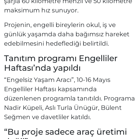
şarjla 60 kilometre menzil ve 50 kilometre
maksimum hız sunuyor.
Projenin, engelli bireylerin okul, iş ve
günlük yaşamda daha bağımsız hareket
edebilmesini hedeflediği belirtildi.
Tanıtım programı Engelliler
Haftası’nda yapıldı
“Engelsiz Yaşam Aracı”, 10-16 Mayıs
Engelliler Haftası kapsamında
düzenlenen programla tanıtıldı. Programa
Nadir Küpeli, Aslı Turla Ünügür, Bülent
Seğmen ve davetliler katıldı.
“Bu proje sadece araç üretimi