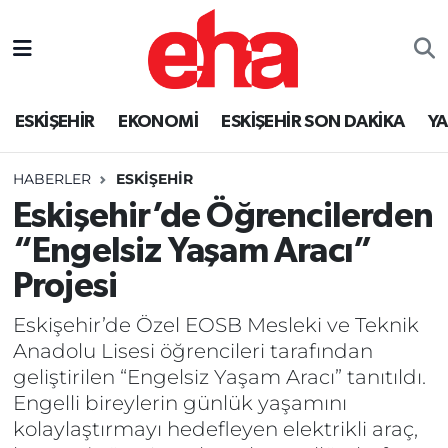
ESKİŞEHİR
EKONOMİ
ESKİŞEHİR SON DAKİKA
Y
HABERLER
ESKİŞEHİR
Eskişehir’de Öğrencilerden
“Engelsiz Yaşam Aracı”
Projesi
Eskişehir’de Özel EOSB Mesleki ve Teknik
Anadolu Lisesi öğrencileri tarafından
geliştirilen “Engelsiz Yaşam Aracı” tanıtıldı.
Engelli bireylerin günlük yaşamını
kolaylaştırmayı hedefleyen elektrikli araç,