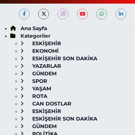
Ana Sayfa
Kategoriler
ESKİŞEHİR
EKONOMİ
ESKİŞEHİR SON DAKİKA
YAZARLAR
GÜNDEM
SPOR
YAŞAM
ROTA
CAN DOSTLAR
ESKİŞEHİR
ESKİŞEHİR SON DAKİKA
GÜNDEM
POLİTİKA