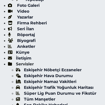
Foto Galeri
Video
Yazarlar
Firma Rehberi
Seri İlan
Röportaj
Biyografi
Anketler
Künye
İletişim
Servisler
Eskişehir Nöbetçi Eczaneler
Eskişehir Hava Durumu
Eskişehir Namaz Vakitleri
Eskişehir Trafik Yoğunluk Haritası
Süper Lig Puan Durumu ve Fikstür
Tüm Manşetler