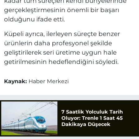
kadar tüm süreçleri kendi bünyelerinde
gerçekleştirmesinin önemli bir başarı
olduğunu ifade etti.
Küpeli ayrıca, ilerleyen süreçte benzer
ürünlerin daha profesyonel şekilde
geliştirilerek seri üretime uygun hale
getirilmesinin hedeflendiğini söyledi.
Kaynak:
Haber Merkezi
7 Saatlik Yolculuk Tarih
Oluyor: Trenle 1 Saat 45
Dakikaya Düşecek