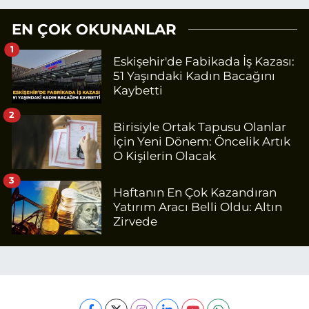
EN ÇOK OKUNANLAR
1
Eskişehir'de Fabikada İş Kazası:
51 Yaşındaki Kadın Bacağını
Kaybetti
2
Birisiyle Ortak Tapusu Olanlar
İçin Yeni Dönem: Öncelik Artık
O Kişilerin Olacak
3
Haftanın En Çok Kazandıran
Yatırım Aracı Belli Oldu: Altın
Zirvede