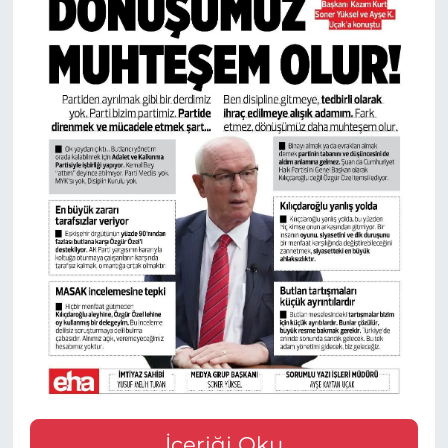
İçeriği Oku