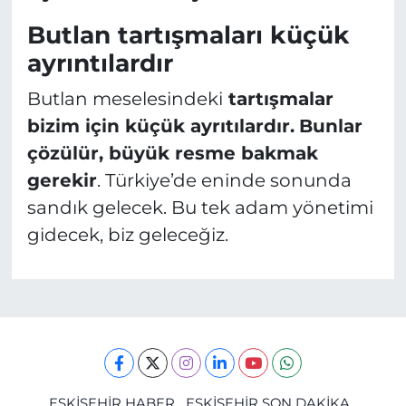
Butlan tartışmaları küçük
ayrıntılardır
Butlan meselesindeki
tartışmalar
bizim için küçük ayrıtılardır.
Bunlar
çözülür, büyük resme bakmak
gerekir
. Türkiye’de eninde sonunda
sandık gelecek. Bu tek adam yönetimi
gidecek, biz geleceğiz.
ESKİŞEHİR HABER
ESKİŞEHİR SON DAKİKA