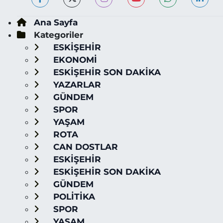
Ana Sayfa
Kategoriler
ESKİŞEHİR
EKONOMİ
ESKİŞEHİR SON DAKİKA
YAZARLAR
GÜNDEM
SPOR
YAŞAM
ROTA
CAN DOSTLAR
ESKİŞEHİR
ESKİŞEHİR SON DAKİKA
GÜNDEM
POLİTİKA
SPOR
YAŞAM