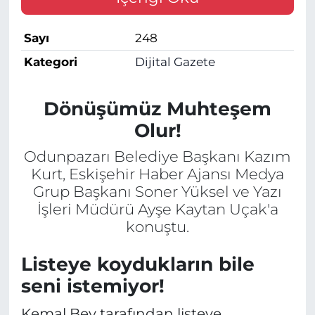
Sayı
248
Kategori
Dijital Gazete
Dönüşümüz Muhteşem
Olur!
Odunpazarı Belediye Başkanı Kazım
Kurt, Eskişehir Haber Ajansı Medya
Grup Başkanı Soner Yüksel ve Yazı
İşleri Müdürü Ayşe Kaytan Uçak'a
konuştu.
Listeye koydukların bile
seni istemiyor!
Kemal Bey tarafından listeye