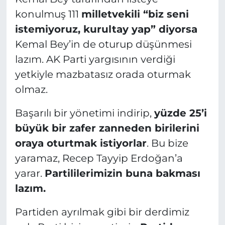
konulmuş 111
milletvekili “biz seni
istemiyoruz, kurultay yap” diyorsa
Kemal Bey’in de oturup düşünmesi
lazım. AK Parti yargısının verdiği
yetkiyle mazbatasız orada oturmak
olmaz.
Başarılı bir yönetimi indirip,
yüzde 25’i
büyük bir zafer zanneden birilerini
oraya oturtmak istiyorlar
. Bu bize
yaramaz, Recep Tayyip Erdoğan’a
yarar.
Partililerimizin buna bakması
lazım.
Partiden ayrılmak gibi bir derdimiz