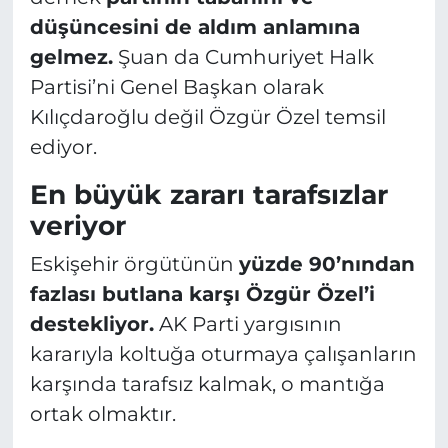
düşüncesini de aldım anlamına
gelmez.
Şuan da Cumhuriyet Halk
Partisi’ni Genel Başkan olarak
Kılıçdaroğlu değil Özgür Özel temsil
ediyor.
En büyük zararı tarafsızlar
veriyor
Eskişehir örgütünün
yüzde 90’nından
fazlası butlana karşı Özgür Özel’i
destekliyor.
AK Parti yargısının
kararıyla koltuğa oturmaya çalışanların
karşında tarafsız kalmak, o mantığa
ortak olmaktır.