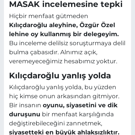
MASAK incelemesine tepki
Hiçbir menfaat gütmeden
Kılıçdaroğlu aleyhine, Özgür Özel
lehine oy kullanmış bir delegeyim.
Bu inceleme delilsiz soruşturmaya delil
bulma çabasıdır. Alnımız açık,
veremeyeceğimiz hesabımız yoktur.
Kılıçdaroğlu yanlış yolda
Kılıçdaroğlu yanlış yolda, bu yüzden
hiç kimse onun arkasından gitmiyor.
Bir insanın
oyunu, siyasetini ve dik
duruşunu
bir menfaat karşılığında
değiştirebileceğini zannetmek,
siyasetteki en büyük ahlaksızlıktır.