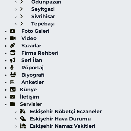
Odunpazarı
Seyitgazi
Sivrihisar
Tepebaşı
Foto Galeri
Video
Yazarlar
Firma Rehberi
Seri İlan
Röportaj
Biyografi
Anketler
Künye
İletişim
Servisler
Eskişehir Nöbetçi Eczaneler
Eskişehir Hava Durumu
Eskişehir Namaz Vakitleri