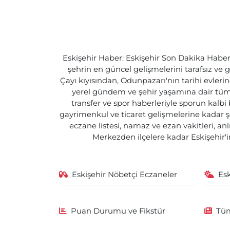
Eskişehir Haber: Eskişehir Son Dakika Haberle
şehrin en güncel gelişmelerini tarafsız ve g
Çayı kıyısından, Odunpazarı'nın tarihi evlerin
yerel gündem ve şehir yaşamına dair tüm d
transfer ve spor haberleriyle sporun kalbi
gayrimenkul ve ticaret gelişmelerine kadar ş
eczane listesi, namaz ve ezan vakitleri, an
Merkezden ilçelere kadar Eskişehir'in
Eskişehir Nöbetçi Eczaneler
Es
Puan Durumu ve Fikstür
Tüm