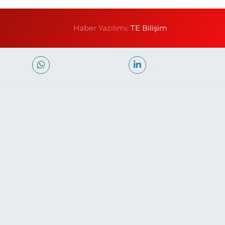
Haber Yazılımı:
TE Bilişim