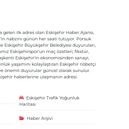
a gelen ilk adres olan Eskişehir Haber Ajansı,
ir'in nabzını günün her saati tutuyor. Porsuk
ile Eskişehir Büyükşehir Belediyesi duyuruları,
ız Eskişehirspor'un maç özetleri, fikstür,
başkenti Eskişehir'in ekonomisinden sanayi,
nlük yaşamını kolaylaştıran Eskişehir nöbetçi
i ve önemli duyurular güncel olarak sunulur.
skişehir haberlerine ulaşmanın adresi.
Eskişehir Trafik Yoğunluk
Haritası
Haber Arşivi