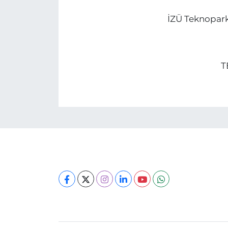
İZÜ Teknopark 
T