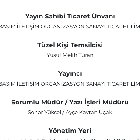
Yayın Sahibi Ticaret Ünvanı
ASIM İLETİŞİM ORGANİZASYON SANAYİ TİCARET LİM
Tüzel Kişi Temsilcisi
Yusuf Melih Turan
Yayıncı
ASIM İLETİŞİM ORGANİZASYON SANAYİ TİCARET LİM
Sorumlu Müdür / Yazı İşleri Müdürü
Soner Yüksel / Ayşe Kaytan Uçak
Yönetim Yeri