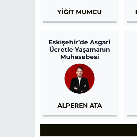
YİĞİT MUMCU
Eskişehir’de Asgari
Ücretle Yaşamanın
Muhasebesi
ALPEREN ATA