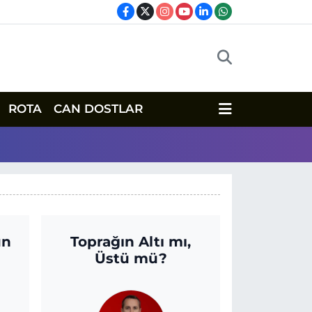
ROTA
CAN DOSTLAR
un
Toprağın Altı mı,
Üstü mü?