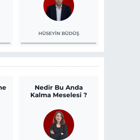
HÜSEYİN BÜDÜŞ
me
Nedir Bu Anda
Kalma Meselesi ?