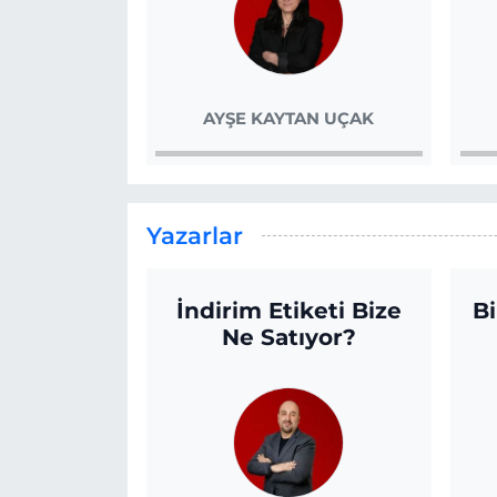
AYŞE KAYTAN UÇAK
Yazarlar
İndirim Etiketi Bize
Bi
Ne Satıyor?