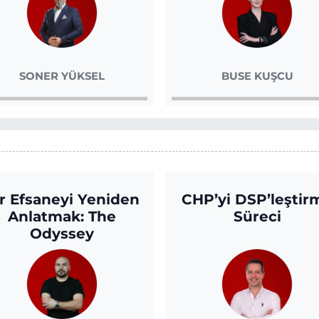
SONER YÜKSEL
BUSE KUŞCU
r Efsaneyi Yeniden
CHP’yi DSP’leştir
Anlatmak: The
Süreci
Odyssey