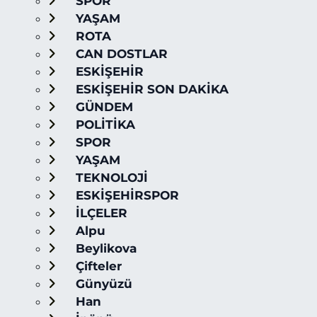
SPOR
YAŞAM
ROTA
CAN DOSTLAR
ESKİŞEHİR
ESKİŞEHİR SON DAKİKA
GÜNDEM
POLİTİKA
SPOR
YAŞAM
TEKNOLOJİ
ESKİŞEHİRSPOR
İLÇELER
Alpu
Beylikova
Çifteler
Günyüzü
Han