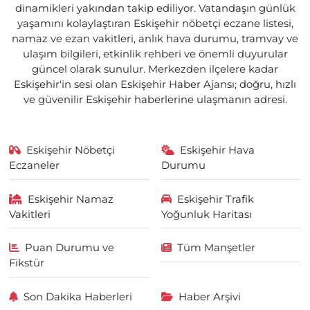
dinamikleri yakından takip ediliyor. Vatandaşın günlük
yaşamını kolaylaştıran Eskişehir nöbetçi eczane listesi,
namaz ve ezan vakitleri, anlık hava durumu, tramvay ve
ulaşım bilgileri, etkinlik rehberi ve önemli duyurular
güncel olarak sunulur. Merkezden ilçelere kadar
Eskişehir'in sesi olan Eskişehir Haber Ajansı; doğru, hızlı
ve güvenilir Eskişehir haberlerine ulaşmanın adresi.
Eskişehir Nöbetçi
Eskişehir Hava
Eczaneler
Durumu
Eskişehir Namaz
Eskişehir Trafik
Vakitleri
Yoğunluk Haritası
Puan Durumu ve
Tüm Manşetler
Fikstür
Son Dakika Haberleri
Haber Arşivi