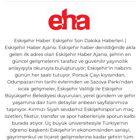
Eskişehir Haber: Eskişehir Son Dakika Haberleri |
Eskişehir Haber Ajansı: Eskişehir haber denildiğinde akla
gelen ilk adres olan Eskişehir Haber Ajansı, şehrin en
güncel gelişmelerini tarafsız ve güvenilir yayıncılık
anlayışıyla okuruyla buluşturuyor; Eskişehir'in nabzını
günün her saati tutuyor. Porsuk Çayı kıyısından,
Odunpazarı'nın tarihi evlerinden ve Sazova Parkı'ndan
sıcak gelişmeler, Eskişehir Valiliği ile Eskişehir
Büyükşehir Belediyesi duyuruları, yerel gündem ve şehir
yaşamına dair tüm detaylar anbean sayfalarımıza
taşınıyor. Kırmızı-Siyah sevdamız Eskişehirspor'un maç
özetleri, fikstür, transfer ve spor haberleriyle sporun kalbi
burada atıyor. Üç büyük üniversitesiyle Türkiye'nin
öğrenci başkenti Eskişehir'in ekonomisinden sanayi,
gayrimenkul ve ticaret gelişmelerine kadar şehrin tüm