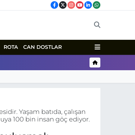
ROTA
CAN DOSTLAR
idir. Yaşam batıda, çalışan
ya 100 bin insan göç ediyor.