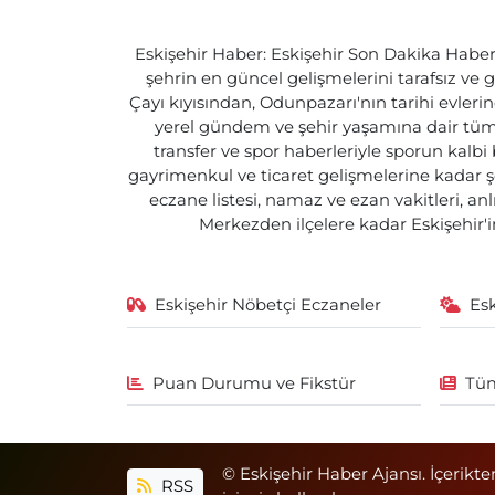
Eskişehir Haber: Eskişehir Son Dakika Haberle
şehrin en güncel gelişmelerini tarafsız ve g
Çayı kıyısından, Odunpazarı'nın tarihi evlerin
yerel gündem ve şehir yaşamına dair tüm d
transfer ve spor haberleriyle sporun kalbi
gayrimenkul ve ticaret gelişmelerine kadar ş
eczane listesi, namaz ve ezan vakitleri, an
Merkezden ilçelere kadar Eskişehir'in
Eskişehir Nöbetçi Eczaneler
Es
Puan Durumu ve Fikstür
Tüm
© Eskişehir Haber Ajansı. İçerikte
RSS