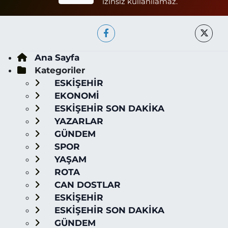
izinsiz kullanılamaz.
Ana Sayfa
Kategoriler
ESKİŞEHİR
EKONOMİ
ESKİŞEHİR SON DAKİKA
YAZARLAR
GÜNDEM
SPOR
YAŞAM
ROTA
CAN DOSTLAR
ESKİŞEHİR
ESKİŞEHİR SON DAKİKA
GÜNDEM