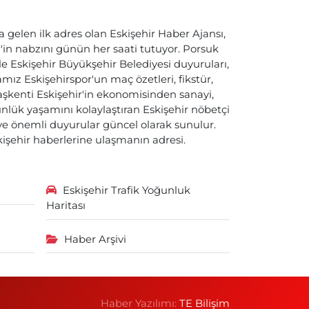
a gelen ilk adres olan Eskişehir Haber Ajansı,
ir'in nabzını günün her saati tutuyor. Porsuk
ile Eskişehir Büyükşehir Belediyesi duyuruları,
ız Eskişehirspor'un maç özetleri, fikstür,
başkenti Eskişehir'in ekonomisinden sanayi,
nlük yaşamını kolaylaştıran Eskişehir nöbetçi
i ve önemli duyurular güncel olarak sunulur.
skişehir haberlerine ulaşmanın adresi.
Eskişehir Trafik Yoğunluk
Haritası
Haber Arşivi
Haber Yazılımı:
TE Bilişim