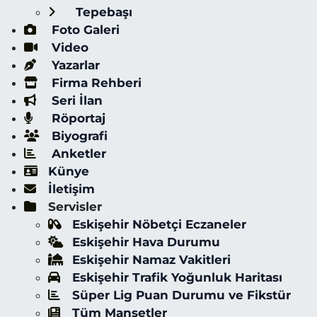
Tepebaşı
Foto Galeri
Video
Yazarlar
Firma Rehberi
Seri İlan
Röportaj
Biyografi
Anketler
Künye
İletişim
Servisler
Eskişehir Nöbetçi Eczaneler
Eskişehir Hava Durumu
Eskişehir Namaz Vakitleri
Eskişehir Trafik Yoğunluk Haritası
Süper Lig Puan Durumu ve Fikstür
Tüm Manşetler