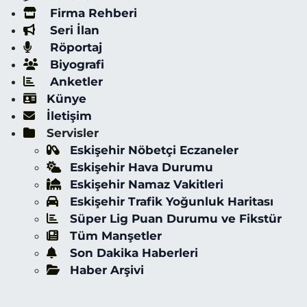
Firma Rehberi
Seri İlan
Röportaj
Biyografi
Anketler
Künye
İletişim
Servisler
Eskişehir Nöbetçi Eczaneler
Eskişehir Hava Durumu
Eskişehir Namaz Vakitleri
Eskişehir Trafik Yoğunluk Haritası
Süper Lig Puan Durumu ve Fikstür
Tüm Manşetler
Son Dakika Haberleri
Haber Arşivi