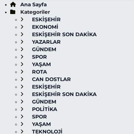
Ana Sayfa
Kategoriler
ESKİŞEHİR
EKONOMİ
ESKİŞEHİR SON DAKİKA
YAZARLAR
GÜNDEM
SPOR
YAŞAM
ROTA
CAN DOSTLAR
ESKİŞEHİR
ESKİŞEHİR SON DAKİKA
GÜNDEM
POLİTİKA
SPOR
YAŞAM
TEKNOLOJİ