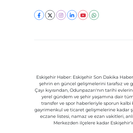
Eskişehir Haber: Eskişehir Son Dakika Haberle
şehrin en güncel gelişmelerini tarafsız ve g
Çayı kıyısından, Odunpazarı'nın tarihi evlerin
yerel gündem ve şehir yaşamına dair tüm d
transfer ve spor haberleriyle sporun kalbi
gayrimenkul ve ticaret gelişmelerine kadar ş
eczane listesi, namaz ve ezan vakitleri, an
Merkezden ilçelere kadar Eskişehir'in