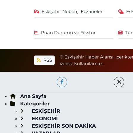
Eskişehir Nöbetçi Eczaneler
Es
Puan Durumu ve Fikstür
Tüm
© Eskişehir Haber Ajansı. İçerikte
RSS
izinsiz kullanılamaz.
Ana Sayfa
Kategoriler
ESKİŞEHİR
EKONOMİ
ESKİŞEHİR SON DAKİKA