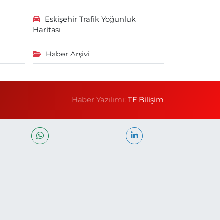
Eskişehir Trafik Yoğunluk
Haritası
Haber Arşivi
Haber Yazılımı:
TE Bilişim