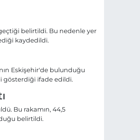
çtiği belirtildi. Bu nedenle yer
diği kaydedildi.
sının Eskişehir'de bulunduğu
 gösterdiği ifade edildi.
tı
ldü. Bu rakamın, 44,5
uğu belirtildi.