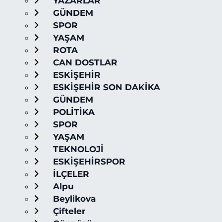
YAZARLAR
GÜNDEM
SPOR
YAŞAM
ROTA
CAN DOSTLAR
ESKİŞEHİR
ESKİŞEHİR SON DAKİKA
GÜNDEM
POLİTİKA
SPOR
YAŞAM
TEKNOLOJİ
ESKİŞEHİRSPOR
İLÇELER
Alpu
Beylikova
Çifteler