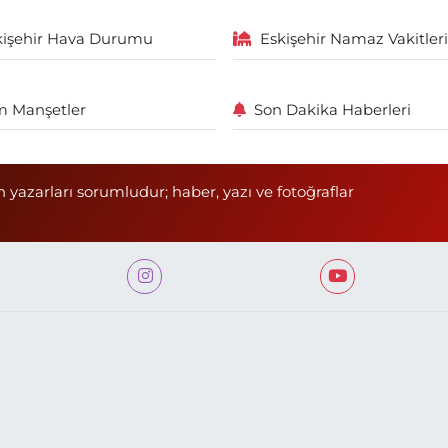
kişehir Hava Durumu
Eskişehir Namaz Vakitleri
 Manşetler
Son Dakika Haberleri
n yazarları sorumludur; haber, yazı ve fotoğraflar