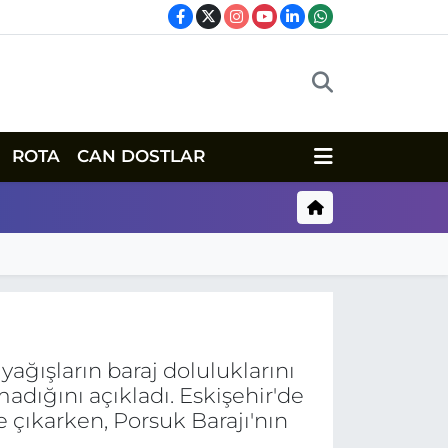
ROTA
CAN DOSTLAR
yağışların baraj doluluklarını
madığını açıkladı. Eskişehir'de
e çıkarken, Porsuk Barajı'nın