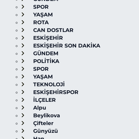
SPOR
YAŞAM
ROTA
CAN DOSTLAR
ESKİŞEHİR
ESKİŞEHİR SON DAKİKA
GÜNDEM
POLİTİKA
SPOR
YAŞAM
TEKNOLOJİ
ESKİŞEHİRSPOR
İLÇELER
Alpu
Beylikova
Çifteler
Günyüzü
Han