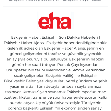
Eskişehir Haber: Eskişehir Son Dakika Haberleri |
Eskişehir Haber Ajansı: Eskişehir haber denildiğinde akla
gelen ilk adres olan Eskişehir Haber Ajansı, şehrin en
güncel gelişmelerini tarafsız ve güvenilir yayıncılık
anlayışıyla okuruyla buluşturuyor; Eskişehir'in nabzını
günün her saati tutuyor. Porsuk Çayı kıyısından,
Odunpazarı'nın tarihi evlerinden ve Sazova Parkı'ndan
sıcak gelişmeler, Eskişehir Valiliği ile Eskişehir
Büyükşehir Belediyesi duyuruları, yerel gündem ve şehir
yaşamına dair tüm detaylar anbean sayfalarımıza
taşınıyor. Kırmızı-Siyah sevdamız Eskişehirspor'un maç
özetleri, fikstür, transfer ve spor haberleriyle sporun kalbi
burada atıyor. Üç büyük üniversitesiyle Türkiye'nin
öğrenci başkenti Eskişehir'in ekonomisinden sanayi,