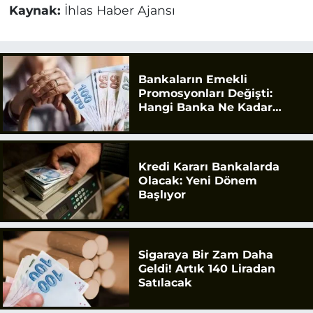
Kaynak:
İhlas Haber Ajansı
Bankaların Emekli
Promosyonları Değişti:
Hangi Banka Ne Kadar
Ödüyor?
Kredi Kararı Bankalarda
Olacak: Yeni Dönem
Başlıyor
Sigaraya Bir Zam Daha
Geldi! Artık 140 Liradan
Satılacak