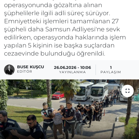
operasyonunda gözaltına alınan
şüphelilerle ilgili adli süreç sürüyor.
Emniyetteki işlemleri tamamlanan 27
şüpheli daha Samsun Adliyesi'ne sevk
edilirken, operasyonda haklarında işlem
yapılan 5 kişinin ise başka suçlardan
cezaevinde bulunduğu öğrenildi.
BUSE KUŞCU
26.06.2026 - 10:06
1
EDITÖR
YAYINLANMA
PAYLAŞIM