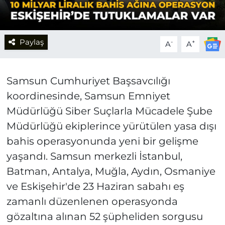
Paylaş
-
+
A
A
Samsun Cumhuriyet Başsavcılığı
koordinesinde, Samsun Emniyet
Müdürlüğü Siber Suçlarla Mücadele Şube
Müdürlüğü ekiplerince yürütülen yasa dışı
bahis operasyonunda yeni bir gelişme
yaşandı. Samsun merkezli İstanbul,
Batman, Antalya, Muğla, Aydın, Osmaniye
ve Eskişehir'de 23 Haziran sabahı eş
zamanlı düzenlenen operasyonda
gözaltına alınan 52 şüpheliden sorgusu