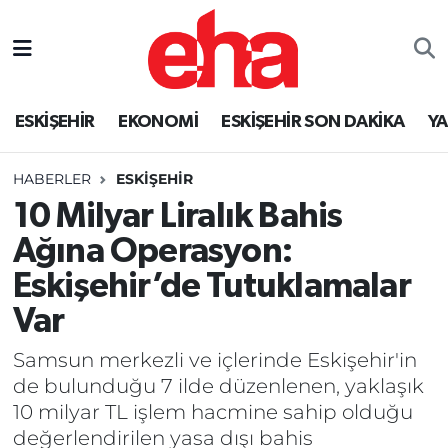
ESKİŞEHİR
EKONOMİ
ESKİŞEHİR SON DAKİKA
Y
HABERLER
ESKİŞEHİR
10 Milyar Liralık Bahis
Ağına Operasyon:
Eskişehir’de Tutuklamalar
Var
Samsun merkezli ve içlerinde Eskişehir'in
de bulunduğu 7 ilde düzenlenen, yaklaşık
10 milyar TL işlem hacmine sahip olduğu
değerlendirilen yasa dışı bahis