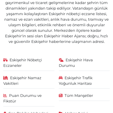
gayrimenkul ve ticaret gelişmelerine kadar şehrin tüm
dinamikleri yakından takip ediliyor. Vatandaşın günlük
yaşamını kolaylaştıran Eskişehir nöbetçi eczane listesi,
namaz ve ezan vakitleri, anlık hava durumu, tramvay ve
ulaşım bilgileri, etkinlik rehberi ve önemli duyurular
güncel olarak sunulur. Merkezden ilçelere kadar
Eskişehir'in sesi olan Eskişehir Haber Ajansı; doğru, hızlı
ve güvenilir Eskişehir haberlerine ulaşmanın adresi.
Eskişehir Nöbetçi
Eskişehir Hava
Eczaneler
Durumu
Eskişehir Namaz
Eskişehir Trafik
Vakitleri
Yoğunluk Haritası
Puan Durumu ve
Tüm Manşetler
Fikstür