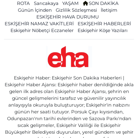
ROTA
Sarıcakaya
YAŞAM
SON DAKİKA
Günün İçinden
Gizlilik Sözleşmesi
İletişim
ESKİŞEHİR HAVA DURUMU
ESKİŞEHİR NAMAZ VAKİTLERİ
ESKİŞEHİR HABERLERİ
Eskişehir Nöbetçi Eczaneler
Eskişehir Köşe Yazıları
Eskişehir Haber: Eskişehir Son Dakika Haberleri |
Eskişehir Haber Ajansı: Eskişehir haber denildiğinde akla
gelen ilk adres olan Eskişehir Haber Ajansı, şehrin en
güncel gelişmelerini tarafsız ve güvenilir yayıncılık
anlayışıyla okuruyla buluşturuyor; Eskişehir'in nabzını
günün her saati tutuyor. Porsuk Çayı kıyısından,
Odunpazarı'nın tarihi evlerinden ve Sazova Parkı'ndan
sıcak gelişmeler, Eskişehir Valiliği ile Eskişehir
Büyükşehir Belediyesi duyuruları, yerel gündem ve şehir