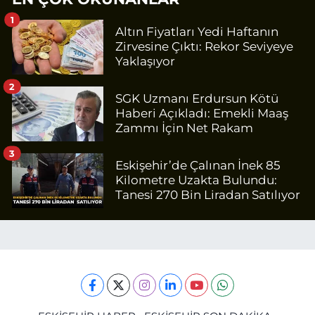
1
Altın Fiyatları Yedi Haftanın
Zirvesine Çıktı: Rekor Seviyeye
Yaklaşıyor
2
SGK Uzmanı Erdursun Kötü
Haberi Açıkladı: Emekli Maaş
Zammı İçin Net Rakam
3
Eskişehir’de Çalınan İnek 85
Kilometre Uzakta Bulundu:
Tanesi 270 Bin Liradan Satılıyor