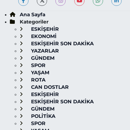
Ana Sayfa
Kategoriler
ESKİŞEHİR
EKONOMİ
ESKİŞEHİR SON DAKİKA
YAZARLAR
GÜNDEM
SPOR
YAŞAM
ROTA
CAN DOSTLAR
ESKİŞEHİR
ESKİŞEHİR SON DAKİKA
GÜNDEM
POLİTİKA
SPOR