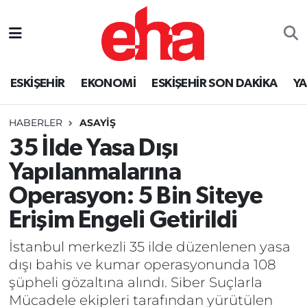
ESKİŞEHİR
EKONOMİ
ESKİŞEHİR SON DAKİKA
Y
HABERLER
ASAYİŞ
35 İlde Yasa Dışı
Yapılanmalarına
Operasyon: 5 Bin Siteye
Erişim Engeli Getirildi
İstanbul merkezli 35 ilde düzenlenen yasa
dışı bahis ve kumar operasyonunda 108
şüpheli gözaltına alındı. Siber Suçlarla
Mücadele ekipleri tarafından yürütülen