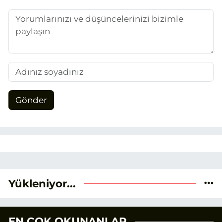
aktarmayı hedefliyorum.
Gönder
Yükleniyor...
EN ÇOK OKUNANLAR