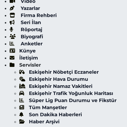
Video
Yazarlar
Firma Rehberi
Seri İlan
Röportaj
Biyografi
Anketler
Künye
İletişim
Servisler
Eskişehir Nöbetçi Eczaneler
Eskişehir Hava Durumu
Eskişehir Namaz Vakitleri
Eskişehir Trafik Yoğunluk Haritası
Süper Lig Puan Durumu ve Fikstür
Tüm Manşetler
Son Dakika Haberleri
Haber Arşivi