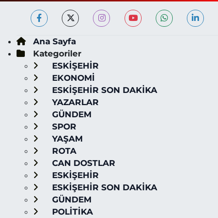
Ana Sayfa
Kategoriler
ESKİŞEHİR
EKONOMİ
ESKİŞEHİR SON DAKİKA
YAZARLAR
GÜNDEM
SPOR
YAŞAM
ROTA
CAN DOSTLAR
ESKİŞEHİR
ESKİŞEHİR SON DAKİKA
GÜNDEM
POLİTİKA