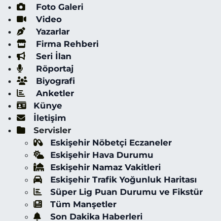
Foto Galeri
Video
Yazarlar
Firma Rehberi
Seri İlan
Röportaj
Biyografi
Anketler
Künye
İletişim
Servisler
Eskişehir Nöbetçi Eczaneler
Eskişehir Hava Durumu
Eskişehir Namaz Vakitleri
Eskişehir Trafik Yoğunluk Haritası
Süper Lig Puan Durumu ve Fikstür
Tüm Manşetler
Son Dakika Haberleri