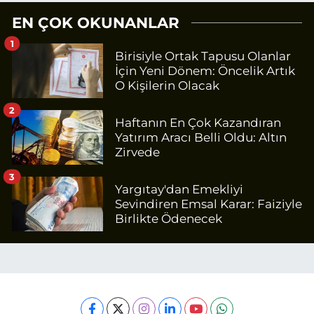
EN ÇOK OKUNANLAR
1
Birisiyle Ortak Tapusu Olanlar
İçin Yeni Dönem: Öncelik Artık
O Kişilerin Olacak
2
Haftanın En Çok Kazandıran
Yatırım Aracı Belli Oldu: Altın
Zirvede
3
Yargıtay'dan Emekliyi
Sevindiren Emsal Karar: Faiziyle
Birlikte Ödenecek