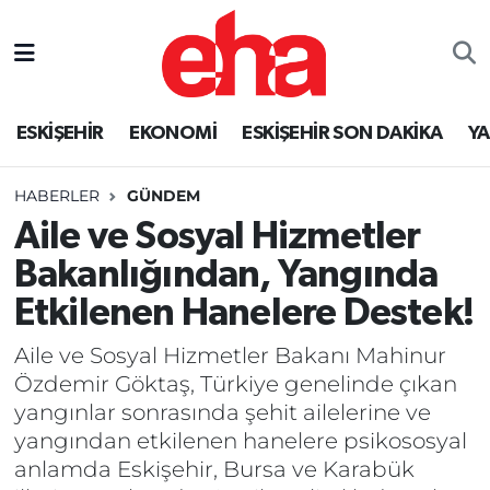
ESKİŞEHİR
EKONOMİ
ESKİŞEHİR SON DAKİKA
Y
HABERLER
GÜNDEM
Aile ve Sosyal Hizmetler
Bakanlığından, Yangında
Etkilenen Hanelere Destek!
Aile ve Sosyal Hizmetler Bakanı Mahinur
Özdemir Göktaş, Türkiye genelinde çıkan
yangınlar sonrasında şehit ailelerine ve
yangından etkilenen hanelere psikososyal
anlamda Eskişehir, Bursa ve Karabük