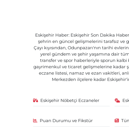
Eskişehir Haber: Eskişehir Son Dakika Haberle
şehrin en güncel gelişmelerini tarafsız ve g
Çayı kıyısından, Odunpazarı'nın tarihi evlerin
yerel gündem ve şehir yaşamına dair tüm d
transfer ve spor haberleriyle sporun kalbi
gayrimenkul ve ticaret gelişmelerine kadar ş
eczane listesi, namaz ve ezan vakitleri, an
Merkezden ilçelere kadar Eskişehir'in
Eskişehir Nöbetçi Eczaneler
Es
Puan Durumu ve Fikstür
Tüm