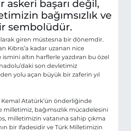
r askeri başarı değil,
timizin bağımsızlık ve
bir sembolüdür.
 olarak giren müstesna bir dönemdir.
an Kıbrıs’a kadar uzanan nice
 ismini altın harflerle yazdıran bu özel
nadolu’daki son devletimiz
en yolu açan büyük bir zaferin yıl
a Kemal Atatürk’ün önderliğinde
le milletimiz, bağımsızlık mücadelesini
tos, milletimizin vatanına sahip çıkma
nın bir ifadesidir ve Türk Milletimizin