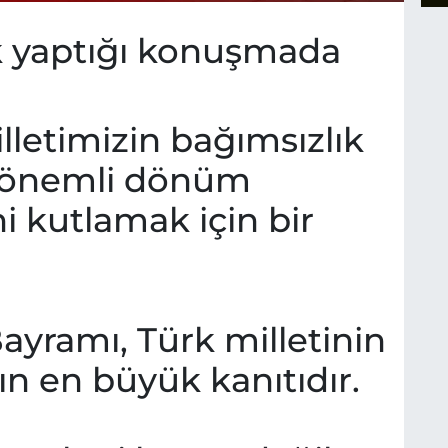
ak yaptığı konuşmada
letimizin bağımsızlık
 önemli dönüm
i kutlamak için bir
ayramı, Türk milletinin
nın en büyük kanıtıdır.