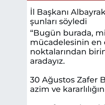
İl Başkanı Albayr
şunları söyledi
“Bugün burada, mil
mücadelesinin en
noktalarından birin
aradayız.
30 Ağustos Zafer B
azim ve kararlılığı