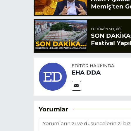
Memiş'ten Ge
EDITÖRÜN SEÇTIĞI
SON DAKİKA:
Festival Yap
EDITÖR HAKKINDA
EHA DDA
Yorumlar