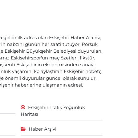
a gelen ilk adres olan Eskişehir Haber Ajansı,
ir'in nabzını günün her saati tutuyor. Porsuk
ile Eskişehir Büyükşehir Belediyesi duyuruları,
ız Eskişehirspor'un maç özetleri, fikstür,
başkenti Eskişehir'in ekonomisinden sanayi,
nlük yaşamını kolaylaştıran Eskişehir nöbetçi
i ve önemli duyurular güncel olarak sunulur.
skişehir haberlerine ulaşmanın adresi.
Eskişehir Trafik Yoğunluk
Haritası
Haber Arşivi