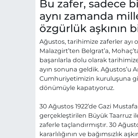
Bu zafer, sadece bi
aynı zamanda mille
özgürlük aşkının 
Ağustos, tarihimize zaferler ayı
Malazgirt’ten Belgrat’a, Mohaç’t
başarılarla dolu olarak tarihimize
ayın sonuna geldik. Ağustos’u A
Cumhuriyetimizin kuruluşuna gid
dönümüyle kapatıyoruz.
30 Ağustos 1922’de Gazi Mustaf
gerçekleştirilen Büyük Taarruz i
zaferle taçlandırmıştır. 30 Ağus
kararlılığının ve bağımsızlık aşkı