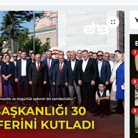
1
2
3