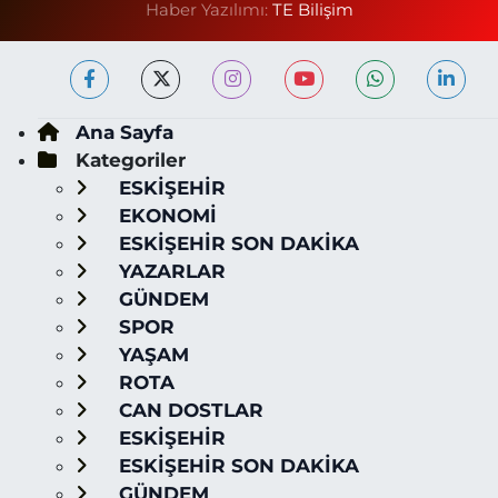
Haber Yazılımı:
TE Bilişim
Ana Sayfa
Kategoriler
ESKİŞEHİR
EKONOMİ
ESKİŞEHİR SON DAKİKA
YAZARLAR
GÜNDEM
SPOR
YAŞAM
ROTA
CAN DOSTLAR
ESKİŞEHİR
ESKİŞEHİR SON DAKİKA
GÜNDEM