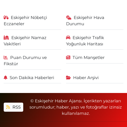
Eskişehir Nöbetçi
Eskişehir Hava
Eczaneler
Durumu
Eskişehir Namaz
Eskişehir Trafik
Vakitleri
Yoğunluk Haritası
Puan Durumu ve
Tüm Manşetler
Fikstür
Son Dakika Haberleri
Haber Arşivi
© Eskişehir Haber Ajansı. İçerikten yazarları
RSS
sorumludur; haber, yazı ve fotoğraflar izinsiz
kullanılamaz.