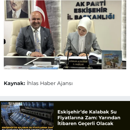
Kaynak:
İhlas Haber Ajansı
Eskişehir’de Kalabak Su
Fiyatlarına Zam: Yarından
İtibaren Geçerli Olacak