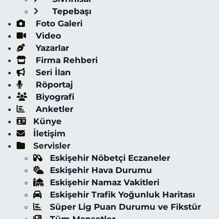
Tepebaşı
Foto Galeri
Video
Yazarlar
Firma Rehberi
Seri İlan
Röportaj
Biyografi
Anketler
Künye
İletişim
Servisler
Eskişehir Nöbetçi Eczaneler
Eskişehir Hava Durumu
Eskişehir Namaz Vakitleri
Eskişehir Trafik Yoğunluk Haritası
Süper Lig Puan Durumu ve Fikstür