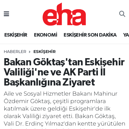
ESKİŞEHİR
EKONOMİ
ESKİŞEHİR SON DAKİKA
Y
HABERLER
ESKİŞEHİR
Bakan Göktaş'tan Eskişehir
Valiliği'ne ve AK Parti İl
Başkanlığına Ziyaret
Aile ve Sosyal Hizmetler Bakanı Mahinur
Özdemir Göktaş, çeşitli programlara
katılmak üzere geldiği Eskişehir'de ilk
olarak Valiliği ziyaret etti. Bakan Göktaş,
Vali Dr. Erdinç Yılmaz'dan kentte yürütülen