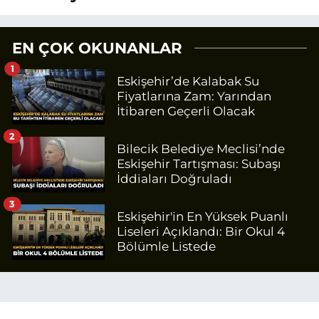
EN ÇOK OKUNANLAR
1
Eskişehir’de Kalabak Su
Fiyatlarına Zam: Yarından
İtibaren Geçerli Olacak
2
Bilecik Belediye Meclisi’nde
Eskişehir Tartışması: Subaşı
İddiaları Doğruladı
3
Eskişehir'in En Yüksek Puanlı
Liseleri Açıklandı: Bir Okul 4
Bölümle Listede