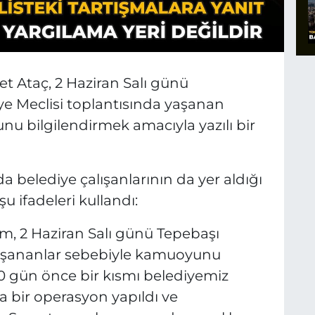
 Ataç, 2 Haziran Salı günü
ye Meclisi toplantısında yaşanan
u bilgilendirmek amacıyla yazılı bir
a belediye çalışanlarının da yer aldığı
 ifadeleri kullandı:
im, 2 Haziran Salı günü Tepebaşı
yaşananlar sebebiyle kamuoyunu
0 gün önce bir kısmı belediyemiz
da bir operasyon yapıldı ve