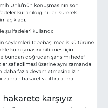
 Semih Ünlü’nün konuşmasının son
eler kullanıldığını ileri sürerek
i açıkladı.
 şu ifadeleri kullandı:
in söylemleri Tepebaşı meclis kültürüne
de konuşmasını bitirmesi için
de bundan doğrudan şahsımı hedef
özler saf edilmesi üzerine aynı zamanda
 daha fazla devam etmesine izin
ir zaman hakaret ve iftira atma
z, hakarete karşıyız