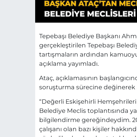
Tepebaşı Belediye Başkanı Ahmet
gerçekleştirilen Tepebaşı Beledi
tartışmaların ardından kamuoyun
açıklama yayımladı.
Ataç, açıklamasının başlangıcınd
soruşturma sürecine değinerek şu
“Değerli Eskişehirli Hemşehriler
Belediye Meclis toplantısında 
bilgilendirme gereğindeydim. 2
çalışanı olan bazı kişiler hakkın