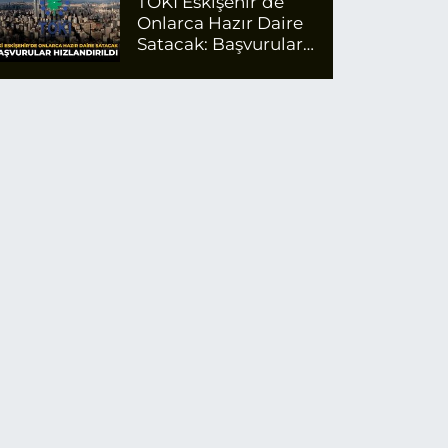
TOKİ Eskişehir’de
Onlarca Hazır Daire
Satacak: Başvurular
Hızlandırıldı