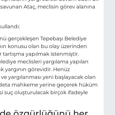
avunan Ataç, meclisin görev alanına
ullandı:
ünü gerçekleşen Tepebaşı Belediye
ının konusu olan bu olay üzerinden
r tartışma yapılmak istenmiştir.
elediye meclisleri yargılama yapılan
ak yargının görevidir. Henüz
 ve yargılanması yeni başlayacak olan
, adeta mahkeme yerine geçerek hüküm
 suç oluşturulacak birçok ifadeyle
ade özgürlüğünü her