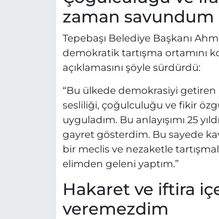
zaman savundum
Tepebaşı Belediye Başkanı Ahmet 
demokratik tartışma ortamını ko
açıklamasını şöyle sürdürdü:
“Bu ülkede demokrasiyi getiren 
sesliliği, çoğulculuğu ve fikir
uyguladım. Bu anlayışımı 25 yıld
gayret gösterdim. Bu sayede kav
bir meclis ve nezaketle tartışmal
elimden geleni yaptım.”
Hakaret ve iftira iç
veremezdim