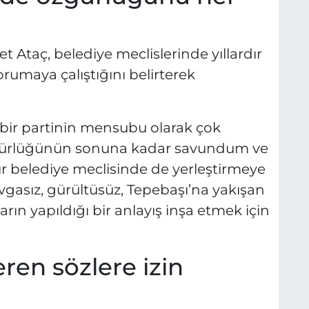
Ataç, belediye meclislerinde yıllardır
rumaya çalıştığını belirterek
bir partinin mensubu olarak çok
 özgürlüğünün sonuna kadar savundum ve
ır belediye meclisinde de yerleştirmeye
gasız, gürültüsüz, Tepebaşı’na yakışan
arın yapıldığı bir anlayış inşa etmek için
eren sözlere izin