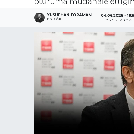
oturuma müdahale ettiğini
YUSUFHAN TORAMAN
04.06.2026 - 18:
EDITÖR
YAYINLANMA