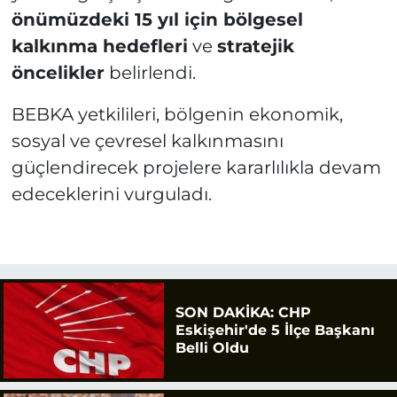
önümüzdeki 15 yıl için bölgesel
kalkınma hedefleri
ve
stratejik
öncelikler
belirlendi.
BEBKA yetkilileri, bölgenin ekonomik,
sosyal ve çevresel kalkınmasını
güçlendirecek projelere kararlılıkla devam
edeceklerini vurguladı.
SON DAKİKA: CHP
Eskişehir'de 5 İlçe Başkanı
Belli Oldu