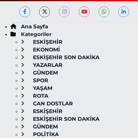
Ana Sayfa
Kategoriler
ESKİŞEHİR
EKONOMİ
ESKİŞEHİR SON DAKİKA
YAZARLAR
GÜNDEM
SPOR
YAŞAM
ROTA
CAN DOSTLAR
ESKİŞEHİR
ESKİŞEHİR SON DAKİKA
GÜNDEM
POLİTİKA