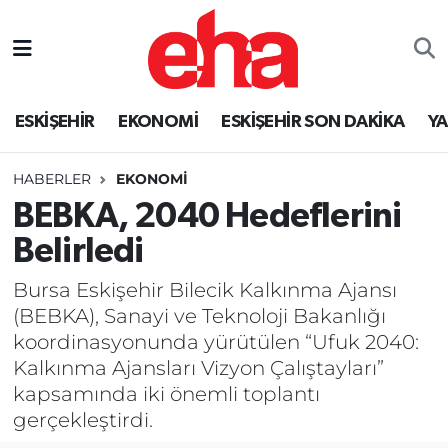
ESKİŞEHİR
EKONOMİ
ESKİŞEHİR SON DAKİKA
Y
HABERLER
EKONOMİ
BEBKA, 2040 Hedeflerini
Belirledi
Bursa Eskişehir Bilecik Kalkınma Ajansı
(BEBKA), Sanayi ve Teknoloji Bakanlığı
koordinasyonunda yürütülen “Ufuk 2040:
Kalkınma Ajansları Vizyon Çalıştayları”
kapsamında iki önemli toplantı
gerçekleştirdi.