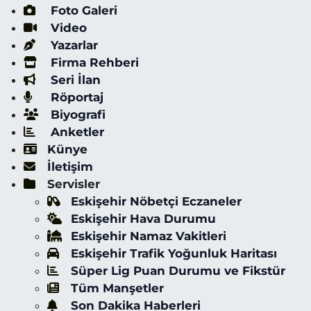
Foto Galeri
Video
Yazarlar
Firma Rehberi
Seri İlan
Röportaj
Biyografi
Anketler
Künye
İletişim
Servisler
Eskişehir Nöbetçi Eczaneler
Eskişehir Hava Durumu
Eskişehir Namaz Vakitleri
Eskişehir Trafik Yoğunluk Haritası
Süper Lig Puan Durumu ve Fikstür
Tüm Manşetler
Son Dakika Haberleri