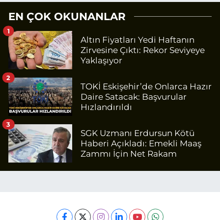
EN ÇOK OKUNANLAR
1
Altın Fiyatları Yedi Haftanın
Zirvesine Çıktı: Rekor Seviyeye
Yaklaşıyor
2
TOKİ Eskişehir’de Onlarca Hazır
Daire Satacak: Başvurular
Hızlandırıldı
3
SGK Uzmanı Erdursun Kötü
Haberi Açıkladı: Emekli Maaş
Zammı İçin Net Rakam