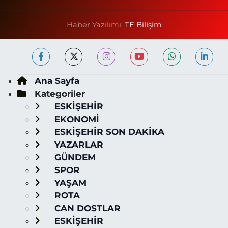
Haber Yazılımı:
TE Bilişim
Ana Sayfa
Kategoriler
ESKİŞEHİR
EKONOMİ
ESKİŞEHİR SON DAKİKA
YAZARLAR
GÜNDEM
SPOR
YAŞAM
ROTA
CAN DOSTLAR
ESKİŞEHİR