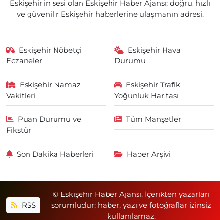
Eskişehir'in sesi olan Eskişehir Haber Ajansı; doğru, hızlı
ve güvenilir Eskişehir haberlerine ulaşmanın adresi.
Eskişehir Nöbetçi
Eskişehir Hava
Eczaneler
Durumu
Eskişehir Namaz
Eskişehir Trafik
Vakitleri
Yoğunluk Haritası
Puan Durumu ve
Tüm Manşetler
Fikstür
Son Dakika Haberleri
Haber Arşivi
© Eskişehir Haber Ajansı. İçerikten yazarları
RSS
sorumludur; haber, yazı ve fotoğraflar izinsiz
kullanılamaz.