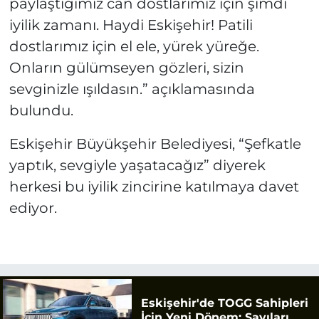
paylaştığımız can dostlarımız için şimdi
iyilik zamanı. Haydi Eskişehir! Patili
dostlarımız için el ele, yürek yüreğe.
Onların gülümseyen gözleri, sizin
sevginizle ışıldasın.” açıklamasında
bulundu.
Eskişehir Büyükşehir Belediyesi, “Şefkatle
yaptık, sevgiyle yaşatacağız” diyerek
herkesi bu iyilik zincirine katılmaya davet
ediyor.
Eskişehir'de TOGG Sahipleri
İçin Yeni Dönem: Sayıları