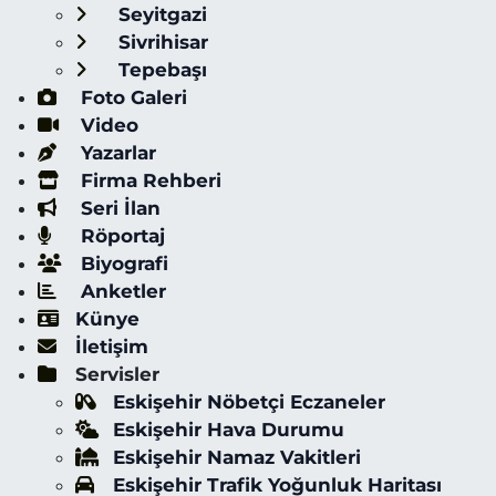
Seyitgazi
Sivrihisar
Tepebaşı
Foto Galeri
Video
Yazarlar
Firma Rehberi
Seri İlan
Röportaj
Biyografi
Anketler
Künye
İletişim
Servisler
Eskişehir Nöbetçi Eczaneler
Eskişehir Hava Durumu
Eskişehir Namaz Vakitleri
Eskişehir Trafik Yoğunluk Haritası