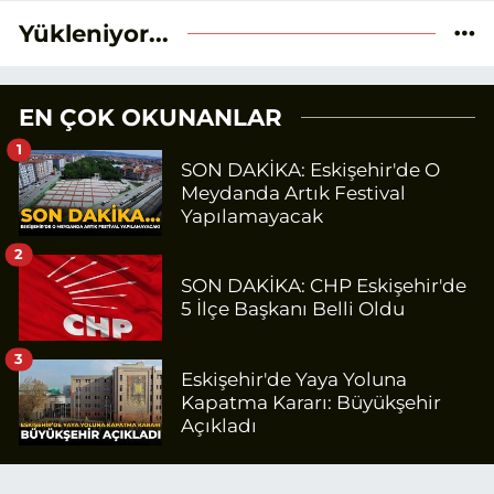
Yükleniyor...
EN ÇOK OKUNANLAR
1
SON DAKİKA: Eskişehir'de O
Meydanda Artık Festival
Yapılamayacak
2
SON DAKİKA: CHP Eskişehir'de
5 İlçe Başkanı Belli Oldu
3
Eskişehir'de Yaya Yoluna
Kapatma Kararı: Büyükşehir
Açıkladı