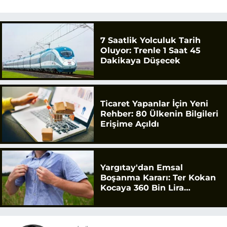
7 Saatlik Yolculuk Tarih
Oluyor: Trenle 1 Saat 45
Dakikaya Düşecek
Ticaret Yapanlar İçin Yeni
Rehber: 80 Ülkenin Bilgileri
Erişime Açıldı
Yargıtay'dan Emsal
Boşanma Kararı: Ter Kokan
Kocaya 360 Bin Lira
Tazminat