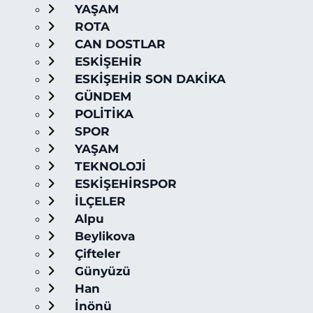
YAŞAM
ROTA
CAN DOSTLAR
ESKİŞEHİR
ESKİŞEHİR SON DAKİKA
GÜNDEM
POLİTİKA
SPOR
YAŞAM
TEKNOLOJİ
ESKİŞEHİRSPOR
İLÇELER
Alpu
Beylikova
Çifteler
Günyüzü
Han
İnönü