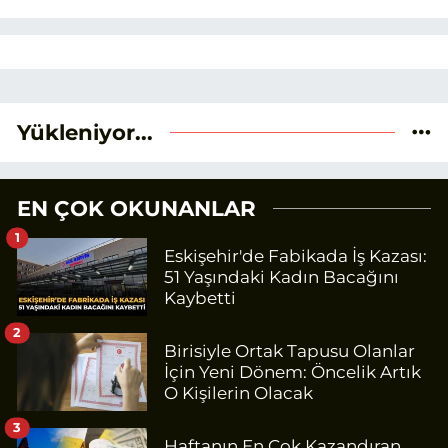
Yükleniyor...
EN ÇOK OKUNANLAR
1
Eskişehir'de Fabikada İş Kazası:
51 Yaşındaki Kadın Bacağını
Kaybetti
2
Birisiyle Ortak Tapusu Olanlar
İçin Yeni Dönem: Öncelik Artık
O Kişilerin Olacak
3
Haftanın En Çok Kazandıran