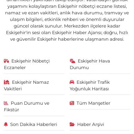
yaşamını kolaylaştıran Eskişehir nöbetçi eczane listesi,
namaz ve ezan vakitleri, anlık hava durumu, tramvay ve
ulaşım bilgileri, etkinlik rehberi ve önemli duyurular
güncel olarak sunulur. Merkezden ilçelere kadar
Eskişehir'in sesi olan Eskişehir Haber Ajansı; doğru, hızlı
ve güvenilir Eskişehir haberlerine ulaşmanın adresi.
Eskişehir Nöbetçi
Eskişehir Hava
Eczaneler
Durumu
Eskişehir Namaz
Eskişehir Trafik
Vakitleri
Yoğunluk Haritası
Puan Durumu ve
Tüm Manşetler
Fikstür
Son Dakika Haberleri
Haber Arşivi