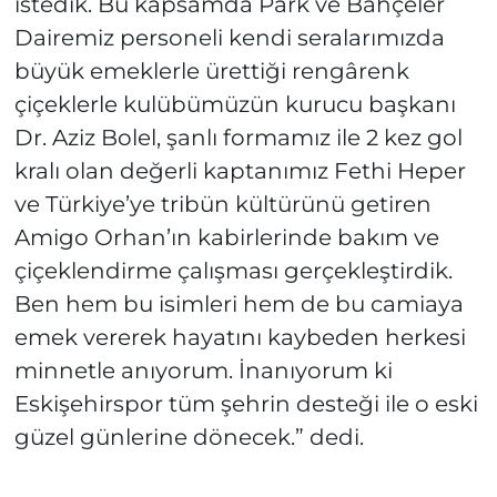
istedik. Bu kapsamda Park ve Bahçeler
Dairemiz personeli kendi seralarımızda
büyük emeklerle ürettiği rengârenk
çiçeklerle kulübümüzün kurucu başkanı
Dr. Aziz Bolel, şanlı formamız ile 2 kez gol
kralı olan değerli kaptanımız Fethi Heper
ve Türkiye’ye tribün kültürünü getiren
Amigo Orhan’ın kabirlerinde bakım ve
çiçeklendirme çalışması gerçekleştirdik.
Ben hem bu isimleri hem de bu camiaya
emek vererek hayatını kaybeden herkesi
minnetle anıyorum. İnanıyorum ki
Eskişehirspor tüm şehrin desteği ile o eski
güzel günlerine dönecek.” dedi.