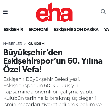
ESKİŞEHİR
EKONOMİ
ESKİŞEHİR SON DAKİKA
Y
HABERLER
GÜNDEM
Büyükşehir’den
Eskişehirspor’un 60. Yılına
Özel Vefa!
Eskişehir Büyükşehir Belediyesi,
Eskişehirspor’un 60. kuruluş yılı
kapsamında önemli bir çalışma yaptı.
Kulübün tarihine iz bırakmış üç değerli
ismin mezarları ziyaret edilerek bakım ve