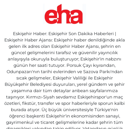
Eskişehir Haber: Eskişehir Son Dakika Haberleri |
Eskişehir Haber Ajansı: Eskişehir haber denildiğinde akla
gelen ilk adres olan Eskişehir Haber Ajansı, şehrin en
güncel gelişmelerini tarafsız ve güvenilir yayıncılık
anlayışıyla okuruyla buluşturuyor; Eskişehir'in nabzını
günün her saati tutuyor. Porsuk Çayı kıyısından,
Odunpazarı'nın tarihi evlerinden ve Sazova Parkı'ndan
sıcak gelişmeler, Eskişehir Valiliği ile Eskişehir
Büyükşehir Belediyesi duyuruları, yerel gündem ve şehir
yaşamına dair tüm detaylar anbean sayfalarımıza
taşınıyor. Kırmızı-Siyah sevdamız Eskişehirspor'un maç
özetleri, fikstür, transfer ve spor haberleriyle sporun kalbi
burada atıyor. Üç büyük üniversitesiyle Türkiye'nin
öğrenci başkenti Eskişehir'in ekonomisinden sanayi,
gayrimenkul ve ticaret gelişmelerine kadar şehrin tüm
dinamikleri yakından takip ediliyor. Vatandaşın günlük