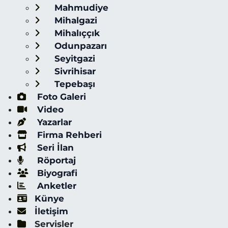
Mahmudiye
Mihalgazi
Mihalıççık
Odunpazarı
Seyitgazi
Sivrihisar
Tepebaşı
Foto Galeri
Video
Yazarlar
Firma Rehberi
Seri İlan
Röportaj
Biyografi
Anketler
Künye
İletişim
Servisler