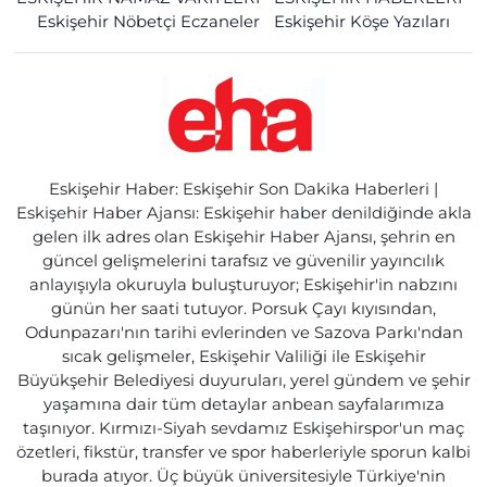
Eskişehir Nöbetçi Eczaneler
Eskişehir Köşe Yazıları
Eskişehir Haber: Eskişehir Son Dakika Haberleri |
Eskişehir Haber Ajansı: Eskişehir haber denildiğinde akla
gelen ilk adres olan Eskişehir Haber Ajansı, şehrin en
güncel gelişmelerini tarafsız ve güvenilir yayıncılık
anlayışıyla okuruyla buluşturuyor; Eskişehir'in nabzını
günün her saati tutuyor. Porsuk Çayı kıyısından,
Odunpazarı'nın tarihi evlerinden ve Sazova Parkı'ndan
sıcak gelişmeler, Eskişehir Valiliği ile Eskişehir
Büyükşehir Belediyesi duyuruları, yerel gündem ve şehir
yaşamına dair tüm detaylar anbean sayfalarımıza
taşınıyor. Kırmızı-Siyah sevdamız Eskişehirspor'un maç
özetleri, fikstür, transfer ve spor haberleriyle sporun kalbi
burada atıyor. Üç büyük üniversitesiyle Türkiye'nin