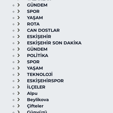
GÜNDEM
SPOR
YAŞAM
ROTA
CAN DOSTLAR
ESKİŞEHİR
ESKİŞEHİR SON DAKİKA
GÜNDEM
POLİTİKA
SPOR
YAŞAM
TEKNOLOJİ
ESKİŞEHİRSPOR
İLÇELER
Alpu
Beylikova
Çifteler
Günyüzü