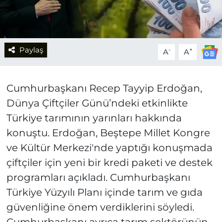
Paylaş
-
+
A
A
Cumhurbaşkanı Recep Tayyip Erdoğan,
Dünya Çiftçiler Günü’ndeki etkinlikte
Türkiye tarımının yarınları hakkında
konuştu. Erdoğan, Beştepe Millet Kongre
ve Kültür Merkezi'nde yaptığı konuşmada
çiftçiler için yeni bir kredi paketi ve destek
programları açıkladı. Cumhurbaşkanı
Türkiye Yüzyılı Planı içinde tarım ve gıda
güvenliğine önem verdiklerini söyledi.
Cumhurbaşkanı ayrıca tarım sektörünün