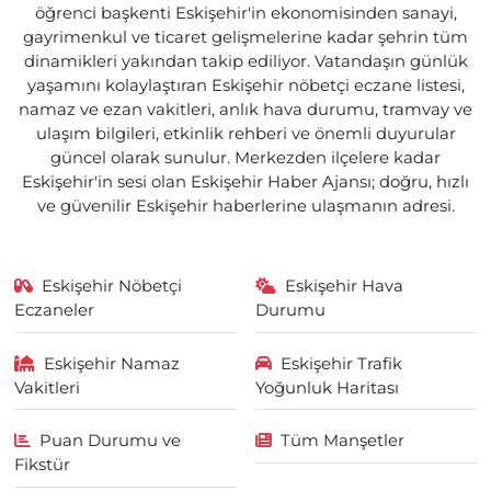
öğrenci başkenti Eskişehir'in ekonomisinden sanayi,
gayrimenkul ve ticaret gelişmelerine kadar şehrin tüm
dinamikleri yakından takip ediliyor. Vatandaşın günlük
yaşamını kolaylaştıran Eskişehir nöbetçi eczane listesi,
namaz ve ezan vakitleri, anlık hava durumu, tramvay ve
ulaşım bilgileri, etkinlik rehberi ve önemli duyurular
güncel olarak sunulur. Merkezden ilçelere kadar
Eskişehir'in sesi olan Eskişehir Haber Ajansı; doğru, hızlı
ve güvenilir Eskişehir haberlerine ulaşmanın adresi.
Eskişehir Nöbetçi
Eskişehir Hava
Eczaneler
Durumu
Eskişehir Namaz
Eskişehir Trafik
Vakitleri
Yoğunluk Haritası
Puan Durumu ve
Tüm Manşetler
Fikstür