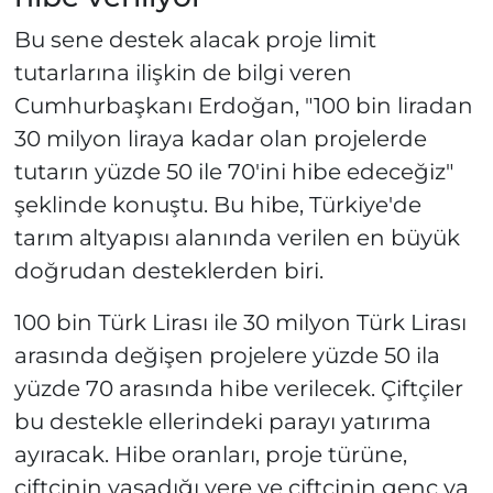
Bu sene destek alacak proje limit
tutarlarına ilişkin de bilgi veren
Cumhurbaşkanı Erdoğan, "100 bin liradan
30 milyon liraya kadar olan projelerde
tutarın yüzde 50 ile 70'ini hibe edeceğiz"
şeklinde konuştu. Bu hibe, Türkiye'de
tarım altyapısı alanında verilen en büyük
doğrudan desteklerden biri.
100 bin Türk Lirası ile 30 milyon Türk Lirası
arasında değişen projelere yüzde 50 ila
yüzde 70 arasında hibe verilecek. Çiftçiler
bu destekle ellerindeki parayı yatırıma
ayıracak. Hibe oranları, proje türüne,
çiftçinin yaşadığı yere ve çiftçinin genç ya