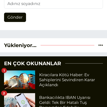
Gönder
Yükleniyor...
EN ÇOK OKUNANLAR
1
Kiracılara Kötü Haber: Ev
Sahiplerini Sevindiren Karar
Açıklandı
2
Bankacılıkta IBAN Uyarısı
Geldi: Tek Bir Hatalı Tuş