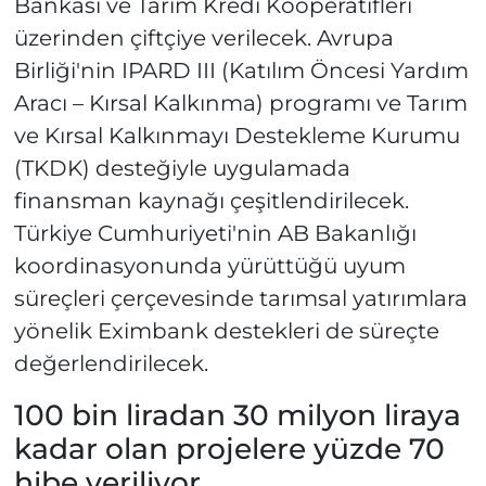
Bankası ve Tarım Kredi Kooperatifleri
üzerinden çiftçiye verilecek. Avrupa
Birliği'nin IPARD III (Katılım Öncesi Yardım
Aracı – Kırsal Kalkınma) programı ve Tarım
ve Kırsal Kalkınmayı Destekleme Kurumu
(TKDK) desteğiyle uygulamada
finansman kaynağı çeşitlendirilecek.
Türkiye Cumhuriyeti'nin AB Bakanlığı
koordinasyonunda yürüttüğü uyum
süreçleri çerçevesinde tarımsal yatırımlara
yönelik Eximbank destekleri de süreçte
değerlendirilecek.
100 bin liradan 30 milyon liraya
kadar olan projelere yüzde 70
hibe veriliyor