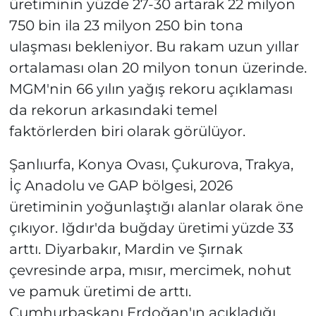
üretiminin yüzde 27-30 artarak 22 milyon
750 bin ila 23 milyon 250 bin tona
ulaşması bekleniyor. Bu rakam uzun yıllar
ortalaması olan 20 milyon tonun üzerinde.
MGM'nin 66 yılın yağış rekoru açıklaması
da rekorun arkasındaki temel
faktörlerden biri olarak görülüyor.
Şanlıurfa, Konya Ovası, Çukurova, Trakya,
İç Anadolu ve GAP bölgesi, 2026
üretiminin yoğunlaştığı alanlar olarak öne
çıkıyor. Iğdır'da buğday üretimi yüzde 33
arttı. Diyarbakır, Mardin ve Şırnak
çevresinde arpa, mısır, mercimek, nohut
ve pamuk üretimi de arttı.
Cumhurbaşkanı Erdoğan'ın açıkladığı