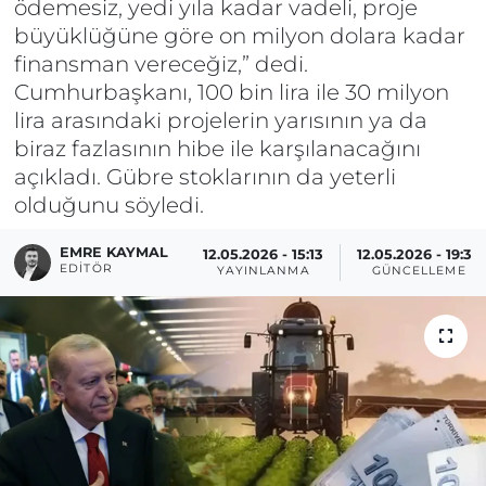
ödemesiz, yedi yıla kadar vadeli, proje
büyüklüğüne göre on milyon dolara kadar
finansman vereceğiz,” dedi.
Cumhurbaşkanı, 100 bin lira ile 30 milyon
lira arasındaki projelerin yarısının ya da
biraz fazlasının hibe ile karşılanacağını
açıkladı. Gübre stoklarının da yeterli
olduğunu söyledi.
EMRE KAYMAL
12.05.2026 - 15:13
12.05.2026 - 19:37
EDITÖR
YAYINLANMA
GÜNCELLEME