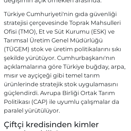
değişimin açık örnekleri arasında.
Türkiye Cumhuriyeti'nin gıda güvenliği
stratejisi çerçevesinde Toprak Mahsulleri
Ofisi (TMO), Et ve Süt Kurumu (ESK) ve
Tarımsal Üretim Genel Müdürlüğü
(TÜGEM) stok ve üretim politikalarını sıkı
şekilde yürütüyor. Cumhurbaşkanı'nın
açıklamalarına göre Türkiye buğday, arpa,
mısır ve ayçiçeği gibi temel tarım
ürünlerinde stratejik stok uygulamasını
güçlendirdi. Avrupa Birliği Ortak Tarım
Politikası (CAP) ile uyumlu çalışmalar da
paralel yürütülüyor.
Çiftçi kredisinden kimler