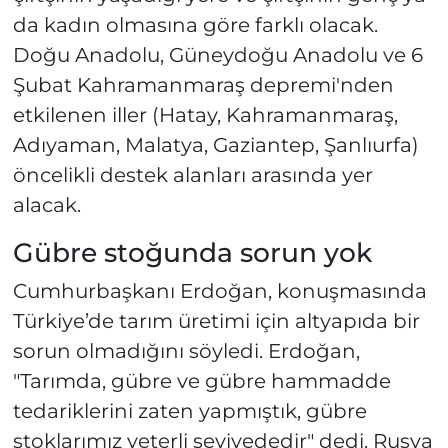
da kadın olmasına göre farklı olacak.
Doğu Anadolu, Güneydoğu Anadolu ve 6
Şubat Kahramanmaraş depremi'nden
etkilenen iller (Hatay, Kahramanmaraş,
Adıyaman, Malatya, Gaziantep, Şanlıurfa)
öncelikli destek alanları arasında yer
alacak.
Gübre stoğunda sorun yok
Cumhurbaşkanı Erdoğan, konuşmasında
Türkiye’de tarım üretimi için altyapıda bir
sorun olmadığını söyledi. Erdoğan,
"Tarımda, gübre ve gübre hammadde
tedariklerini zaten yapmıştık, gübre
stoklarımız yeterli seviyededir" dedi. Rusya