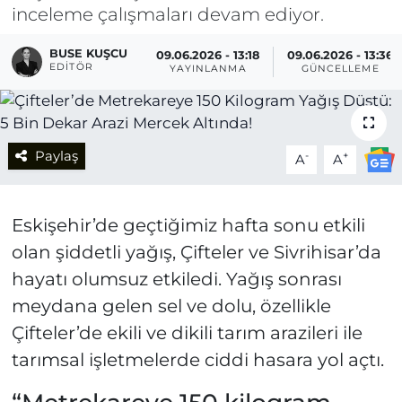
inceleme çalışmaları devam ediyor.
BUSE KUŞCU
09.06.2026 - 13:18
09.06.2026 - 13:36
EDITÖR
YAYINLANMA
GÜNCELLEME
Paylaş
-
+
A
A
Eskişehir’de geçtiğimiz hafta sonu etkili
olan şiddetli yağış, Çifteler ve Sivrihisar’da
hayatı olumsuz etkiledi. Yağış sonrası
meydana gelen sel ve dolu, özellikle
Çifteler’de ekili ve dikili tarım arazileri ile
tarımsal işletmelerde ciddi hasara yol açtı.