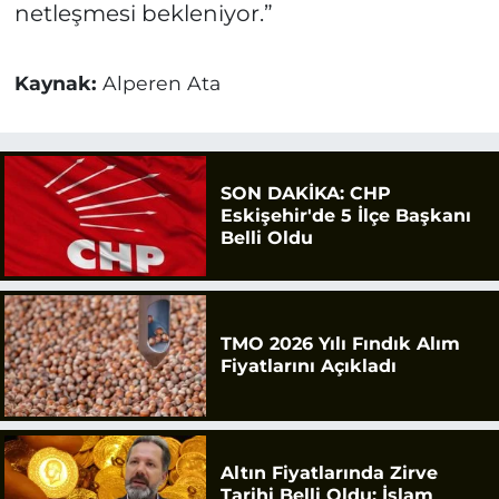
netleşmesi bekleniyor.”
Kaynak:
Alperen Ata
SON DAKİKA: CHP
Eskişehir'de 5 İlçe Başkanı
Belli Oldu
TMO 2026 Yılı Fındık Alım
Fiyatlarını Açıkladı
Altın Fiyatlarında Zirve
Tarihi Belli Oldu: İslam