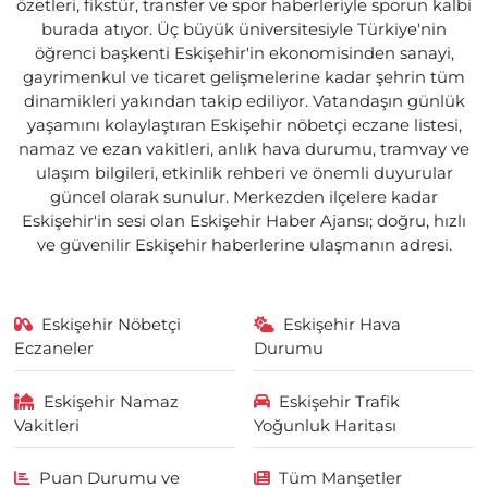
özetleri, fikstür, transfer ve spor haberleriyle sporun kalbi
burada atıyor. Üç büyük üniversitesiyle Türkiye'nin
öğrenci başkenti Eskişehir'in ekonomisinden sanayi,
gayrimenkul ve ticaret gelişmelerine kadar şehrin tüm
dinamikleri yakından takip ediliyor. Vatandaşın günlük
yaşamını kolaylaştıran Eskişehir nöbetçi eczane listesi,
namaz ve ezan vakitleri, anlık hava durumu, tramvay ve
ulaşım bilgileri, etkinlik rehberi ve önemli duyurular
güncel olarak sunulur. Merkezden ilçelere kadar
Eskişehir'in sesi olan Eskişehir Haber Ajansı; doğru, hızlı
ve güvenilir Eskişehir haberlerine ulaşmanın adresi.
Eskişehir Nöbetçi
Eskişehir Hava
Eczaneler
Durumu
Eskişehir Namaz
Eskişehir Trafik
Vakitleri
Yoğunluk Haritası
Puan Durumu ve
Tüm Manşetler