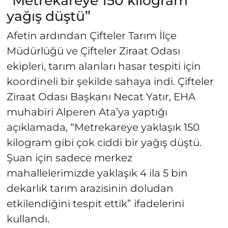
“Metrekareye 150 kilogram
yağış düştü”
Afetin ardından Çifteler Tarım İlçe
Müdürlüğü ve Çifteler Ziraat Odası
ekipleri, tarım alanları hasar tespiti için
koordineli bir şekilde sahaya indi. Çifteler
Ziraat Odası Başkanı Necat Yatır, EHA
muhabiri Alperen Ata’ya yaptığı
açıklamada, “Metrekareye yaklaşık 150
kilogram gibi çok ciddi bir yağış düştü.
Şuan için sadece merkez
mahallelerimizde yaklaşık 4 ila 5 bin
dekarlık tarım arazisinin doludan
etkilendiğini tespit ettik” ifadelerini
kullandı.