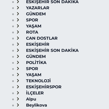
ESKİŞEHİR SON DAKİKA
YAZARLAR
GÜNDEM
SPOR
YAŞAM
ROTA
CAN DOSTLAR
ESKİŞEHİR
ESKİŞEHİR SON DAKİKA
GÜNDEM
POLİTİKA
SPOR
YAŞAM
TEKNOLOJİ
ESKİŞEHİRSPOR
İLÇELER
Alpu
Beylikova