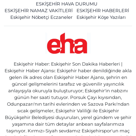
ESKİŞEHİR HAVA DURUMU
ESKİŞEHİR NAMAZ VAKİTLERİ
ESKİŞEHİR HABERLERİ
Eskişehir Nöbetçi Eczaneler
Eskişehir Köşe Yazıları
Eskişehir Haber: Eskişehir Son Dakika Haberleri |
Eskişehir Haber Ajansı: Eskişehir haber denildiğinde akla
gelen ilk adres olan Eskişehir Haber Ajansı, şehrin en
güncel gelişmelerini tarafsız ve güvenilir yayıncılık
anlayışıyla okuruyla buluşturuyor; Eskişehir'in nabzını
günün her saati tutuyor. Porsuk Çayı kıyısından,
Odunpazarı'nın tarihi evlerinden ve Sazova Parkı'ndan
sıcak gelişmeler, Eskişehir Valiliği ile Eskişehir
Büyükşehir Belediyesi duyuruları, yerel gündem ve şehir
yaşamına dair tüm detaylar anbean sayfalarımıza
taşınıyor. Kırmızı-Siyah sevdamız Eskişehirspor'un maç