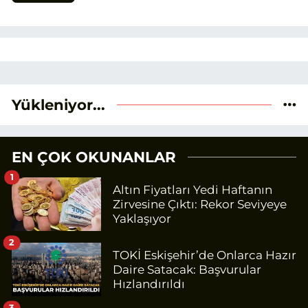
Yükleniyor...
EN ÇOK OKUNANLAR
1
Altın Fiyatları Yedi Haftanın
Zirvesine Çıktı: Rekor Seviyeye
Yaklaşıyor
2
TOKİ Eskişehir’de Onlarca Hazır
Daire Satacak: Başvurular
Hızlandırıldı
3