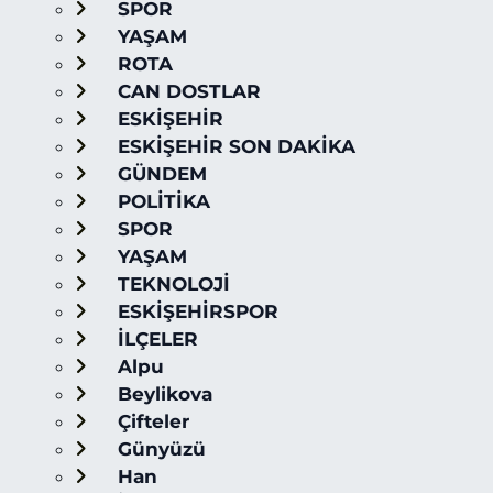
SPOR
YAŞAM
ROTA
CAN DOSTLAR
ESKİŞEHİR
ESKİŞEHİR SON DAKİKA
GÜNDEM
POLİTİKA
SPOR
YAŞAM
TEKNOLOJİ
ESKİŞEHİRSPOR
İLÇELER
Alpu
Beylikova
Çifteler
Günyüzü
Han