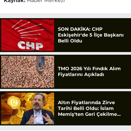
Kaynak:
Haber Merkezi
SON DAKİKA: CHP
Eskişehir'de 5 İlçe Başkanı
Belli Oldu
TMO 2026 Yılı Fındık Alım
Fiyatlarını Açıkladı
Altın Fiyatlarında Zirve
Tarihi Belli Oldu: İslam
Memiş'ten Geri Çekilme
Uyarısı