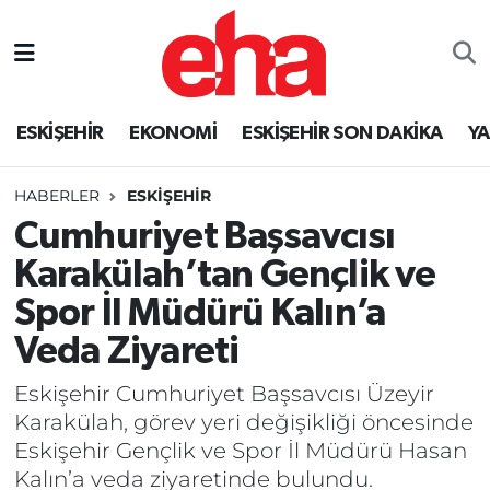
ESKİŞEHİR
EKONOMİ
ESKİŞEHİR SON DAKİKA
Y
HABERLER
ESKİŞEHİR
Cumhuriyet Başsavcısı
Karakülah’tan Gençlik ve
Spor İl Müdürü Kalın’a
Veda Ziyareti
Eskişehir Cumhuriyet Başsavcısı Üzeyir
Karakülah, görev yeri değişikliği öncesinde
Eskişehir Gençlik ve Spor İl Müdürü Hasan
Kalın’a veda ziyaretinde bulundu.