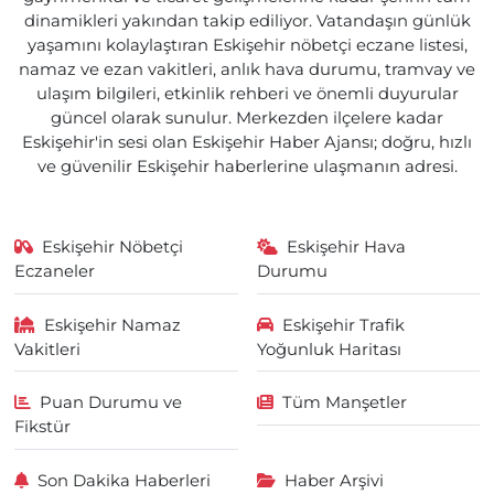
dinamikleri yakından takip ediliyor. Vatandaşın günlük
yaşamını kolaylaştıran Eskişehir nöbetçi eczane listesi,
namaz ve ezan vakitleri, anlık hava durumu, tramvay ve
ulaşım bilgileri, etkinlik rehberi ve önemli duyurular
güncel olarak sunulur. Merkezden ilçelere kadar
Eskişehir'in sesi olan Eskişehir Haber Ajansı; doğru, hızlı
ve güvenilir Eskişehir haberlerine ulaşmanın adresi.
Eskişehir Nöbetçi
Eskişehir Hava
Eczaneler
Durumu
Eskişehir Namaz
Eskişehir Trafik
Vakitleri
Yoğunluk Haritası
Puan Durumu ve
Tüm Manşetler
Fikstür
Son Dakika Haberleri
Haber Arşivi