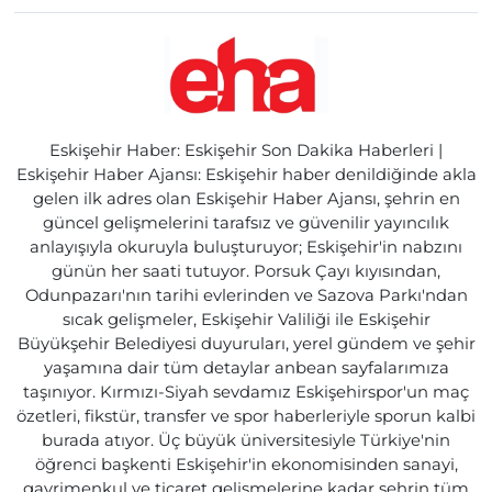
Eskişehir Haber: Eskişehir Son Dakika Haberleri |
Eskişehir Haber Ajansı: Eskişehir haber denildiğinde akla
gelen ilk adres olan Eskişehir Haber Ajansı, şehrin en
güncel gelişmelerini tarafsız ve güvenilir yayıncılık
anlayışıyla okuruyla buluşturuyor; Eskişehir'in nabzını
günün her saati tutuyor. Porsuk Çayı kıyısından,
Odunpazarı'nın tarihi evlerinden ve Sazova Parkı'ndan
sıcak gelişmeler, Eskişehir Valiliği ile Eskişehir
Büyükşehir Belediyesi duyuruları, yerel gündem ve şehir
yaşamına dair tüm detaylar anbean sayfalarımıza
taşınıyor. Kırmızı-Siyah sevdamız Eskişehirspor'un maç
özetleri, fikstür, transfer ve spor haberleriyle sporun kalbi
burada atıyor. Üç büyük üniversitesiyle Türkiye'nin
öğrenci başkenti Eskişehir'in ekonomisinden sanayi,
gayrimenkul ve ticaret gelişmelerine kadar şehrin tüm