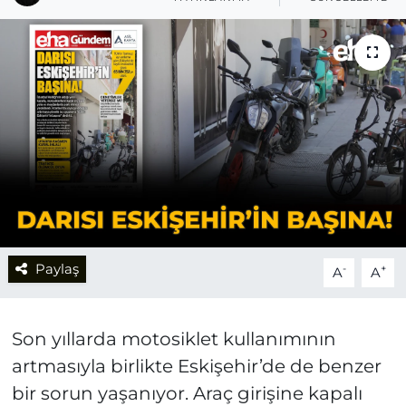
Paylaş
-
+
A
A
Son yıllarda motosiklet kullanımının
artmasıyla birlikte Eskişehir’de de benzer
bir sorun yaşanıyor. Araç girişine kapalı