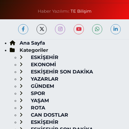
Haber Yazılımı:
TE Bilişim
Ana Sayfa
Kategoriler
ESKİŞEHİR
EKONOMİ
ESKİŞEHİR SON DAKİKA
YAZARLAR
GÜNDEM
SPOR
YAŞAM
ROTA
CAN DOSTLAR
ESKİŞEHİR