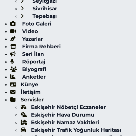
Seyitgazi
Sivrihisar
Tepebaşı
Foto Galeri
Video
Yazarlar
Firma Rehberi
Seri İlan
Röportaj
Biyografi
Anketler
Künye
İletişim
Servisler
Eskişehir Nöbetçi Eczaneler
Eskişehir Hava Durumu
Eskişehir Namaz Vakitleri
Eskişehir Trafik Yoğunluk Haritası