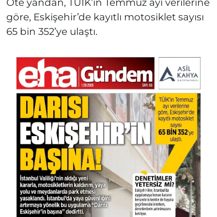
Öte yandan, TÜİK’in Temmuz ayı verilerine
göre, Eskişehir’de kayıtlı motosiklet sayısı
65 bin 352’ye ulaştı.