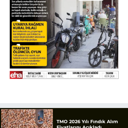
TMO 2026 Yılı Fındık Alım
Fiyatlarını Açıkladı