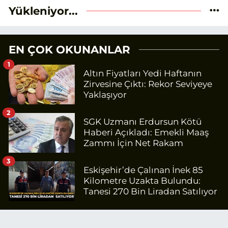
Yükleniyor...
EN ÇOK OKUNANLAR
1
Altın Fiyatları Yedi Haftanın
Zirvesine Çıktı: Rekor Seviyeye
Yaklaşıyor
2
SGK Uzmanı Erdursun Kötü
Haberi Açıkladı: Emekli Maaş
Zammı İçin Net Rakam
3
Eskişehir’de Çalınan İnek 85
Kilometre Uzakta Bulundu:
Tanesi 270 Bin Liradan Satılıyor