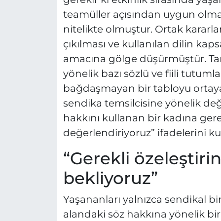
teamüller açısından uygun olma
nitelikte olmuştur. Ortak kararl
çıkılması ve kullanılan dilin kap
amacına gölge düşürmüştür. Tar
yönelik bazı sözlü ve fiili tutum
bağdaşmayan bir tabloyu ortaya
sendika temsilcisine yönelik de
hakkını kullanan bir kadına ger
değerlendiriyoruz” ifadelerini ku
“Gerekli özeleştiri
bekliyoruz”
Yaşananları yalnızca sendikal bi
alandaki söz hakkına yönelik bir 