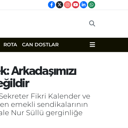
ROTA
CAN DOSTLAR
ek: Arkadaşımızı
ğildir
ekreter Fikri Kalender ve
len emekli sendikalarının
ale Nur Süllü gerginliğe