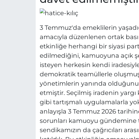
3 Temmuz'da emeklilerin yaşad
amacıyla düzenlenen ortak basın
etkinliğe herhangi bir siyasi part
edilmediğini, kamuoyuna açık ş
isteyen herkesin kendi iradesiyle 
demokratik teamüllerle oluşmuş 
yönetimlerin yanında olduğunu i
etmiştir. Seçilmiş iradenin yargı
gibi tartışmalı uygulamalarla yo
anlayışla 3 Temmuz 2026 tarihi
sorunları kamuoyu gündemine 
sendikamızın da çağrıcıları aras