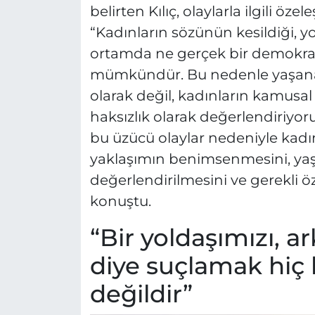
belirten Kılıç, olaylarla ilgili özele
“Kadınların sözünün kesildiği, yok
ortamda ne gerçek bir demokras
mümkündür. Bu nedenle yaşanan
olarak değil, kadınların kamusal
haksızlık olarak değerlendiriyoru
bu üzücü olaylar nedeniyle kadın
yaklaşımın benimsenmesini, ya
değerlendirilmesini ve gerekli öz
konuştu.
“Bir yoldaşımızı, a
diye suçlamak hiç 
değildir”