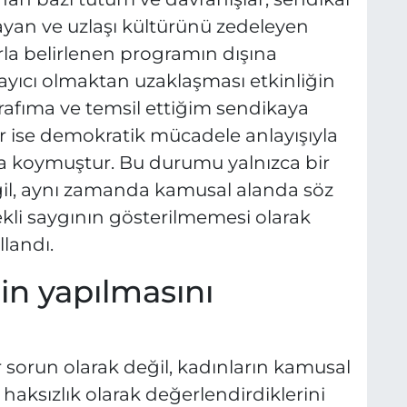
yan ve uzlaşı kültürünü zedeleyen
arla belirlenen programın dışına
sayıcı olmaktan uzaklaşması etkinliğin
afıma ve temsil ettiğim sendikaya
lar ise demokratik mücadele anlayışıyla
 koymuştur. Bu durumu yalnızca bir
ğil, aynı zamanda kamusal alanda söz
ekli saygının gösterilmemesi olarak
llandı.
nin yapılmasını
r sorun olarak değil, kadınların kamusal
haksızlık olarak değerlendirdiklerini