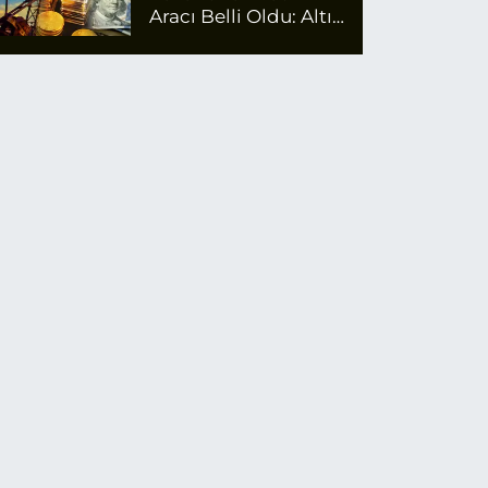
Aracı Belli Oldu: Altın
Zirvede