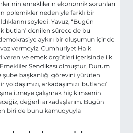
lerinin emeklilerin ekonomik sorunları
 polemikler nedeniyle farklı bir
klarını söyledi. Yavuz, “Bugün
k butlan’ denilen sürece de bu
i demokrasiye aykırı bir oluşumun içinde
vaz vermeyiz. Cumhuriyet Halk
i veren ve emek örgütleri içerisinde ilk
i Emekliler Sendikası olmuştur. Durum
 şube başkanlığı görevini yürüten
r yoldaşımızı, arkadaşımızı ‘butlancı’
ışına itmeye çalışmak hiç kimsenin
eceğiz, değerli arkadaşlarım. Bugün
n biri de bunu kamuoyuyla