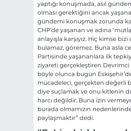
yaptığı konuşmada, asıl gündem
olması gerektiğini ancak yaşanan
gündemi konuşmak zorunda kaldı
CHP’de yaşanan ve adına ‘mutla
anlayışla karşıyız. Hiç kimse biz
bulamaz, göremez. Buna asla ce
Partisinde yaşananlara ilk tepkiy
ziyareti gerçekleştiren Devrimc
böyle olunca bugün Eskişehir’de
mücadeleci, gerçekten değerli bi
diye suçlamak ve onu kitlenin d
harcı değildir. Buna izin vermey
burada olmamızın nedenlerinde
paylaşmaktır” dedi.