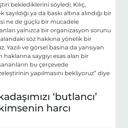
ştiri beklediklerini söyledi. Kılıç,
 sayıldığı ya da baskı altına alındığı bir
i ne de güçlü bir mücadele
ları yalnızca bir organizasyon sorunu
 alandaki söz hakkına yönelik bir
z. Yazılı ve görsel basına da yansıyan
 haklarına saygıyı esas alan bir
şananların bu çerçevede
eleştirinin yapılmasını bekliyoruz” diye
rkadaşımızı ‘butlancı’
kimsenin harcı