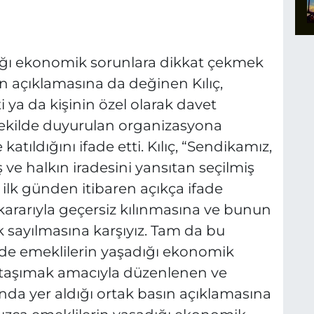
ığı ekonomik sorunlara dikkat çekmek
 açıklamasına da değinen Kılıç,
i ya da kişinin özel olarak davet
ekilde duyurulan organizasyona
katıldığını ifade etti. Kılıç, “Sendikamız,
ve halkın iradesini yansıtan seçilmiş
lk günden itibaren açıkça ifade
 kararıyla geçersiz kılınmasına ve bunun
k sayılmasına karşıyız. Tam da bu
nde emeklilerin yaşadığı ekonomik
taşımak amacıyla düzenlenen ve
ında yer aldığı ortak basın açıklamasına