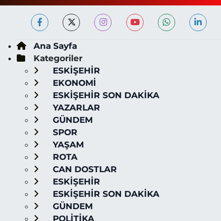
Ana Sayfa
Kategoriler
ESKİŞEHİR
EKONOMİ
ESKİŞEHİR SON DAKİKA
YAZARLAR
GÜNDEM
SPOR
YAŞAM
ROTA
CAN DOSTLAR
ESKİŞEHİR
ESKİŞEHİR SON DAKİKA
GÜNDEM
POLİTİKA