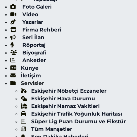
Foto Galeri
Video
Yazarlar
Firma Rehberi
Seri İlan
Röportaj
Biyografi
Anketler
Künye
İletişim
Servisler
Eskişehir Nöbetçi Eczaneler
Eskişehir Hava Durumu
Eskişehir Namaz Vakitleri
Eskişehir Trafik Yoğunluk Haritası
Süper Lig Puan Durumu ve Fikstür
Tüm Manşetler
Son Dakika Haberleri