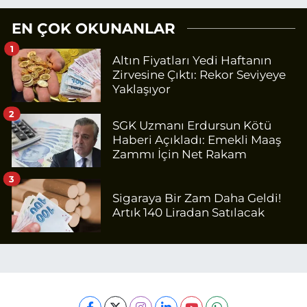
EN ÇOK OKUNANLAR
1
Altın Fiyatları Yedi Haftanın
Zirvesine Çıktı: Rekor Seviyeye
Yaklaşıyor
2
SGK Uzmanı Erdursun Kötü
Haberi Açıkladı: Emekli Maaş
Zammı İçin Net Rakam
3
Sigaraya Bir Zam Daha Geldi!
Artık 140 Liradan Satılacak