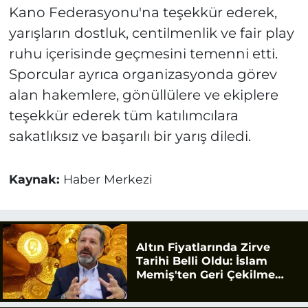
Kano Federasyonu'na teşekkür ederek,
yarışların dostluk, centilmenlik ve fair play
ruhu içerisinde geçmesini temenni etti.
Sporcular ayrıca organizasyonda görev
alan hakemlere, gönüllülere ve ekiplere
teşekkür ederek tüm katılımcılara
sakatlıksız ve başarılı bir yarış diledi.
Kaynak:
Haber Merkezi
Altın Fiyatlarında Zirve
Tarihi Belli Oldu: İslam
Memiş'ten Geri Çekilme
Uyarısı