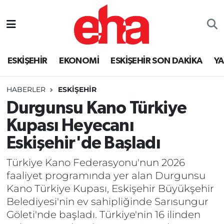
ESKİŞEHİR
EKONOMİ
ESKİŞEHİR SON DAKİKA
Y
HABERLER
ESKİŞEHİR
Durgunsu Kano Türkiye
Kupası Heyecanı
Eskişehir'de Başladı
Türkiye Kano Federasyonu'nun 2026
faaliyet programında yer alan Durgunsu
Kano Türkiye Kupası, Eskişehir Büyükşehir
Belediyesi'nin ev sahipliğinde Sarısungur
Göleti'nde başladı. Türkiye'nin 16 ilinden