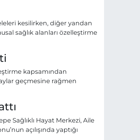
leleri kesilirken, diğer yandan
usal sağlık alanları özelleştirme
ti
elleştirme kapsamından
n aylar geçmesine rağmen
attı
tepe Sağlıklı Hayat Merkezi, Aile
yonu’nun açılışında yaptığı