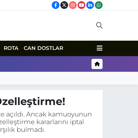
ROTA
CAN DOSTLAR
Özelleştirme!
mete açıldı. Ancak kamuoyunun
zelleştirme kararlarını iptal
şılık bulmadı.