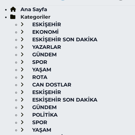
Ana Sayfa
Kategoriler
ESKİŞEHİR
EKONOMİ
ESKİŞEHİR SON DAKİKA
YAZARLAR
GÜNDEM
SPOR
YAŞAM
ROTA
CAN DOSTLAR
ESKİŞEHİR
ESKİŞEHİR SON DAKİKA
GÜNDEM
POLİTİKA
SPOR
YAŞAM