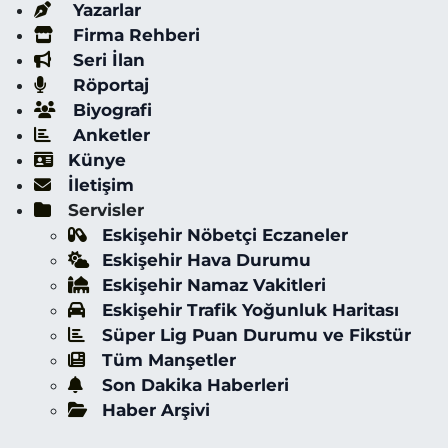
Yazarlar
Firma Rehberi
Seri İlan
Röportaj
Biyografi
Anketler
Künye
İletişim
Servisler
Eskişehir Nöbetçi Eczaneler
Eskişehir Hava Durumu
Eskişehir Namaz Vakitleri
Eskişehir Trafik Yoğunluk Haritası
Süper Lig Puan Durumu ve Fikstür
Tüm Manşetler
Son Dakika Haberleri
Haber Arşivi