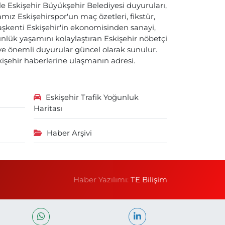
ile Eskişehir Büyükşehir Belediyesi duyuruları,
ız Eskişehirspor'un maç özetleri, fikstür,
başkenti Eskişehir'in ekonomisinden sanayi,
nlük yaşamını kolaylaştıran Eskişehir nöbetçi
i ve önemli duyurular güncel olarak sunulur.
skişehir haberlerine ulaşmanın adresi.
Eskişehir Trafik Yoğunluk
Haritası
Haber Arşivi
Haber Yazılımı:
TE Bilişim