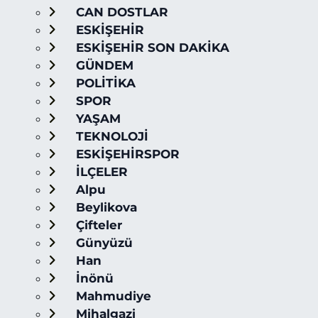
CAN DOSTLAR
ESKİŞEHİR
ESKİŞEHİR SON DAKİKA
GÜNDEM
POLİTİKA
SPOR
YAŞAM
TEKNOLOJİ
ESKİŞEHİRSPOR
İLÇELER
Alpu
Beylikova
Çifteler
Günyüzü
Han
İnönü
Mahmudiye
Mihalgazi