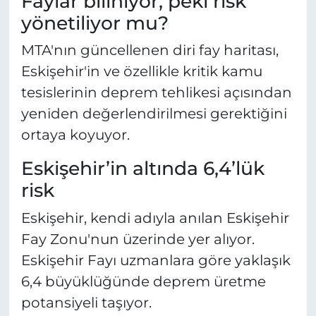
Faylar biliniyor, peki risk
yönetiliyor mu?
MTA'nın güncellenen diri fay haritası,
Eskişehir'in ve özellikle kritik kamu
tesislerinin deprem tehlikesi açısından
yeniden değerlendirilmesi gerektiğini
ortaya koyuyor.
Eskişehir’in altında 6,4’lük
risk
Eskişehir, kendi adıyla anılan Eskişehir
Fay Zonu'nun üzerinde yer alıyor.
Eskişehir Fayı uzmanlara göre yaklaşık
6,4 büyüklüğünde deprem üretme
potansiyeli taşıyor.