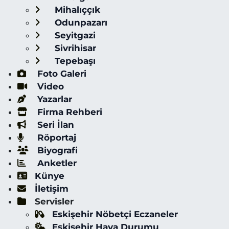
Mihalıççık
Odunpazarı
Seyitgazi
Sivrihisar
Tepebaşı
Foto Galeri
Video
Yazarlar
Firma Rehberi
Seri İlan
Röportaj
Biyografi
Anketler
Künye
İletişim
Servisler
Eskişehir Nöbetçi Eczaneler
Eskişehir Hava Durumu