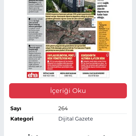
İçeriği Oku
Sayı
264
Kategori
Dijital Gazete