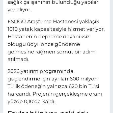
sağlık çalışanının bulunduğu yapılar
yer alıyor.
ESOGÜ Araştırma Hastanesi yaklaşık
1010 yatak kapasitesiyle hizmet veriyor.
Hastanenin depreme dayanıksız
olduğu üç yıl önce gündeme
gelmesine rağmen somut bir adım
atılmadı.
2026 yatırım programında
güçlendirme için ayrılan 600 milyon
TL'lik ödeneğin yalnızca 620 bin TL'si
harcandı. Projenin gerçekleşme oranı
yüzde 0,10'da kaldı.