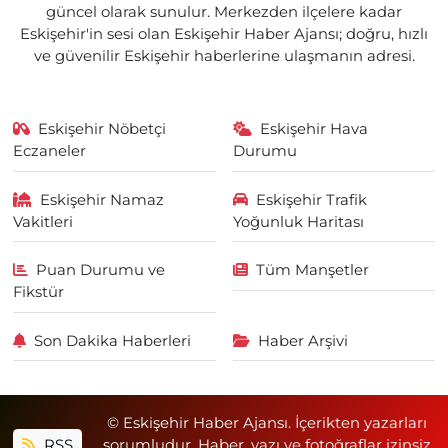
güncel olarak sunulur. Merkezden ilçelere kadar
Eskişehir'in sesi olan Eskişehir Haber Ajansı; doğru, hızlı
ve güvenilir Eskişehir haberlerine ulaşmanın adresi.
Eskişehir Nöbetçi
Eskişehir Hava
Eczaneler
Durumu
Eskişehir Namaz
Eskişehir Trafik
Vakitleri
Yoğunluk Haritası
Puan Durumu ve
Tüm Manşetler
Fikstür
Son Dakika Haberleri
Haber Arşivi
© Eskişehir Haber Ajansı. İçerikten yazarları
RSS
sorumludur. Haber, yazı ve fotoğraflar izinsiz