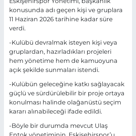
Eskişehirspor Yönetimi, başkanlık
konusunda adı geçen kişi ve gruplara
11 Haziran 2026 tarihine kadar süre
verdi.
-Kulübü devralmak isteyen kişi veya
gruplardan, hazırladıkları projeleri
hem yönetime hem de kamuoyuna
açık şekilde sunmaları istendi.
-Kulübün geleceğine katkı sağlayacak
güçlü ve sürdürülebilir bir proje ortaya
konulması halinde olağanüstü seçim
kararı alınabileceği ifade edildi.
-Böyle bir durumda mevcut Ulaş
Entok yönetiminin, Eskişehirspor’u