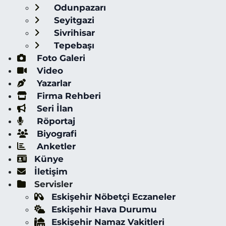
Odunpazarı
Seyitgazi
Sivrihisar
Tepebaşı
Foto Galeri
Video
Yazarlar
Firma Rehberi
Seri İlan
Röportaj
Biyografi
Anketler
Künye
İletişim
Servisler
Eskişehir Nöbetçi Eczaneler
Eskişehir Hava Durumu
Eskişehir Namaz Vakitleri