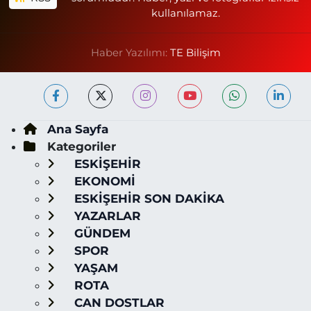
kullanılamaz.
Haber Yazılımı:
TE Bilişim
Ana Sayfa
Kategoriler
ESKİŞEHİR
EKONOMİ
ESKİŞEHİR SON DAKİKA
YAZARLAR
GÜNDEM
SPOR
YAŞAM
ROTA
CAN DOSTLAR