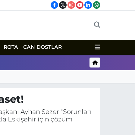
ROTA
CAN DOSTLAR
aset!
aşkanı Ayhan Sezer "Sorunları
zla Eskişehir için çözüm