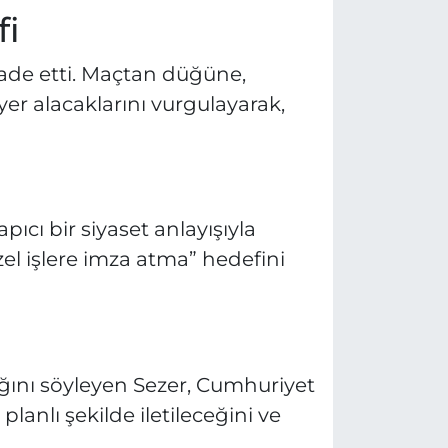
fi
ade etti. Maçtan düğüne,
er alacaklarını vurgulayarak,
pıcı bir siyaset anlayışıyla
zel işlere imza atma” hedefini
cağını söyleyen Sezer, Cumhuriyet
lanlı şekilde iletileceğini ve