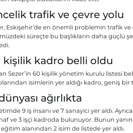
celik trafik ve çevre yolu
r, Eskişehir’de en önemli problemin trafik ve
müzdeki süreçte bu başlıkların daha güçlü ş
edi.
 kişilik kadro belli oldu
n Sezer’in 60 kişilik yönetim kurulu listesi bel
larından isimlerin yer aldığı kadro, geniş bir 
 dünyası ağırlıkta
timde 9 iş insanı ve 7 sanayici yer aldı. Ayrıc
naf ve 3 işçi kadroda bulunuyor. Bunun yanın
 eğitim alanından 2 isim de listede yer aldı.