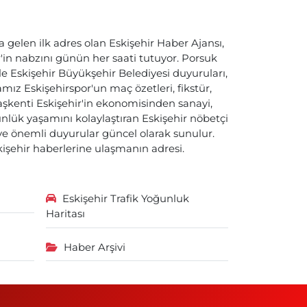
a gelen ilk adres olan Eskişehir Haber Ajansı,
ir'in nabzını günün her saati tutuyor. Porsuk
ile Eskişehir Büyükşehir Belediyesi duyuruları,
ız Eskişehirspor'un maç özetleri, fikstür,
başkenti Eskişehir'in ekonomisinden sanayi,
nlük yaşamını kolaylaştıran Eskişehir nöbetçi
i ve önemli duyurular güncel olarak sunulur.
skişehir haberlerine ulaşmanın adresi.
Eskişehir Trafik Yoğunluk
Haritası
Haber Arşivi