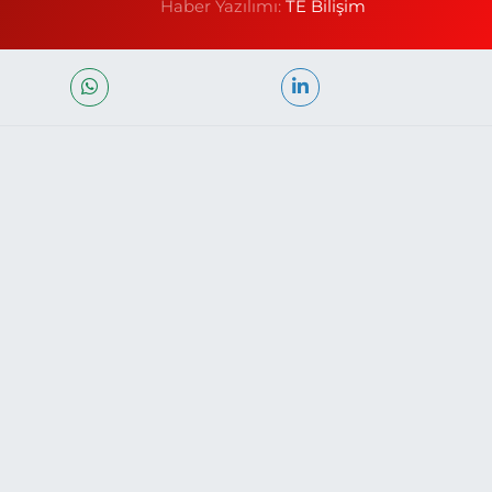
Haber Yazılımı:
TE Bilişim