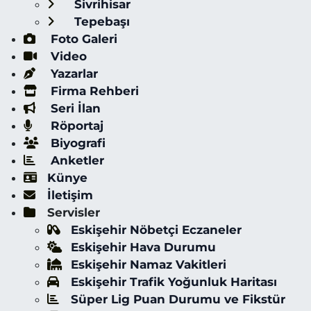
Sivrihisar
Tepebaşı
Foto Galeri
Video
Yazarlar
Firma Rehberi
Seri İlan
Röportaj
Biyografi
Anketler
Künye
İletişim
Servisler
Eskişehir Nöbetçi Eczaneler
Eskişehir Hava Durumu
Eskişehir Namaz Vakitleri
Eskişehir Trafik Yoğunluk Haritası
Süper Lig Puan Durumu ve Fikstür