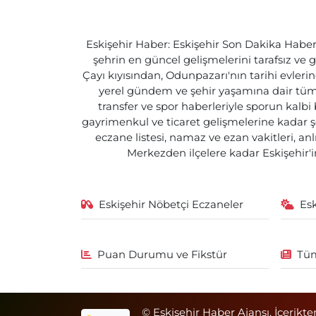
Eskişehir Haber: Eskişehir Son Dakika Haberle
şehrin en güncel gelişmelerini tarafsız ve g
Çayı kıyısından, Odunpazarı'nın tarihi evlerin
yerel gündem ve şehir yaşamına dair tüm d
transfer ve spor haberleriyle sporun kalbi
gayrimenkul ve ticaret gelişmelerine kadar ş
eczane listesi, namaz ve ezan vakitleri, an
Merkezden ilçelere kadar Eskişehir'in
Eskişehir Nöbetçi Eczaneler
Es
Puan Durumu ve Fikstür
Tüm
© Eskişehir Haber Ajansı. İçerikte