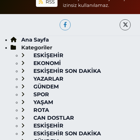
RSS
izinsiz kullanılamaz.
Ana Sayfa
Kategoriler
ESKİŞEHİR
EKONOMİ
ESKİŞEHİR SON DAKİKA
YAZARLAR
GÜNDEM
SPOR
YAŞAM
ROTA
CAN DOSTLAR
ESKİŞEHİR
ESKİŞEHİR SON DAKİKA