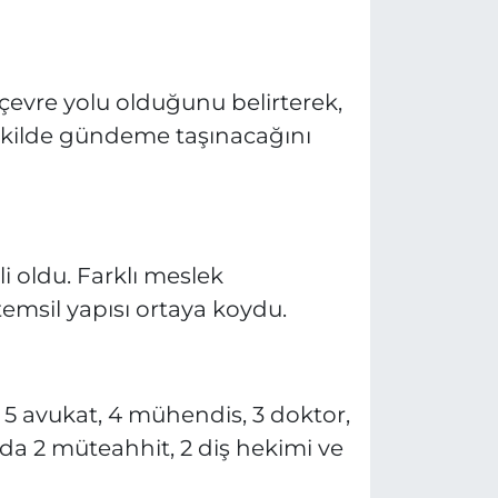
 çevre yolu olduğunu belirterek,
ekilde gündeme taşınacağını
li oldu. Farklı meslek
temsil yapısı ortaya koydu.
a 5 avukat, 4 mühendis, 3 doktor,
da 2 müteahhit, 2 diş hekimi ve