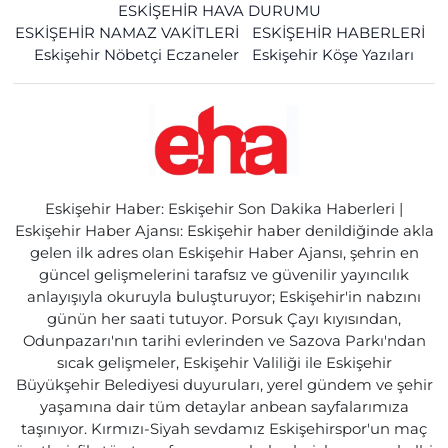
ESKİŞEHİR HAVA DURUMU
ESKİŞEHİR NAMAZ VAKİTLERİ
ESKİŞEHİR HABERLERİ
Eskişehir Nöbetçi Eczaneler
Eskişehir Köşe Yazıları
Eskişehir Haber: Eskişehir Son Dakika Haberleri |
Eskişehir Haber Ajansı: Eskişehir haber denildiğinde akla
gelen ilk adres olan Eskişehir Haber Ajansı, şehrin en
güncel gelişmelerini tarafsız ve güvenilir yayıncılık
anlayışıyla okuruyla buluşturuyor; Eskişehir'in nabzını
günün her saati tutuyor. Porsuk Çayı kıyısından,
Odunpazarı'nın tarihi evlerinden ve Sazova Parkı'ndan
sıcak gelişmeler, Eskişehir Valiliği ile Eskişehir
Büyükşehir Belediyesi duyuruları, yerel gündem ve şehir
yaşamına dair tüm detaylar anbean sayfalarımıza
taşınıyor. Kırmızı-Siyah sevdamız Eskişehirspor'un maç