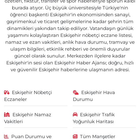
özetleri, fikstür, transfer ve spor haberleriyle sporun kalbi
burada atıyor. Üç büyük üniversitesiyle Türkiye'nin
öğrenci başkenti Eskişehir'in ekonomisinden sanayi,
gayrimenkul ve ticaret gelişmelerine kadar şehrin tüm
dinamikleri yakından takip ediliyor. Vatandaşın günlük
yaşamını kolaylaştıran Eskişehir nöbetçi eczane listesi,
namaz ve ezan vakitleri, anlık hava durumu, tramvay ve
ulaşım bilgileri, etkinlik rehberi ve önemli duyurular
güncel olarak sunulur. Merkezden ilçelere kadar
Eskişehir'in sesi olan Eskişehir Haber Ajansı; doğru, hızlı
ve güvenilir Eskişehir haberlerine ulaşmanın adresi.
Eskişehir Nöbetçi
Eskişehir Hava
Eczaneler
Durumu
Eskişehir Namaz
Eskişehir Trafik
Vakitleri
Yoğunluk Haritası
Puan Durumu ve
Tüm Manşetler