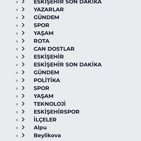
ESKİŞEHİR SON DAKİKA
YAZARLAR
GÜNDEM
SPOR
YAŞAM
ROTA
CAN DOSTLAR
ESKİŞEHİR
ESKİŞEHİR SON DAKİKA
GÜNDEM
POLİTİKA
SPOR
YAŞAM
TEKNOLOJİ
ESKİŞEHİRSPOR
İLÇELER
Alpu
Beylikova