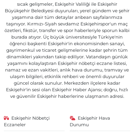
sıcak gelişmeler, Eskişehir Valiliği ile Eskişehir
Büyükşehir Belediyesi duyuruları, yerel gündem ve şehir
yaşamına dair tüm detaylar anbean sayfalarımıza
taşınıyor. Kırmızı-Siyah sevdamız Eskişehirspor'un maç
özetleri, fikstür, transfer ve spor haberleriyle sporun kalbi
burada atıyor. Üç büyük üniversitesiyle Türkiye'nin
öğrenci başkenti Eskişehir'in ekonomisinden sanayi,
gayrimenkul ve ticaret gelişmelerine kadar şehrin tüm
dinamikleri yakından takip ediliyor. Vatandaşın günlük
yaşamını kolaylaştıran Eskişehir nöbetçi eczane listesi,
namaz ve ezan vakitleri, anlık hava durumu, tramvay ve
ulaşım bilgileri, etkinlik rehberi ve önemli duyurular
güncel olarak sunulur. Merkezden ilçelere kadar
Eskişehir'in sesi olan Eskişehir Haber Ajansı; doğru, hızlı
ve güvenilir Eskişehir haberlerine ulaşmanın adresi.
Eskişehir Nöbetçi
Eskişehir Hava
Eczaneler
Durumu