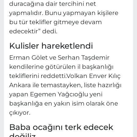
duracağına dair tercihini net
yapmalıdır. Bunu yapmayan kişilere
bu tür teklifler gitmeye devam
edecektir” dedi.
Kulisler hareketlendi
Erman Gölet ve Serhan Taşdemir
kendilerine götürülen il başkanlığı
tekliflerini reddetti.Volkan Enver Kılıç
Ankara ile temastayken, liste hazırlığı
yapan Egemen Yağcıoğlu yeni
başkanlığa en yakın isim olarak öne
çıkıyor.
Baba ocağını terk edecek
değiliz