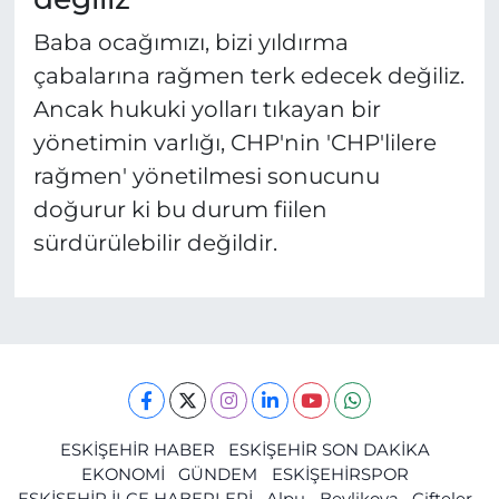
Baba ocağımızı, bizi yıldırma
çabalarına rağmen terk edecek değiliz.
Ancak hukuki yolları tıkayan bir
yönetimin varlığı, CHP'nin 'CHP'lilere
rağmen' yönetilmesi sonucunu
doğurur ki bu durum fiilen
sürdürülebilir değildir.
ESKİŞEHİR HABER
ESKİŞEHİR SON DAKİKA
EKONOMİ
GÜNDEM
ESKİŞEHİRSPOR
ESKİŞEHİR İLÇE HABERLERİ
Alpu
Beylikova
Çifteler