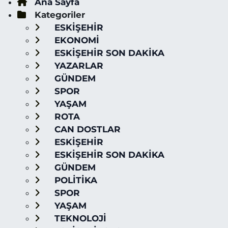
Ana Sayfa
Kategoriler
ESKİŞEHİR
EKONOMİ
ESKİŞEHİR SON DAKİKA
YAZARLAR
GÜNDEM
SPOR
YAŞAM
ROTA
CAN DOSTLAR
ESKİŞEHİR
ESKİŞEHİR SON DAKİKA
GÜNDEM
POLİTİKA
SPOR
YAŞAM
TEKNOLOJİ