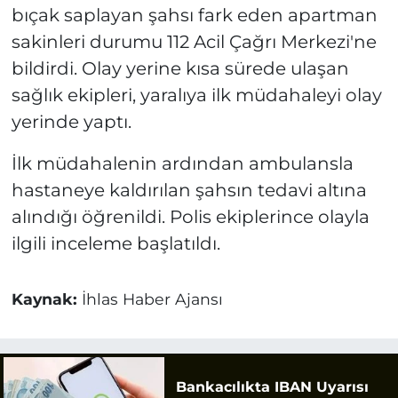
bıçak saplayan şahsı fark eden apartman
sakinleri durumu 112 Acil Çağrı Merkezi'ne
bildirdi. Olay yerine kısa sürede ulaşan
sağlık ekipleri, yaralıya ilk müdahaleyi olay
yerinde yaptı.
İlk müdahalenin ardından ambulansla
hastaneye kaldırılan şahsın tedavi altına
alındığı öğrenildi. Polis ekiplerince olayla
ilgili inceleme başlatıldı.
Kaynak:
İhlas Haber Ajansı
Bankacılıkta IBAN Uyarısı