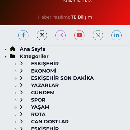
kullanılamaz.
Haber Yazılımı:
TE Bilişim
Ana Sayfa
Kategoriler
ESKİŞEHİR
EKONOMİ
ESKİŞEHİR SON DAKİKA
YAZARLAR
GÜNDEM
SPOR
YAŞAM
ROTA
CAN DOSTLAR
ESKİŞEHİR