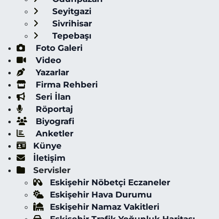
Seyitgazi
Sivrihisar
Tepebaşı
Foto Galeri
Video
Yazarlar
Firma Rehberi
Seri İlan
Röportaj
Biyografi
Anketler
Künye
İletişim
Servisler
Eskişehir Nöbetçi Eczaneler
Eskişehir Hava Durumu
Eskişehir Namaz Vakitleri