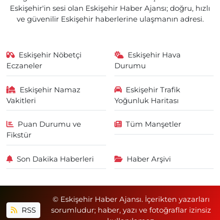
Eskişehir'in sesi olan Eskişehir Haber Ajansı; doğru, hızlı
ve güvenilir Eskişehir haberlerine ulaşmanın adresi.
Eskişehir Nöbetçi
Eskişehir Hava
Eczaneler
Durumu
Eskişehir Namaz
Eskişehir Trafik
Vakitleri
Yoğunluk Haritası
Puan Durumu ve
Tüm Manşetler
Fikstür
Son Dakika Haberleri
Haber Arşivi
© Eskişehir Haber Ajansı. İçerikten yazarları
RSS
sorumludur; haber, yazı ve fotoğraflar izinsiz