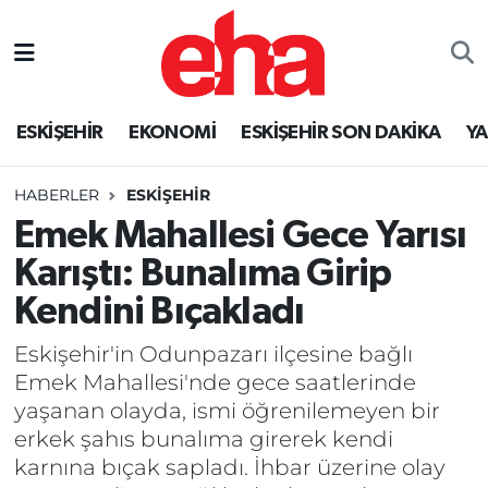
ESKİŞEHİR
EKONOMİ
ESKİŞEHİR SON DAKİKA
Y
HABERLER
ESKİŞEHİR
Emek Mahallesi Gece Yarısı
Karıştı: Bunalıma Girip
Kendini Bıçakladı
Eskişehir'in Odunpazarı ilçesine bağlı
Emek Mahallesi'nde gece saatlerinde
yaşanan olayda, ismi öğrenilemeyen bir
erkek şahıs bunalıma girerek kendi
karnına bıçak sapladı. İhbar üzerine olay