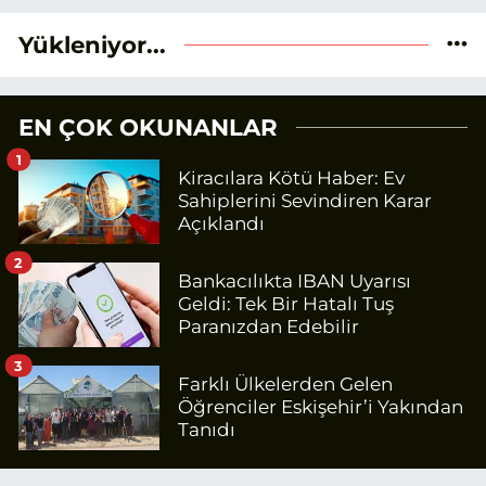
Yükleniyor...
EN ÇOK OKUNANLAR
1
Kiracılara Kötü Haber: Ev
Sahiplerini Sevindiren Karar
Açıklandı
2
Bankacılıkta IBAN Uyarısı
Geldi: Tek Bir Hatalı Tuş
Paranızdan Edebilir
3
Farklı Ülkelerden Gelen
Öğrenciler Eskişehir’i Yakından
Tanıdı