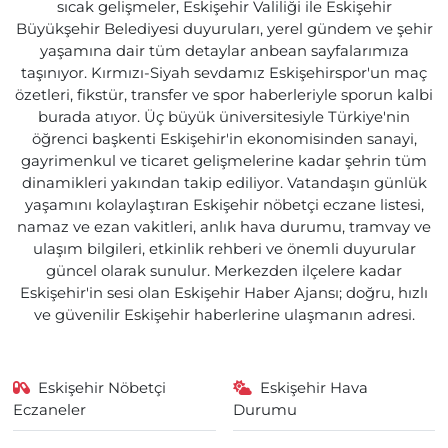
sıcak gelişmeler, Eskişehir Valiliği ile Eskişehir
Büyükşehir Belediyesi duyuruları, yerel gündem ve şehir
yaşamına dair tüm detaylar anbean sayfalarımıza
taşınıyor. Kırmızı-Siyah sevdamız Eskişehirspor'un maç
özetleri, fikstür, transfer ve spor haberleriyle sporun kalbi
burada atıyor. Üç büyük üniversitesiyle Türkiye'nin
öğrenci başkenti Eskişehir'in ekonomisinden sanayi,
gayrimenkul ve ticaret gelişmelerine kadar şehrin tüm
dinamikleri yakından takip ediliyor. Vatandaşın günlük
yaşamını kolaylaştıran Eskişehir nöbetçi eczane listesi,
namaz ve ezan vakitleri, anlık hava durumu, tramvay ve
ulaşım bilgileri, etkinlik rehberi ve önemli duyurular
güncel olarak sunulur. Merkezden ilçelere kadar
Eskişehir'in sesi olan Eskişehir Haber Ajansı; doğru, hızlı
ve güvenilir Eskişehir haberlerine ulaşmanın adresi.
Eskişehir Nöbetçi
Eskişehir Hava
Eczaneler
Durumu