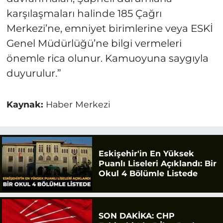
karşılaşmaları halinde 185 Çağrı
Merkezi’ne, emniyet birimlerine veya ESKİ
Genel Müdürlüğü’ne bilgi vermeleri
önemle rica olunur. Kamuoyuna saygıyla
duyurulur.”
Kaynak:
Haber Merkezi
Eskişehir'in En Yüksek
Puanlı Liseleri Açıklandı: Bir
Okul 4 Bölümle Listede
SON DAKİKA: CHP