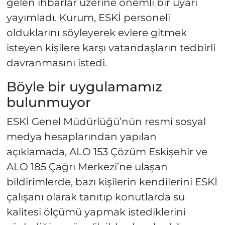
gelen ihbarlar üzerine önemli bir uyarı
yayımladı. Kurum, ESKİ personeli
olduklarını söyleyerek evlere gitmek
isteyen kişilere karşı vatandaşların tedbirli
davranmasını istedi.
Böyle bir uygulamamız
bulunmuyor
ESKİ Genel Müdürlüğü’nün resmi sosyal
medya hesaplarından yapılan
açıklamada, ALO 153 Çözüm Eskişehir ve
ALO 185 Çağrı Merkezi’ne ulaşan
bildirimlerde, bazı kişilerin kendilerini ESKİ
çalışanı olarak tanıtıp konutlarda su
kalitesi ölçümü yapmak istediklerini