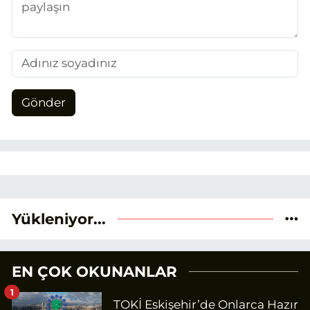
Gönder
Yükleniyor...
EN ÇOK OKUNANLAR
1
TOKİ Eskişehir’de Onlarca Hazır