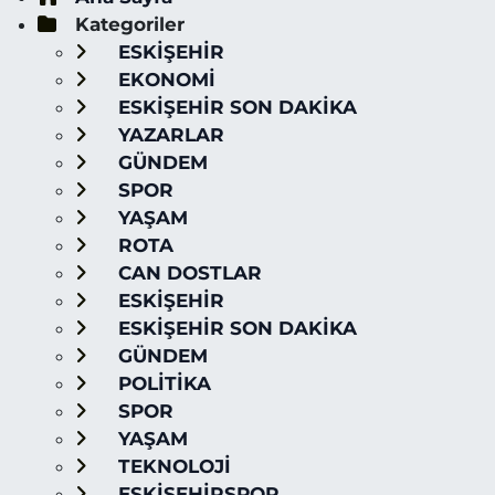
Kategoriler
ESKİŞEHİR
EKONOMİ
ESKİŞEHİR SON DAKİKA
YAZARLAR
GÜNDEM
SPOR
YAŞAM
ROTA
CAN DOSTLAR
ESKİŞEHİR
ESKİŞEHİR SON DAKİKA
GÜNDEM
POLİTİKA
SPOR
YAŞAM
TEKNOLOJİ
ESKİŞEHİRSPOR