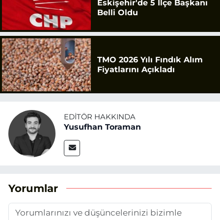
Eskişehir'de 5 İlçe Başkanı
Belli Oldu
TMO 2026 Yılı Fındık Alım
Fiyatlarını Açıkladı
EDITÖR HAKKINDA
Yusufhan Toraman
Yorumlar