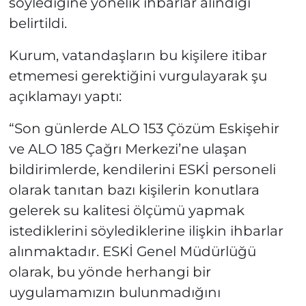
söylediğine yönelik ihbarlar alındığı
belirtildi.
Kurum, vatandaşların bu kişilere itibar
etmemesi gerektiğini vurgulayarak şu
açıklamayı yaptı:
“Son günlerde ALO 153 Çözüm Eskişehir
ve ALO 185 Çağrı Merkezi’ne ulaşan
bildirimlerde, kendilerini ESKİ personeli
olarak tanıtan bazı kişilerin konutlara
gelerek su kalitesi ölçümü yapmak
istediklerini söylediklerine ilişkin ihbarlar
alınmaktadır. ESKİ Genel Müdürlüğü
olarak, bu yönde herhangi bir
uygulamamızın bulunmadığını