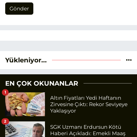
Gönder
Yükleniyor...
EN ÇOK OKUNANLAR
1
Altın Fiyatları Yedi Haftanın
Zirvesine Çıktı: Rekor Seviyeye
Yaklaşıyor
2
SGK Uzmanı Erdursun Kötü
Haberi Açıkladı: Emekli Maaş