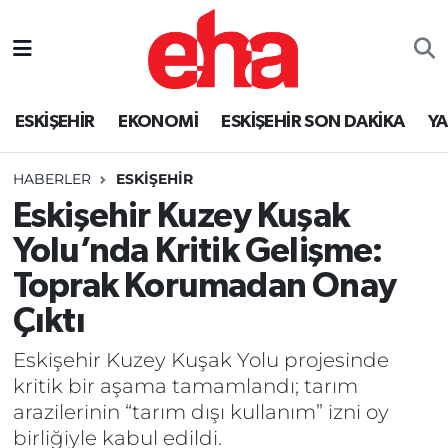
ESKİŞEHİR
EKONOMİ
ESKİŞEHİR SON DAKİKA
Y
HABERLER
ESKİŞEHİR
Eskişehir Kuzey Kuşak
Yolu’nda Kritik Gelişme:
Toprak Korumadan Onay
Çıktı
Eskişehir Kuzey Kuşak Yolu projesinde
kritik bir aşama tamamlandı; tarım
arazilerinin “tarım dışı kullanım” izni oy
birliğiyle kabul edildi.