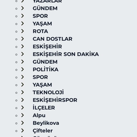
YAZARLAR
GÜNDEM
SPOR
YAŞAM
ROTA
CAN DOSTLAR
ESKİŞEHİR
ESKİŞEHİR SON DAKİKA
GÜNDEM
POLİTİKA
SPOR
YAŞAM
TEKNOLOJİ
ESKİŞEHİRSPOR
İLÇELER
Alpu
Beylikova
Çifteler