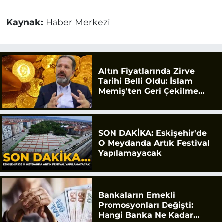
Kaynak:
Haber Merkezi
Altın Fiyatlarında Zirve
Tarihi Belli Oldu: İslam
Memiş'ten Geri Çekilme
Uyarısı
SON DAKİKA: Eskişehir'de
O Meydanda Artık Festival
Yapılamayacak
Bankaların Emekli
Promosyonları Değişti:
Hangi Banka Ne Kadar