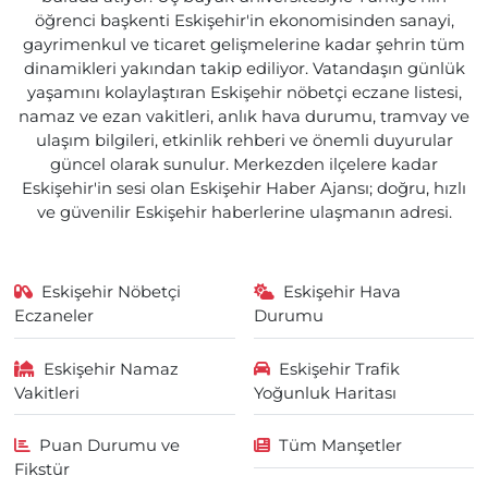
öğrenci başkenti Eskişehir'in ekonomisinden sanayi,
gayrimenkul ve ticaret gelişmelerine kadar şehrin tüm
dinamikleri yakından takip ediliyor. Vatandaşın günlük
yaşamını kolaylaştıran Eskişehir nöbetçi eczane listesi,
namaz ve ezan vakitleri, anlık hava durumu, tramvay ve
ulaşım bilgileri, etkinlik rehberi ve önemli duyurular
güncel olarak sunulur. Merkezden ilçelere kadar
Eskişehir'in sesi olan Eskişehir Haber Ajansı; doğru, hızlı
ve güvenilir Eskişehir haberlerine ulaşmanın adresi.
Eskişehir Nöbetçi
Eskişehir Hava
Eczaneler
Durumu
Eskişehir Namaz
Eskişehir Trafik
Vakitleri
Yoğunluk Haritası
Puan Durumu ve
Tüm Manşetler
Fikstür