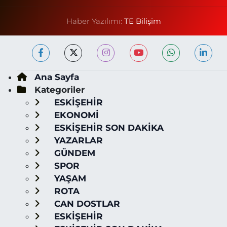
Haber Yazılımı:
TE Bilişim
Ana Sayfa
Kategoriler
ESKİŞEHİR
EKONOMİ
ESKİŞEHİR SON DAKİKA
YAZARLAR
GÜNDEM
SPOR
YAŞAM
ROTA
CAN DOSTLAR
ESKİŞEHİR