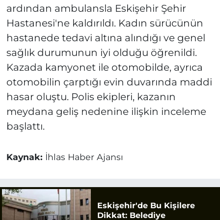
ardından ambulansla Eskişehir Şehir
Hastanesi'ne kaldırıldı. Kadın sürücünün
hastanede tedavi altına alındığı ve genel
sağlık durumunun iyi olduğu öğrenildi.
Kazada kamyonet ile otomobilde, ayrıca
otomobilin çarptığı evin duvarında maddi
hasar oluştu. Polis ekipleri, kazanın
meydana geliş nedenine ilişkin inceleme
başlattı.
Kaynak:
İhlas Haber Ajansı
Eskişehir'de Bu Kişilere
Dikkat: Belediye