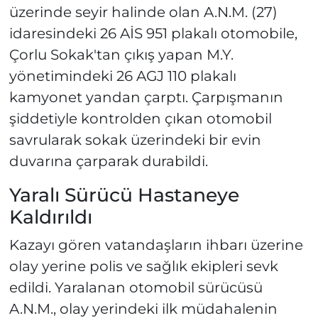
üzerinde seyir halinde olan A.N.M. (27)
idaresindeki 26 AİS 951 plakalı otomobile,
Çorlu Sokak'tan çıkış yapan M.Y.
yönetimindeki 26 AGJ 110 plakalı
kamyonet yandan çarptı. Çarpışmanın
şiddetiyle kontrolden çıkan otomobil
savrularak sokak üzerindeki bir evin
duvarına çarparak durabildi.
Yaralı Sürücü Hastaneye
Kaldırıldı
Kazayı gören vatandaşların ihbarı üzerine
olay yerine polis ve sağlık ekipleri sevk
edildi. Yaralanan otomobil sürücüsü
A.N.M., olay yerindeki ilk müdahalenin