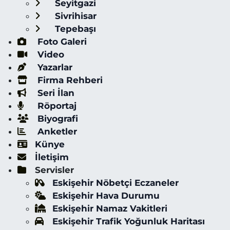
Seyitgazi
Sivrihisar
Tepebaşı
Foto Galeri
Video
Yazarlar
Firma Rehberi
Seri İlan
Röportaj
Biyografi
Anketler
Künye
İletişim
Servisler
Eskişehir Nöbetçi Eczaneler
Eskişehir Hava Durumu
Eskişehir Namaz Vakitleri
Eskişehir Trafik Yoğunluk Haritası