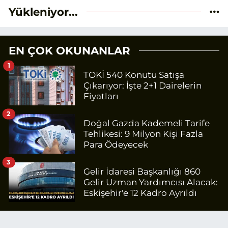
Yükleniyor...
EN ÇOK OKUNANLAR
1
TOKİ 540 Konutu Satışa
Çıkarıyor: İşte 2+1 Dairelerin
Fiyatları
2
Doğal Gazda Kademeli Tarife
Tehlikesi: 9 Milyon Kişi Fazla
Para Ödeyecek
3
Gelir İdaresi Başkanlığı 860
Gelir Uzman Yardımcısı Alacak:
Eskişehir'e 12 Kadro Ayrıldı