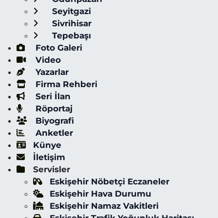
Seyitgazi
Sivrihisar
Tepebaşı
Foto Galeri
Video
Yazarlar
Firma Rehberi
Seri İlan
Röportaj
Biyografi
Anketler
Künye
İletişim
Servisler
Eskişehir Nöbetçi Eczaneler
Eskişehir Hava Durumu
Eskişehir Namaz Vakitleri