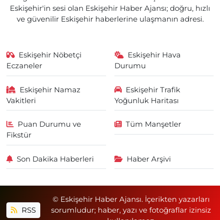
Eskişehir'in sesi olan Eskişehir Haber Ajansı; doğru, hızlı
ve güvenilir Eskişehir haberlerine ulaşmanın adresi.
Eskişehir Nöbetçi
Eskişehir Hava
Eczaneler
Durumu
Eskişehir Namaz
Eskişehir Trafik
Vakitleri
Yoğunluk Haritası
Puan Durumu ve
Tüm Manşetler
Fikstür
Son Dakika Haberleri
Haber Arşivi
© Eskişehir Haber Ajansı. İçerikten yazarları
RSS
sorumludur; haber, yazı ve fotoğraflar izinsiz