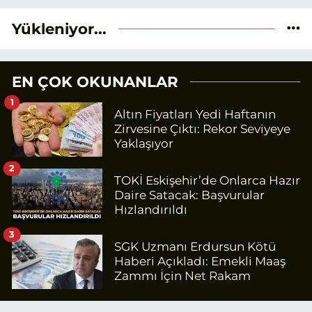
Yükleniyor...
EN ÇOK OKUNANLAR
1
Altın Fiyatları Yedi Haftanın
Zirvesine Çıktı: Rekor Seviyeye
Yaklaşıyor
2
TOKİ Eskişehir’de Onlarca Hazır
Daire Satacak: Başvurular
Hızlandırıldı
3
SGK Uzmanı Erdursun Kötü
Haberi Açıkladı: Emekli Maaş
Zammı İçin Net Rakam