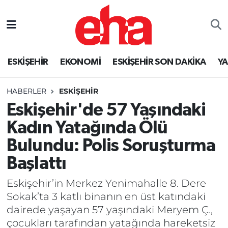
ESKİŞEHİR
EKONOMİ
ESKİŞEHİR SON DAKİKA
Y
HABERLER
ESKİŞEHİR
Eskişehir'de 57 Yaşındaki
Kadın Yatağında Ölü
Bulundu: Polis Soruşturma
Başlattı
Eskişehir’in Merkez Yenimahalle 8. Dere
Sokak’ta 3 katlı binanın en üst katındaki
dairede yaşayan 57 yaşındaki Meryem Ç.,
çocukları tarafından yatağında hareketsiz