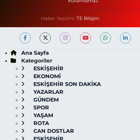
kullanılamaz.
Haber Yazılımı:
TE Bilişim
Ana Sayfa
Kategoriler
ESKİŞEHİR
EKONOMİ
ESKİŞEHİR SON DAKİKA
YAZARLAR
GÜNDEM
SPOR
YAŞAM
ROTA
CAN DOSTLAR
ESKİŞEHİR