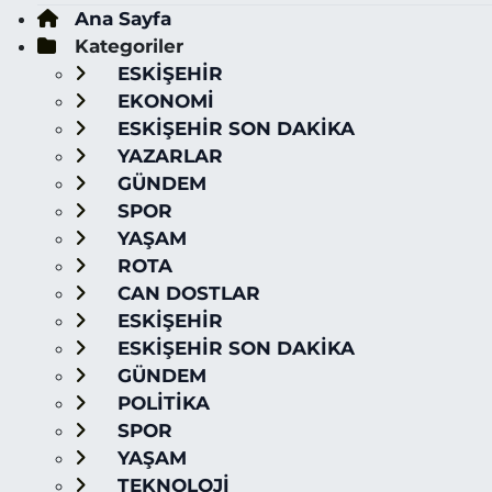
Ana Sayfa
Kategoriler
ESKİŞEHİR
EKONOMİ
ESKİŞEHİR SON DAKİKA
YAZARLAR
GÜNDEM
SPOR
YAŞAM
ROTA
CAN DOSTLAR
ESKİŞEHİR
ESKİŞEHİR SON DAKİKA
GÜNDEM
POLİTİKA
SPOR
YAŞAM
TEKNOLOJİ