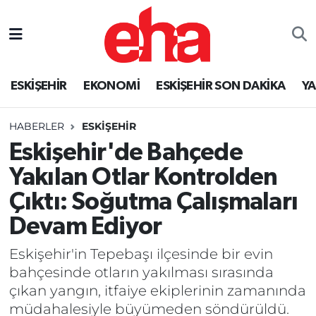
ESKİŞEHİR
EKONOMİ
ESKİŞEHİR SON DAKİKA
Y
HABERLER
ESKİŞEHİR
Eskişehir'de Bahçede
Yakılan Otlar Kontrolden
Çıktı: Soğutma Çalışmaları
Devam Ediyor
Eskişehir'in Tepebaşı ilçesinde bir evin
bahçesinde otların yakılması sırasında
çıkan yangın, itfaiye ekiplerinin zamanında
müdahalesiyle büyümeden söndürüldü.