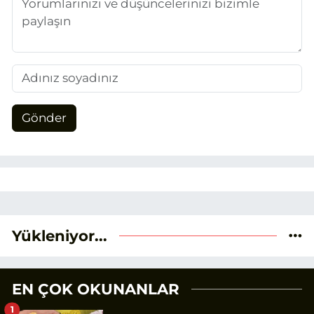
Gönder
Yükleniyor...
EN ÇOK OKUNANLAR
1