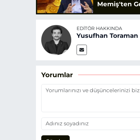
Memiş'ten Ge
EDITÖR HAKKINDA
Yusufhan Toraman
Yorumlar