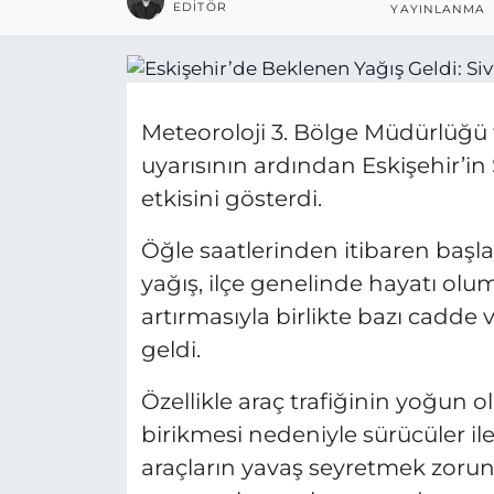
EDITÖR
YAYINLANMA
Meteoroloji 3. Bölge Müdürlüğü t
uyarısının ardından Eskişehir’in
etkisini gösterdi.
Öğle saatlerinden itibaren başl
yağış, ilçe genelinde hayatı olum
artırmasıyla birlikte bazı cadde 
geldi.
Özellikle araç trafiğinin yoğun
birikmesi nedeniyle sürücüler il
araçların yavaş seyretmek zorun