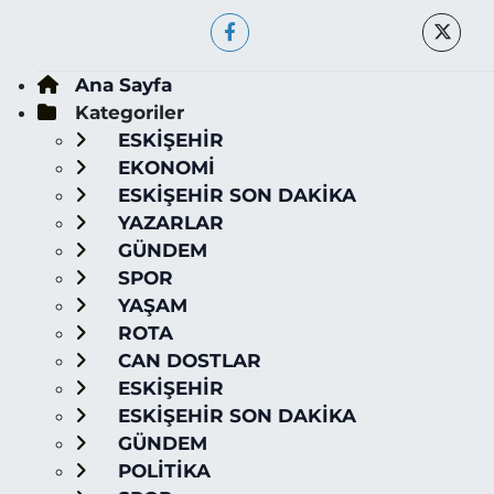
Ana Sayfa
Kategoriler
ESKİŞEHİR
EKONOMİ
ESKİŞEHİR SON DAKİKA
YAZARLAR
GÜNDEM
SPOR
YAŞAM
ROTA
CAN DOSTLAR
ESKİŞEHİR
ESKİŞEHİR SON DAKİKA
GÜNDEM
POLİTİKA