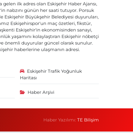
a gelen ilk adres olan Eskişehir Haber Ajansı,
ir'in nabzını günün her saati tutuyor. Porsuk
ile Eskişehir Büyükşehir Belediyesi duyuruları,
ız Eskişehirspor'un maç özetleri, fikstür,
başkenti Eskişehir'in ekonomisinden sanayi,
nlük yaşamını kolaylaştıran Eskişehir nöbetçi
i ve önemli duyurular güncel olarak sunulur.
skişehir haberlerine ulaşmanın adresi.
Eskişehir Trafik Yoğunluk
Haritası
Haber Arşivi
Haber Yazılımı:
TE Bilişim