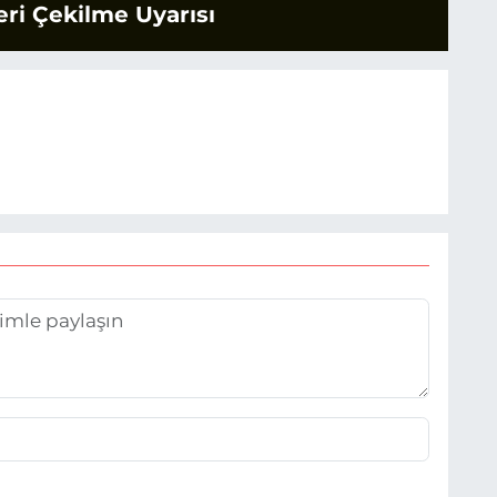
ri Çekilme Uyarısı