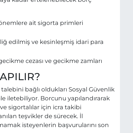
dönemlere ait sigorta primleri
iğ edilmiş ve kesinleşmiş idari para
 gecikme cezası ve gecikme zamları
APILIR?
 talebini bağlı oldukları Sosyal Güvenlik
le iletebiliyor. Borcunu yapılandırarak
 sigortalılar için icra takibi
nılan teşvikler de sürecek. İl
rmamak isteyenlerin başvurularını son