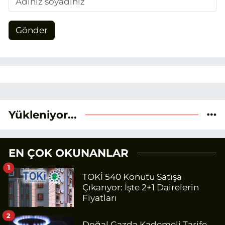
Gönder
Yükleniyor...
EN ÇOK OKUNANLAR
1
TOKİ 540 Konutu Satışa
Çıkarıyor: İşte 2+1 Dairelerin
Fiyatları
2
Doğal Gazda Kademeli Tarife