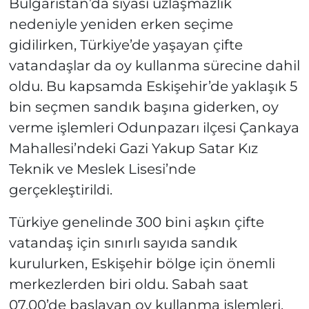
Bulgaristan’da siyasi uzlaşmazlık
nedeniyle yeniden erken seçime
gidilirken, Türkiye’de yaşayan çifte
vatandaşlar da oy kullanma sürecine dahil
oldu. Bu kapsamda Eskişehir’de yaklaşık 5
bin seçmen sandık başına giderken, oy
verme işlemleri Odunpazarı ilçesi Çankaya
Mahallesi’ndeki Gazi Yakup Satar Kız
Teknik ve Meslek Lisesi’nde
gerçekleştirildi.
Türkiye genelinde 300 bini aşkın çifte
vatandaş için sınırlı sayıda sandık
kurulurken, Eskişehir bölge için önemli
merkezlerden biri oldu. Sabah saat
07.00’de başlayan oy kullanma işlemleri,