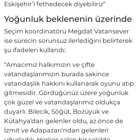
Eskişehir’i fethedecek diyebiliriz”
Yoğunluk beklenenin üzerinde
Seçim koordinatörü Megdat Vatansever
ise sürecin sorunsuz ilerlediğini belirterek
şu ifadeleri kullandı:
“Amacımız halkımızın ve çifte
vatandaşlarımızın burada sakince
vatandaşlık hakkını kullanarak oyunu atıp
gitmesidir. Gördüğünüz üzere yoğunluk
çok güzel ve vatandaşlarımız oldukça
duyarlı. Bilecik, Söğüt, Bozüyük ve
Kütahya’dan gelenler oldu, az önce de
İzmit ve Adapazarı’ndan gelenleri
uğurladık. Herkes sakin bir şekilde