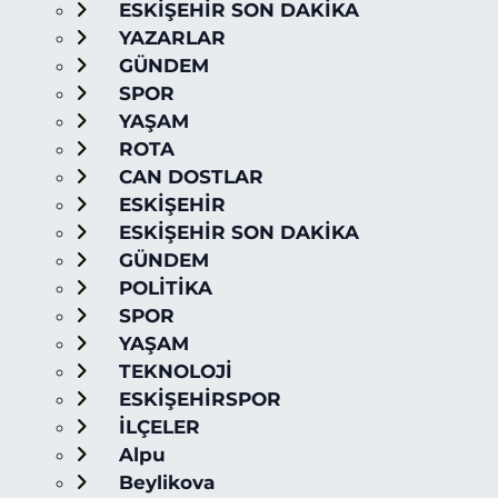
ESKİŞEHİR SON DAKİKA
YAZARLAR
GÜNDEM
SPOR
YAŞAM
ROTA
CAN DOSTLAR
ESKİŞEHİR
ESKİŞEHİR SON DAKİKA
GÜNDEM
POLİTİKA
SPOR
YAŞAM
TEKNOLOJİ
ESKİŞEHİRSPOR
İLÇELER
Alpu
Beylikova