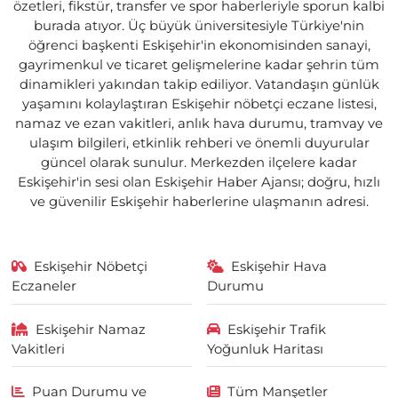
özetleri, fikstür, transfer ve spor haberleriyle sporun kalbi
burada atıyor. Üç büyük üniversitesiyle Türkiye'nin
öğrenci başkenti Eskişehir'in ekonomisinden sanayi,
gayrimenkul ve ticaret gelişmelerine kadar şehrin tüm
dinamikleri yakından takip ediliyor. Vatandaşın günlük
yaşamını kolaylaştıran Eskişehir nöbetçi eczane listesi,
namaz ve ezan vakitleri, anlık hava durumu, tramvay ve
ulaşım bilgileri, etkinlik rehberi ve önemli duyurular
güncel olarak sunulur. Merkezden ilçelere kadar
Eskişehir'in sesi olan Eskişehir Haber Ajansı; doğru, hızlı
ve güvenilir Eskişehir haberlerine ulaşmanın adresi.
Eskişehir Nöbetçi
Eskişehir Hava
Eczaneler
Durumu
Eskişehir Namaz
Eskişehir Trafik
Vakitleri
Yoğunluk Haritası
Puan Durumu ve
Tüm Manşetler