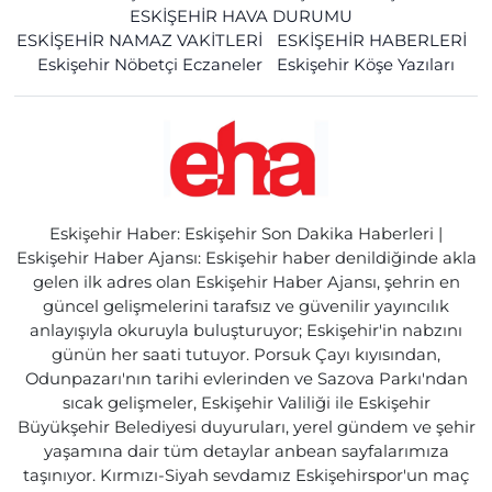
ESKİŞEHİR HAVA DURUMU
ESKİŞEHİR NAMAZ VAKİTLERİ
ESKİŞEHİR HABERLERİ
Eskişehir Nöbetçi Eczaneler
Eskişehir Köşe Yazıları
Eskişehir Haber: Eskişehir Son Dakika Haberleri |
Eskişehir Haber Ajansı: Eskişehir haber denildiğinde akla
gelen ilk adres olan Eskişehir Haber Ajansı, şehrin en
güncel gelişmelerini tarafsız ve güvenilir yayıncılık
anlayışıyla okuruyla buluşturuyor; Eskişehir'in nabzını
günün her saati tutuyor. Porsuk Çayı kıyısından,
Odunpazarı'nın tarihi evlerinden ve Sazova Parkı'ndan
sıcak gelişmeler, Eskişehir Valiliği ile Eskişehir
Büyükşehir Belediyesi duyuruları, yerel gündem ve şehir
yaşamına dair tüm detaylar anbean sayfalarımıza
taşınıyor. Kırmızı-Siyah sevdamız Eskişehirspor'un maç