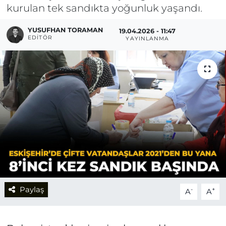
kurulan tek sandıkta yoğunluk yaşandı.
YUSUFHAN TORAMAN
19.04.2026 - 11:47
EDITÖR
YAYINLANMA
Paylaş
-
+
A
A