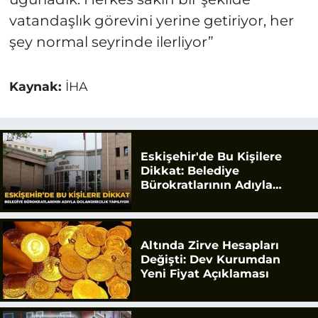
vatandaşlık görevini yerine getiriyor, her
şey normal seyrinde ilerliyor”
Kaynak:
İHA
Eskişehir'de Bu Kişilere
Dikkat: Belediye
Bürokratlarının Adıyla
Dolandırıcılık Yapılıyor
Altında Zirve Hesapları
Değişti: Dev Kurumdan
Yeni Fiyat Açıklaması