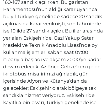
160-167 sandık açılırken, Bulgaristan
Parlamentosu’nun aldığı karar uyarınca
bu yıl Türkiye genelinde sadece 20 sandık
açılmasına karar verilmişti, son tahminde
ise 10 ilde 27 sandık açıldı. Bu iller arasında
yer alan Eskişehir’de, Gazi Yakup Satar
Mesleki ve Teknik Anadolu Lisesi’nde oy
kullanma işlemleri sabah saat 07:00
itibarıyla başladı ve akşam 20:00’ye kadar
devam edecek. Az önce Gebze’den gelen
iki otobüs misafirimizi ağırladık, gün
içerisinde Afyon ve Kütahya’dan da
gelecekler; Eskişehir olarak bölgeye tek
sandıkla hizmet veriyoruz. Eskişehir’de
kayıtlı 4 bin civarı, Türkiye genelinde ise