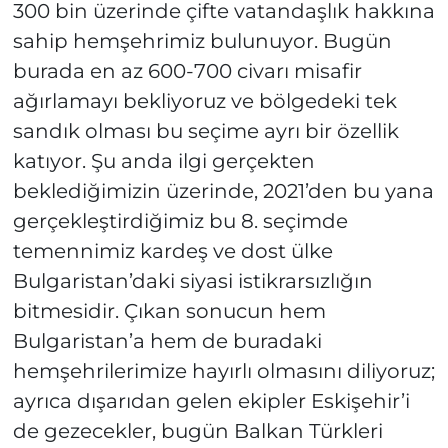
300 bin üzerinde çifte vatandaşlık hakkına
sahip hemşehrimiz bulunuyor. Bugün
burada en az 600-700 civarı misafir
ağırlamayı bekliyoruz ve bölgedeki tek
sandık olması bu seçime ayrı bir özellik
katıyor. Şu anda ilgi gerçekten
beklediğimizin üzerinde, 2021’den bu yana
gerçekleştirdiğimiz bu 8. seçimde
temennimiz kardeş ve dost ülke
Bulgaristan’daki siyasi istikrarsızlığın
bitmesidir. Çıkan sonucun hem
Bulgaristan’a hem de buradaki
hemşehrilerimize hayırlı olmasını diliyoruz;
ayrıca dışarıdan gelen ekipler Eskişehir’i
de gezecekler, bugün Balkan Türkleri