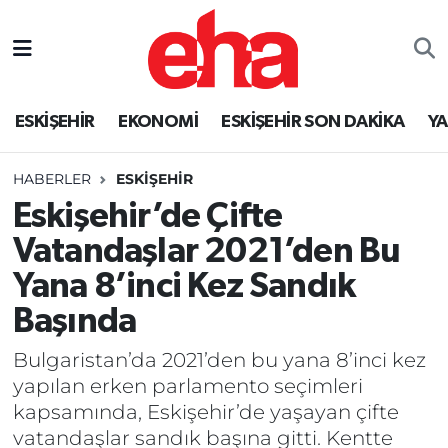
ESKİŞEHİR
EKONOMİ
ESKİŞEHİR SON DAKİKA
Y
HABERLER
ESKİŞEHİR
Eskişehir’de Çifte
Vatandaşlar 2021’den Bu
Yana 8’inci Kez Sandık
Başında
Bulgaristan’da 2021’den bu yana 8’inci kez
yapılan erken parlamento seçimleri
kapsamında, Eskişehir’de yaşayan çifte
vatandaşlar sandık başına gitti. Kentte