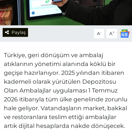
Paylaş
-
+
A
A
Türkiye, geri dönüşüm ve ambalaj
atıklarının yönetimi alanında köklü bir
geçişe hazırlanıyor. 2025 yılından itibaren
kademeli olarak yürütülen Depozitosu
Olan Ambalajlar uygulaması 1 Temmuz
2026 itibarıyla tüm ülke genelinde zorunlu
hale geliyor. Vatandaşların market, bakkal
ve restoranlara teslim ettiği ambalajlar
artık dijital hesaplarda nakde dönüşecek.