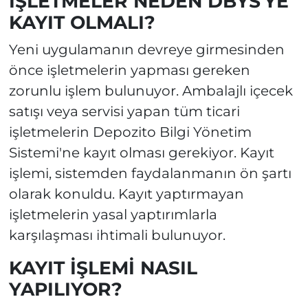
İŞLETMELER NEDEN DBYS'YE
KAYIT OLMALI?
Yeni uygulamanın devreye girmesinden
önce işletmelerin yapması gereken
zorunlu işlem bulunuyor. Ambalajlı içecek
satışı veya servisi yapan tüm ticari
işletmelerin Depozito Bilgi Yönetim
Sistemi'ne kayıt olması gerekiyor. Kayıt
işlemi, sistemden faydalanmanın ön şartı
olarak konuldu. Kayıt yaptırmayan
işletmelerin yasal yaptırımlarla
karşılaşması ihtimali bulunuyor.
KAYIT İŞLEMİ NASIL
YAPILIYOR?