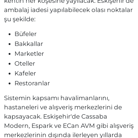
kentin her köşesine yayılacak. Eskişehir'de
ambalaj iadesi yapılabilecek olası noktalar
şu şekilde:
Büfeler
Bakkallar
Marketler
Oteller
Kafeler
Restoranlar
Sistemin kapsamı havalimanlarını,
hastaneleri ve alışveriş merkezlerini de
kapsayacak. Eskişehir'de Cassaba
Modern, Espark ve ECan AVM gibi alışveriş
merkezlerinin dışında ilerleyen yıllarda