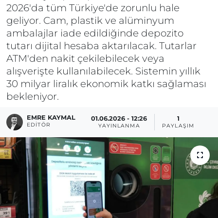
2026'da tüm Türkiye'de zorunlu hale
geliyor. Cam, plastik ve alüminyum
ambalajlar iade edildiğinde depozito
tutarı dijital hesaba aktarılacak. Tutarlar
ATM'den nakit çekilebilecek veya
alışverişte kullanılabilecek. Sistemin yıllık
30 milyar liralık ekonomik katkı sağlaması
bekleniyor.
EMRE KAYMAL
01.06.2026 - 12:26
1
EDITÖR
YAYINLANMA
PAYLAŞIM