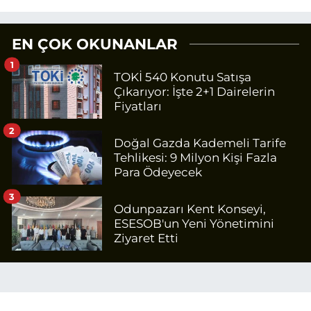
EN ÇOK OKUNANLAR
1
TOKİ 540 Konutu Satışa
Çıkarıyor: İşte 2+1 Dairelerin
Fiyatları
2
Doğal Gazda Kademeli Tarife
Tehlikesi: 9 Milyon Kişi Fazla
Para Ödeyecek
3
Odunpazarı Kent Konseyi,
ESESOB'un Yeni Yönetimini
Ziyaret Etti