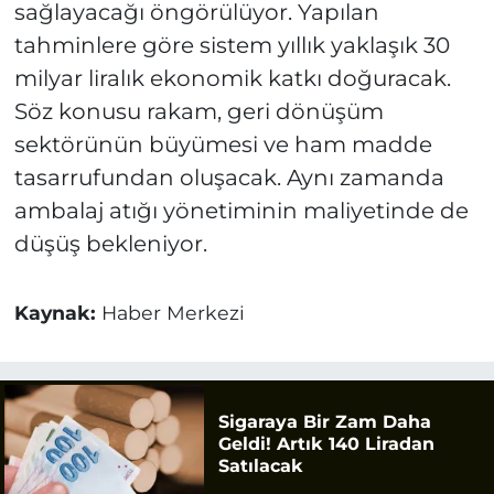
sağlayacağı öngörülüyor. Yapılan
tahminlere göre sistem yıllık yaklaşık 30
milyar liralık ekonomik katkı doğuracak.
Söz konusu rakam, geri dönüşüm
sektörünün büyümesi ve ham madde
tasarrufundan oluşacak. Aynı zamanda
ambalaj atığı yönetiminin maliyetinde de
düşüş bekleniyor.
Kaynak:
Haber Merkezi
Sigaraya Bir Zam Daha
Geldi! Artık 140 Liradan
Satılacak