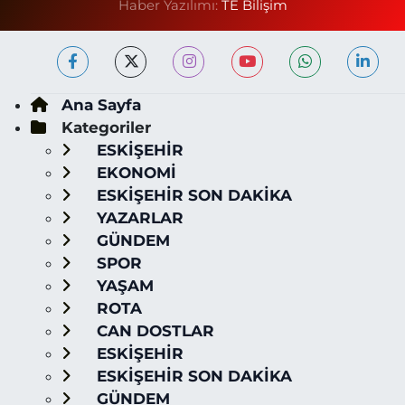
Haber Yazılımı:
TE Bilişim
Ana Sayfa
Kategoriler
ESKİŞEHİR
EKONOMİ
ESKİŞEHİR SON DAKİKA
YAZARLAR
GÜNDEM
SPOR
YAŞAM
ROTA
CAN DOSTLAR
ESKİŞEHİR
ESKİŞEHİR SON DAKİKA
GÜNDEM