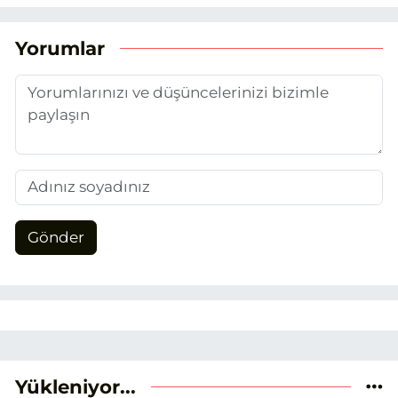
duydum. Şu anda SEO odaklı içerikler
üretiyorum. Haberlerimde güncel
Yorumlar
verileri ve okuyucu odaklı yaklaşımı
temel alıyorum.
Gönder
Yükleniyor...