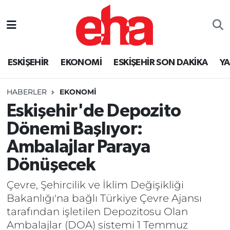
ESKİŞEHİR
EKONOMİ
ESKİŞEHİR SON DAKİKA
Y
HABERLER
EKONOMİ
Eskişehir'de Depozito
Dönemi Başlıyor:
Ambalajlar Paraya
Dönüşecek
Çevre, Şehircilik ve İklim Değişikliği
Bakanlığı'na bağlı Türkiye Çevre Ajansı
tarafından işletilen Depozitosu Olan
Ambalajlar (DOA) sistemi 1 Temmuz