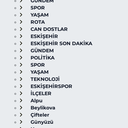
GÜNDEM
SPOR
YAŞAM
ROTA
CAN DOSTLAR
ESKİŞEHİR
ESKİŞEHİR SON DAKİKA
GÜNDEM
POLİTİKA
SPOR
YAŞAM
TEKNOLOJİ
ESKİŞEHİRSPOR
İLÇELER
Alpu
Beylikova
Çifteler
Günyüzü