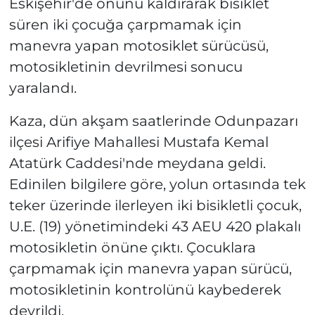
Eskişehir'de önünü kaldırarak bisiklet
süren iki çocuğa çarpmamak için
manevra yapan motosiklet sürücüsü,
motosikletinin devrilmesi sonucu
yaralandı.
Kaza, dün akşam saatlerinde Odunpazarı
ilçesi Arifiye Mahallesi Mustafa Kemal
Atatürk Caddesi'nde meydana geldi.
Edinilen bilgilere göre, yolun ortasında tek
teker üzerinde ilerleyen iki bisikletli çocuk,
U.E. (19) yönetimindeki 43 AEU 420 plakalı
motosikletin önüne çıktı. Çocuklara
çarpmamak için manevra yapan sürücü,
motosikletinin kontrolünü kaybederek
devrildi.