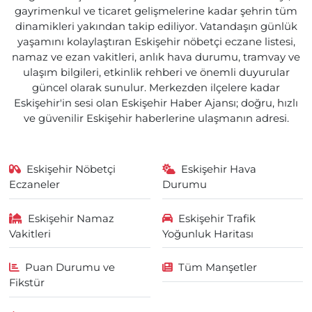
gayrimenkul ve ticaret gelişmelerine kadar şehrin tüm
dinamikleri yakından takip ediliyor. Vatandaşın günlük
yaşamını kolaylaştıran Eskişehir nöbetçi eczane listesi,
namaz ve ezan vakitleri, anlık hava durumu, tramvay ve
ulaşım bilgileri, etkinlik rehberi ve önemli duyurular
güncel olarak sunulur. Merkezden ilçelere kadar
Eskişehir'in sesi olan Eskişehir Haber Ajansı; doğru, hızlı
ve güvenilir Eskişehir haberlerine ulaşmanın adresi.
Eskişehir Nöbetçi
Eskişehir Hava
Eczaneler
Durumu
Eskişehir Namaz
Eskişehir Trafik
Vakitleri
Yoğunluk Haritası
Puan Durumu ve
Tüm Manşetler
Fikstür