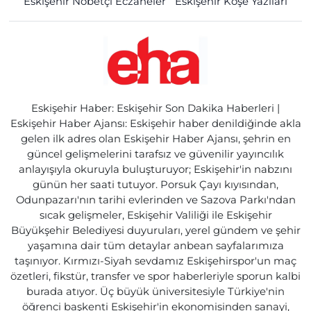
Eskişehir Nöbetçi Eczaneler
Eskişehir Köşe Yazıları
Eskişehir Haber: Eskişehir Son Dakika Haberleri |
Eskişehir Haber Ajansı: Eskişehir haber denildiğinde akla
gelen ilk adres olan Eskişehir Haber Ajansı, şehrin en
güncel gelişmelerini tarafsız ve güvenilir yayıncılık
anlayışıyla okuruyla buluşturuyor; Eskişehir'in nabzını
günün her saati tutuyor. Porsuk Çayı kıyısından,
Odunpazarı'nın tarihi evlerinden ve Sazova Parkı'ndan
sıcak gelişmeler, Eskişehir Valiliği ile Eskişehir
Büyükşehir Belediyesi duyuruları, yerel gündem ve şehir
yaşamına dair tüm detaylar anbean sayfalarımıza
taşınıyor. Kırmızı-Siyah sevdamız Eskişehirspor'un maç
özetleri, fikstür, transfer ve spor haberleriyle sporun kalbi
burada atıyor. Üç büyük üniversitesiyle Türkiye'nin
öğrenci başkenti Eskişehir'in ekonomisinden sanayi,