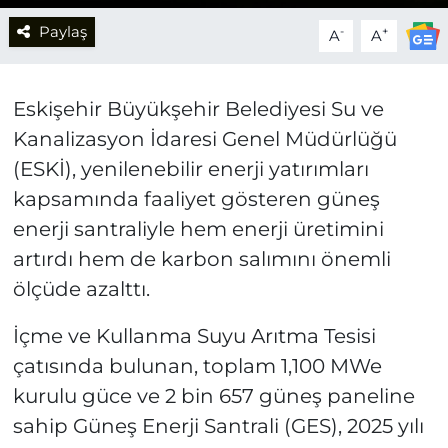
Paylaş
-
+
A
A
Eskişehir Büyükşehir Belediyesi Su ve
Kanalizasyon İdaresi Genel Müdürlüğü
(ESKİ), yenilenebilir enerji yatırımları
kapsamında faaliyet gösteren güneş
enerji santraliyle hem enerji üretimini
artırdı hem de karbon salımını önemli
ölçüde azalttı.
İçme ve Kullanma Suyu Arıtma Tesisi
çatısında bulunan, toplam 1,100 MWe
kurulu güce ve 2 bin 657 güneş paneline
sahip Güneş Enerji Santrali (GES), 2025 yılı