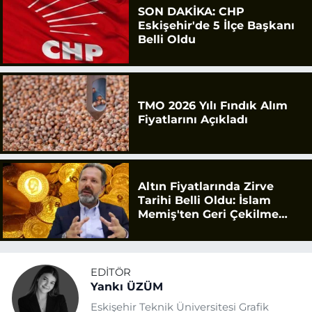
SON DAKİKA: CHP
Eskişehir'de 5 İlçe Başkanı
Belli Oldu
TMO 2026 Yılı Fındık Alım
Fiyatlarını Açıkladı
Altın Fiyatlarında Zirve
Tarihi Belli Oldu: İslam
Memiş'ten Geri Çekilme
Uyarısı
EDITÖR
Yankı ÜZÜM
Eskişehir Teknik Üniversitesi Grafik