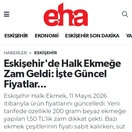
ESKİŞEHİR
EKONOMİ
ESKİŞEHİR SON DAKİKA
Y
HABERLER
ESKİŞEHİR
Eskişehir'de Halk Ekmeğe
Zam Geldi: İşte Güncel
Fiyatlar...
Eskişehir Halk Ekmek, 11 Mayıs 2026
itibarıyla ürün fiyatlarını güncelledi. Yeni
tarifede özellikle 200 gram beyaz ekmeğe
yapılan 1,50 TL’lik zam dikkat çekti. Bazı
ekmek çeşitlerinin fiyatı sabit kalırken, süt