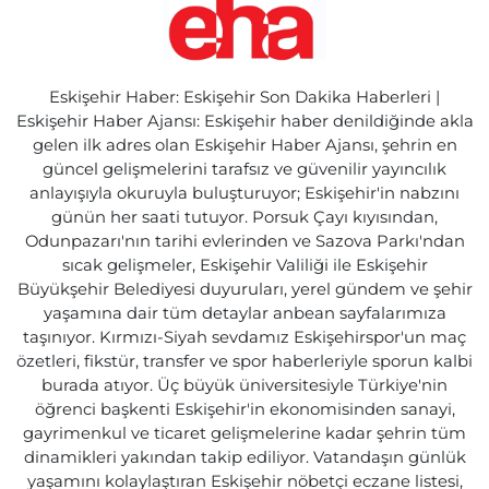
Eskişehir Haber: Eskişehir Son Dakika Haberleri |
Eskişehir Haber Ajansı: Eskişehir haber denildiğinde akla
gelen ilk adres olan Eskişehir Haber Ajansı, şehrin en
güncel gelişmelerini tarafsız ve güvenilir yayıncılık
anlayışıyla okuruyla buluşturuyor; Eskişehir'in nabzını
günün her saati tutuyor. Porsuk Çayı kıyısından,
Odunpazarı'nın tarihi evlerinden ve Sazova Parkı'ndan
sıcak gelişmeler, Eskişehir Valiliği ile Eskişehir
Büyükşehir Belediyesi duyuruları, yerel gündem ve şehir
yaşamına dair tüm detaylar anbean sayfalarımıza
taşınıyor. Kırmızı-Siyah sevdamız Eskişehirspor'un maç
özetleri, fikstür, transfer ve spor haberleriyle sporun kalbi
burada atıyor. Üç büyük üniversitesiyle Türkiye'nin
öğrenci başkenti Eskişehir'in ekonomisinden sanayi,
gayrimenkul ve ticaret gelişmelerine kadar şehrin tüm
dinamikleri yakından takip ediliyor. Vatandaşın günlük
yaşamını kolaylaştıran Eskişehir nöbetçi eczane listesi,