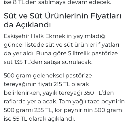
ise 8 TL’den satılmaya devam edecek.
Süt ve Süt Ürünlerinin Fiyatları
da Açıklandı
Eskişehir Halk Ekmek’in yayımladığı
güncel listede süt ve süt ürünleri fiyatları
da yer aldı. Buna göre 5 litrelik pastörize
süt 135 TL’den satışa sunulacak.
500 gram geleneksel pastörize
tereyağının fiyatı 215 TL olarak
belirlenirken, yayık tereyağı 350 TL’den
raflarda yer alacak. Tam yağlı taze peynirin
500 gramı 235 TL, lor peynirinin 500 gramı
ise 55 TL olarak açıklandı.