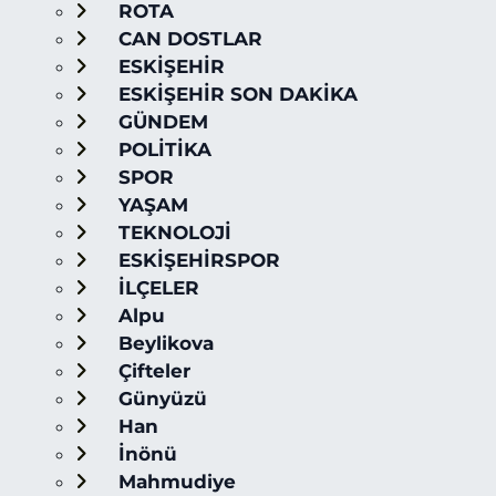
ROTA
CAN DOSTLAR
ESKİŞEHİR
ESKİŞEHİR SON DAKİKA
GÜNDEM
POLİTİKA
SPOR
YAŞAM
TEKNOLOJİ
ESKİŞEHİRSPOR
İLÇELER
Alpu
Beylikova
Çifteler
Günyüzü
Han
İnönü
Mahmudiye