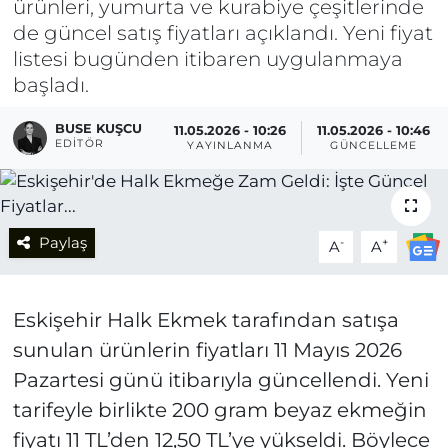
ürünleri, yumurta ve kurabiye çeşitlerinde
de güncel satış fiyatları açıklandı. Yeni fiyat
listesi bugünden itibaren uygulanmaya
başladı.
BUSE KUŞCU
11.05.2026 - 10:26
11.05.2026 - 10:46
EDITÖR
YAYINLANMA
GÜNCELLEME
Paylaş
-
+
A
A
Eskişehir Halk Ekmek tarafından satışa
sunulan ürünlerin fiyatları 11 Mayıs 2026
Pazartesi günü itibarıyla güncellendi. Yeni
tarifeyle birlikte 200 gram beyaz ekmeğin
fiyatı 11 TL’den 12,50 TL’ye yükseldi. Böylece