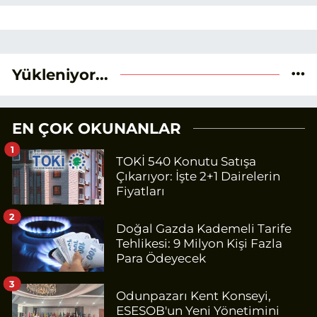
Yükleniyor...
EN ÇOK OKUNANLAR
1
TOKİ 540 Konutu Satışa
Çıkarıyor: İşte 2+1 Dairelerin
Fiyatları
2
Doğal Gazda Kademeli Tarife
Tehlikesi: 9 Milyon Kişi Fazla
Para Ödeyecek
3
Odunpazarı Kent Konseyi,
ESESOB'un Yeni Yönetimini