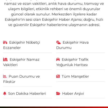
namaz ve ezan vakitleri, anlık hava durumu, tramvay ve
ulaşım bilgileri, etkinlik rehberi ve önemli duyurular
güncel olarak sunulur. Merkezden ilçelere kadar
Eskişehir'in sesi olan Eskişehir Haber Ajansı; doğru, hızlı
ve güvenilir Eskişehir haberlerine ulaşmanın adresi.
Eskişehir Nöbetçi
Eskişehir Hava
Eczaneler
Durumu
Eskişehir Namaz
Eskişehir Trafik
Vakitleri
Yoğunluk Haritası
Puan Durumu ve
Tüm Manşetler
Fikstür
Son Dakika Haberleri
Haber Arşivi