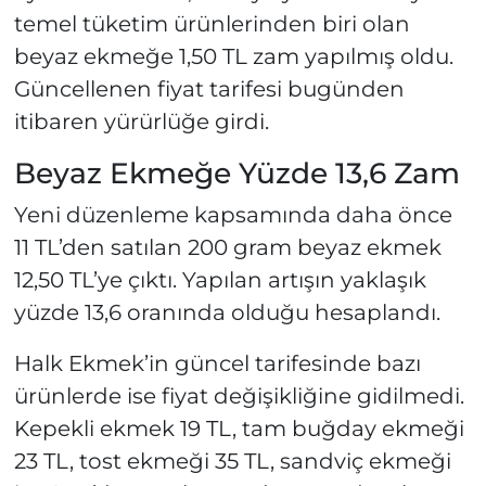
temel tüketim ürünlerinden biri olan
beyaz ekmeğe 1,50 TL zam yapılmış oldu.
Güncellenen fiyat tarifesi bugünden
itibaren yürürlüğe girdi.
Beyaz Ekmeğe Yüzde 13,6 Zam
Yeni düzenleme kapsamında daha önce
11 TL’den satılan 200 gram beyaz ekmek
12,50 TL’ye çıktı. Yapılan artışın yaklaşık
yüzde 13,6 oranında olduğu hesaplandı.
Halk Ekmek’in güncel tarifesinde bazı
ürünlerde ise fiyat değişikliğine gidilmedi.
Kepekli ekmek 19 TL, tam buğday ekmeği
23 TL, tost ekmeği 35 TL, sandviç ekmeği