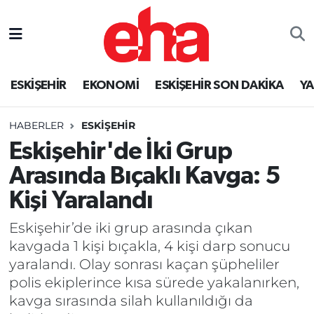
ESKİŞEHİR
EKONOMİ
ESKİŞEHİR SON DAKİKA
Y
HABERLER
ESKİŞEHİR
Eskişehir'de İki Grup
Arasında Bıçaklı Kavga: 5
Kişi Yaralandı
Eskişehir’de iki grup arasında çıkan
kavgada 1 kişi bıçakla, 4 kişi darp sonucu
yaralandı. Olay sonrası kaçan şüpheliler
polis ekiplerince kısa sürede yakalanırken,
kavga sırasında silah kullanıldığı da