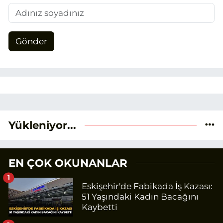
Gönder
Yükleniyor...
EN ÇOK OKUNANLAR
1
Eskişehir'de Fabikada İş Kazası:
51 Yaşındaki Kadın Bacağını
Kaybetti