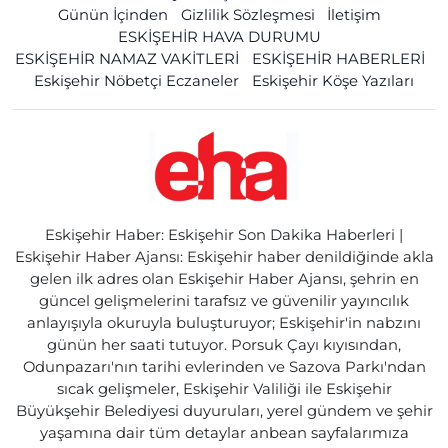
Günün İçinden
Gizlilik Sözleşmesi
İletişim
ESKİŞEHİR HAVA DURUMU
ESKİŞEHİR NAMAZ VAKİTLERİ
ESKİŞEHİR HABERLERİ
Eskişehir Nöbetçi Eczaneler
Eskişehir Köşe Yazıları
Eskişehir Haber: Eskişehir Son Dakika Haberleri |
Eskişehir Haber Ajansı: Eskişehir haber denildiğinde akla
gelen ilk adres olan Eskişehir Haber Ajansı, şehrin en
güncel gelişmelerini tarafsız ve güvenilir yayıncılık
anlayışıyla okuruyla buluşturuyor; Eskişehir'in nabzını
günün her saati tutuyor. Porsuk Çayı kıyısından,
Odunpazarı'nın tarihi evlerinden ve Sazova Parkı'ndan
sıcak gelişmeler, Eskişehir Valiliği ile Eskişehir
Büyükşehir Belediyesi duyuruları, yerel gündem ve şehir
yaşamına dair tüm detaylar anbean sayfalarımıza