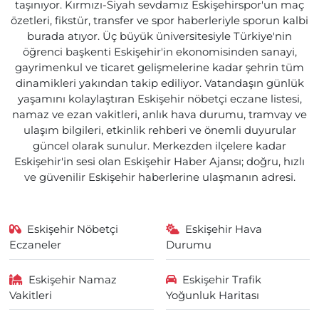
taşınıyor. Kırmızı-Siyah sevdamız Eskişehirspor'un maç
özetleri, fikstür, transfer ve spor haberleriyle sporun kalbi
burada atıyor. Üç büyük üniversitesiyle Türkiye'nin
öğrenci başkenti Eskişehir'in ekonomisinden sanayi,
gayrimenkul ve ticaret gelişmelerine kadar şehrin tüm
dinamikleri yakından takip ediliyor. Vatandaşın günlük
yaşamını kolaylaştıran Eskişehir nöbetçi eczane listesi,
namaz ve ezan vakitleri, anlık hava durumu, tramvay ve
ulaşım bilgileri, etkinlik rehberi ve önemli duyurular
güncel olarak sunulur. Merkezden ilçelere kadar
Eskişehir'in sesi olan Eskişehir Haber Ajansı; doğru, hızlı
ve güvenilir Eskişehir haberlerine ulaşmanın adresi.
Eskişehir Nöbetçi
Eskişehir Hava
Eczaneler
Durumu
Eskişehir Namaz
Eskişehir Trafik
Vakitleri
Yoğunluk Haritası