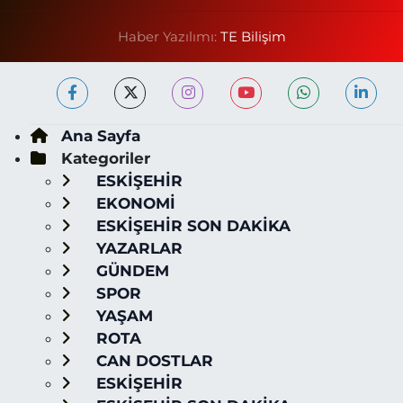
Haber Yazılımı:
TE Bilişim
Ana Sayfa
Kategoriler
ESKİŞEHİR
EKONOMİ
ESKİŞEHİR SON DAKİKA
YAZARLAR
GÜNDEM
SPOR
YAŞAM
ROTA
CAN DOSTLAR
ESKİŞEHİR