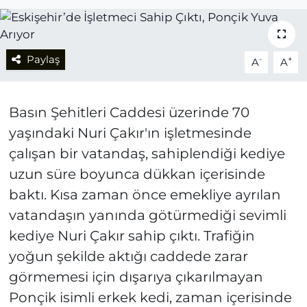
Paylaş
-
+
A
A
Basın Şehitleri Caddesi üzerinde 70
yaşındaki Nuri Çakır'ın işletmesinde
çalışan bir vatandaş, sahiplendiği kediye
uzun süre boyunca dükkan içerisinde
baktı. Kısa zaman önce emekliye ayrılan
vatandaşın yanında götürmediği sevimli
kediye Nuri Çakır sahip çıktı. Trafiğin
yoğun şekilde aktığı caddede zarar
görmemesi için dışarıya çıkarılmayan
Ponçik isimli erkek kedi, zaman içerisinde