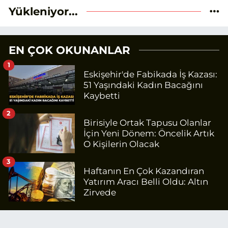
Yükleniyor...
EN ÇOK OKUNANLAR
1
Eskişehir'de Fabikada İş Kazası:
51 Yaşındaki Kadın Bacağını
Kaybetti
2
Birisiyle Ortak Tapusu Olanlar
İçin Yeni Dönem: Öncelik Artık
O Kişilerin Olacak
3
Haftanın En Çok Kazandıran
Yatırım Aracı Belli Oldu: Altın
Zirvede