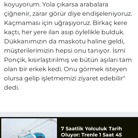
koyuyorum. Yola çıkarsa arabalara
çiğnenir, zarar görür diye endişeleniyoruz.
Kaçmaması için uğraşıyoruz. Birkaç kere
kaçtı, her yere ilan asıp öylelikle bulduk.
Dükkanımızın da maskotu haline geldi,
müşterilerimizin hepsi onu tanıyor. İsmi
Ponçik, kısırlaştırılmış ve bütün aşıları tam
olan bir erkek kedi. Onu görmek isteyen
olursa gelip işletmemizi ziyaret edebilir"
dedi.
7 Saatlik Yolculuk Tarih
Oluyor: Trenle 1 Saat 45