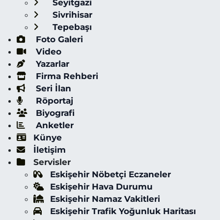
Seyitgazi
Sivrihisar
Tepebaşı
Foto Galeri
Video
Yazarlar
Firma Rehberi
Seri İlan
Röportaj
Biyografi
Anketler
Künye
İletişim
Servisler
Eskişehir Nöbetçi Eczaneler
Eskişehir Hava Durumu
Eskişehir Namaz Vakitleri
Eskişehir Trafik Yoğunluk Haritası