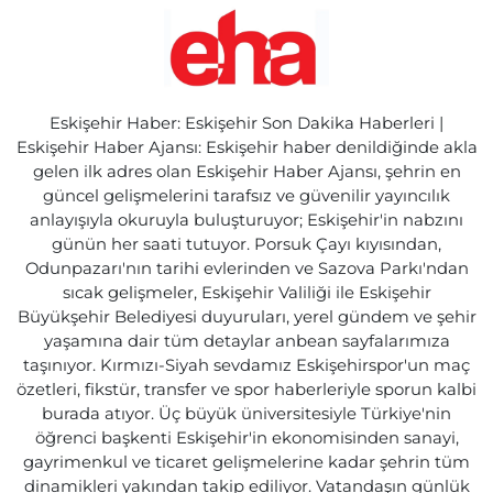
Eskişehir Haber: Eskişehir Son Dakika Haberleri |
Eskişehir Haber Ajansı: Eskişehir haber denildiğinde akla
gelen ilk adres olan Eskişehir Haber Ajansı, şehrin en
güncel gelişmelerini tarafsız ve güvenilir yayıncılık
anlayışıyla okuruyla buluşturuyor; Eskişehir'in nabzını
günün her saati tutuyor. Porsuk Çayı kıyısından,
Odunpazarı'nın tarihi evlerinden ve Sazova Parkı'ndan
sıcak gelişmeler, Eskişehir Valiliği ile Eskişehir
Büyükşehir Belediyesi duyuruları, yerel gündem ve şehir
yaşamına dair tüm detaylar anbean sayfalarımıza
taşınıyor. Kırmızı-Siyah sevdamız Eskişehirspor'un maç
özetleri, fikstür, transfer ve spor haberleriyle sporun kalbi
burada atıyor. Üç büyük üniversitesiyle Türkiye'nin
öğrenci başkenti Eskişehir'in ekonomisinden sanayi,
gayrimenkul ve ticaret gelişmelerine kadar şehrin tüm
dinamikleri yakından takip ediliyor. Vatandaşın günlük