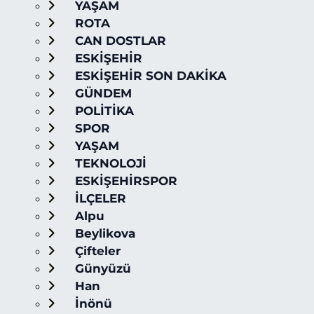
YAŞAM
ROTA
CAN DOSTLAR
ESKİŞEHİR
ESKİŞEHİR SON DAKİKA
GÜNDEM
POLİTİKA
SPOR
YAŞAM
TEKNOLOJİ
ESKİŞEHİRSPOR
İLÇELER
Alpu
Beylikova
Çifteler
Günyüzü
Han
İnönü