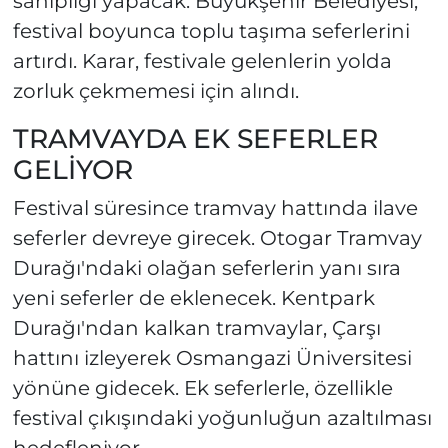
sahipliği yapacak. Büyükşehir Belediyesi,
festival boyunca toplu taşıma seferlerini
artırdı. Karar, festivale gelenlerin yolda
zorluk çekmemesi için alındı.
TRAMVAYDA EK SEFERLER
GELİYOR
Festival süresince tramvay hattında ilave
seferler devreye girecek. Otogar Tramvay
Durağı'ndaki olağan seferlerin yanı sıra
yeni seferler de eklenecek. Kentpark
Durağı'ndan kalkan tramvaylar, Çarşı
hattını izleyerek Osmangazi Üniversitesi
yönüne gidecek. Ek seferlerle, özellikle
festival çıkışındaki yoğunluğun azaltılması