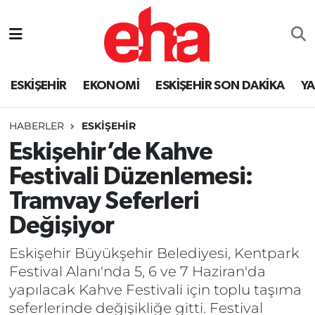
ESKİŞEHİR
EKONOMİ
ESKİŞEHİR SON DAKİKA
Y
HABERLER
ESKİŞEHİR
Eskişehir’de Kahve
Festivali Düzenlemesi:
Tramvay Seferleri
Değişiyor
Eskişehir Büyükşehir Belediyesi, Kentpark
Festival Alanı'nda 5, 6 ve 7 Haziran'da
yapılacak Kahve Festivali için toplu taşıma
seferlerinde değişikliğe gitti. Festival