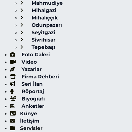
Mahmudiye
Mihalgazi
Mihalıççık
Odunpazarı
Seyitgazi
Sivrihisar
Tepebaşı
Foto Galeri
Video
Yazarlar
Firma Rehberi
Seri İlan
Röportaj
Biyografi
Anketler
Künye
İletişim
Servisler