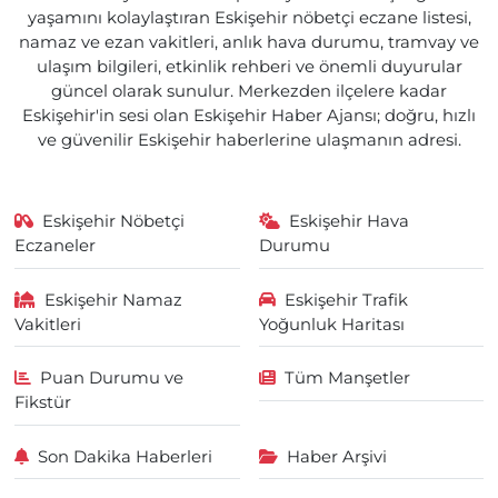
yaşamını kolaylaştıran Eskişehir nöbetçi eczane listesi,
namaz ve ezan vakitleri, anlık hava durumu, tramvay ve
ulaşım bilgileri, etkinlik rehberi ve önemli duyurular
güncel olarak sunulur. Merkezden ilçelere kadar
Eskişehir'in sesi olan Eskişehir Haber Ajansı; doğru, hızlı
ve güvenilir Eskişehir haberlerine ulaşmanın adresi.
Eskişehir Nöbetçi
Eskişehir Hava
Eczaneler
Durumu
Eskişehir Namaz
Eskişehir Trafik
Vakitleri
Yoğunluk Haritası
Puan Durumu ve
Tüm Manşetler
Fikstür
Son Dakika Haberleri
Haber Arşivi