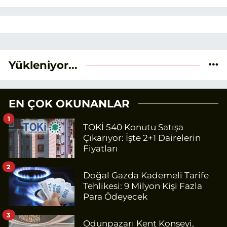
Yükleniyor...
EN ÇOK OKUNANLAR
1
TOKİ 540 Konutu Satışa
Çıkarıyor: İşte 2+1 Dairelerin
Fiyatları
2
Doğal Gazda Kademeli Tarife
Tehlikesi: 9 Milyon Kişi Fazla
Para Ödeyecek
3
Odunpazarı Kent Konseyi,