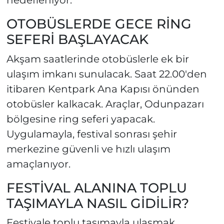
hedefleniyor.
OTOBÜSLERDE GECE RİNG
SEFERİ BAŞLAYACAK
Akşam saatlerinde otobüslerle ek bir
ulaşım imkanı sunulacak. Saat 22.00'den
itibaren Kentpark Ana Kapısı önünden
otobüsler kalkacak. Araçlar, Odunpazarı
bölgesine ring seferi yapacak.
Uygulamayla, festival sonrası şehir
merkezine güvenli ve hızlı ulaşım
amaçlanıyor.
FESTİVAL ALANINA TOPLU
TAŞIMAYLA NASIL GİDİLİR?
Festivale toplu taşımayla ulaşmak