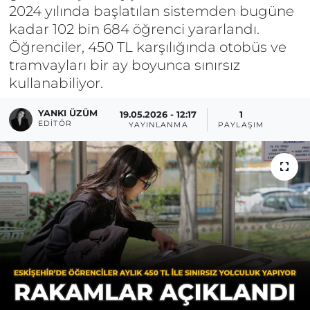
2024 yılında başlatılan sistemden bugüne
kadar 102 bin 684 öğrenci yararlandı.
Öğrenciler, 450 TL karşılığında otobüs ve
tramvayları bir ay boyunca sınırsız
kullanabiliyor.
YANKI ÜZÜM
19.05.2026 - 12:17
1
EDITÖR
YAYINLANMA
PAYLAŞIM