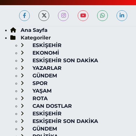
Ana Sayfa
Kategoriler
ESKİŞEHİR
EKONOMİ
ESKİŞEHİR SON DAKİKA
YAZARLAR
GÜNDEM
SPOR
YAŞAM
ROTA
CAN DOSTLAR
ESKİŞEHİR
ESKİŞEHİR SON DAKİKA
GÜNDEM