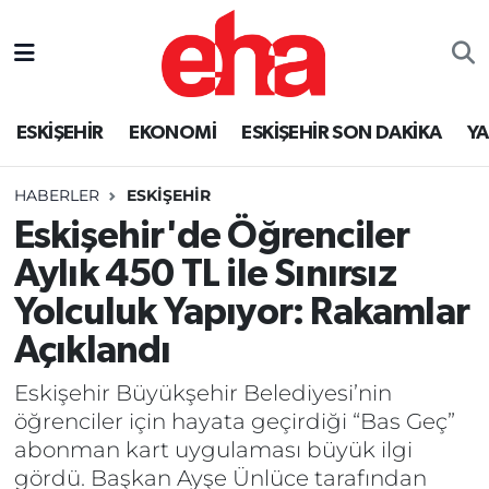
ESKİŞEHİR
EKONOMİ
ESKİŞEHİR SON DAKİKA
Y
HABERLER
ESKİŞEHİR
Eskişehir'de Öğrenciler
Aylık 450 TL ile Sınırsız
Yolculuk Yapıyor: Rakamlar
Açıklandı
Eskişehir Büyükşehir Belediyesi’nin
öğrenciler için hayata geçirdiği “Bas Geç”
abonman kart uygulaması büyük ilgi
gördü. Başkan Ayşe Ünlüce tarafından