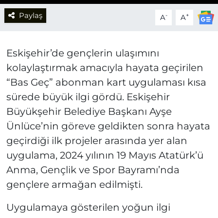
Paylaş
-
+
A
A
Eskişehir’de gençlerin ulaşımını
kolaylaştırmak amacıyla hayata geçirilen
“Bas Geç” abonman kart uygulaması kısa
sürede büyük ilgi gördü. Eskişehir
Büyükşehir Belediye Başkanı Ayşe
Ünlüce’nin göreve geldikten sonra hayata
geçirdiği ilk projeler arasında yer alan
uygulama, 2024 yılının 19 Mayıs Atatürk’ü
Anma, Gençlik ve Spor Bayramı’nda
gençlere armağan edilmişti.
Uygulamaya gösterilen yoğun ilgi