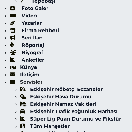
Tepebaşı
Foto Galeri
Video
Yazarlar
Firma Rehberi
Seri İlan
Röportaj
Biyografi
Anketler
Künye
İletişim
Servisler
Eskişehir Nöbetçi Eczaneler
Eskişehir Hava Durumu
Eskişehir Namaz Vakitleri
Eskişehir Trafik Yoğunluk Haritası
Süper Lig Puan Durumu ve Fikstür
Tüm Manşetler