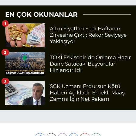
EN ÇOK OKUNANLAR
1
Altın Fiyatları Yedi Haftanın
Zirvesine Çıktı: Rekor Seviyeye
Yaklaşıyor
2
TOKİ Eskişehir’de Onlarca Hazır
Daire Satacak: Başvurular
Hızlandırıldı
3
SGK Uzmanı Erdursun Kötü
Haberi Açıkladı: Emekli Maaş
Zammı İçin Net Rakam