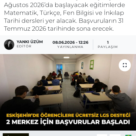
Ağustos 2026’da başlayacak eğitimlerde
Matematik, Türkçe, Fen Bilgisi ve İnkılap
Tarihi dersleri yer alacak. Başvuruların 31
Temmuz 2026 tarihinde sona erecek.
YANKI ÜZÜM
08.06.2026 - 12:26
1
EDITÖR
YAYINLANMA
PAYLAŞIM