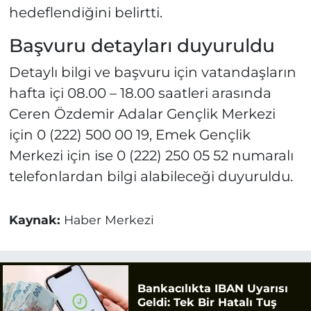
hedeflendiğini belirtti.
Başvuru detayları duyuruldu
Detaylı bilgi ve başvuru için vatandaşların
hafta içi 08.00 – 18.00 saatleri arasında
Ceren Özdemir Adalar Gençlik Merkezi
için 0 (222) 500 00 19, Emek Gençlik
Merkezi için ise 0 (222) 250 05 52 numaralı
telefonlardan bilgi alabileceği duyuruldu.
Kaynak:
Haber Merkezi
Bankacılıkta IBAN Uyarısı
Geldi: Tek Bir Hatalı Tuş