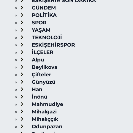
ESKİŞEHİR SON DAKİKA
GÜNDEM
POLİTİKA
SPOR
YAŞAM
TEKNOLOJİ
ESKİŞEHİRSPOR
İLÇELER
Alpu
Beylikova
Çifteler
Günyüzü
Han
İnönü
Mahmudiye
Mihalgazi
Mihalıççık
Odunpazarı