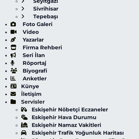
Seyitgazi
Sivrihisar
Tepebaşı
Foto Galeri
Video
Yazarlar
Firma Rehberi
Seri İlan
Röportaj
Biyografi
Anketler
Künye
İletişim
Servisler
Eskişehir Nöbetçi Eczaneler
Eskişehir Hava Durumu
Eskişehir Namaz Vakitleri
Eskişehir Trafik Yoğunluk Haritası