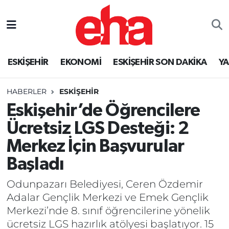
ESKİŞEHİR
EKONOMİ
ESKİŞEHİR SON DAKİKA
Y
HABERLER
ESKİŞEHİR
Eskişehir’de Öğrencilere
Ücretsiz LGS Desteği: 2
Merkez İçin Başvurular
Başladı
Odunpazarı Belediyesi, Ceren Özdemir
Adalar Gençlik Merkezi ve Emek Gençlik
Merkezi’nde 8. sınıf öğrencilerine yönelik
ücretsiz LGS hazırlık atölyesi başlatıyor. 15