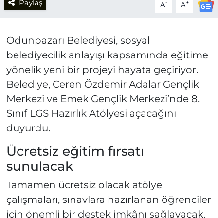
Paylaş
-
+
A
A
Odunpazarı Belediyesi, sosyal
belediyecilik anlayışı kapsamında eğitime
yönelik yeni bir projeyi hayata geçiriyor.
Belediye, Ceren Özdemir Adalar Gençlik
Merkezi ve Emek Gençlik Merkezi’nde 8.
Sınıf LGS Hazırlık Atölyesi açacağını
duyurdu.
Ücretsiz eğitim fırsatı
sunulacak
Tamamen ücretsiz olacak atölye
çalışmaları, sınavlara hazırlanan öğrenciler
için önemli bir destek imkânı sağlayacak.