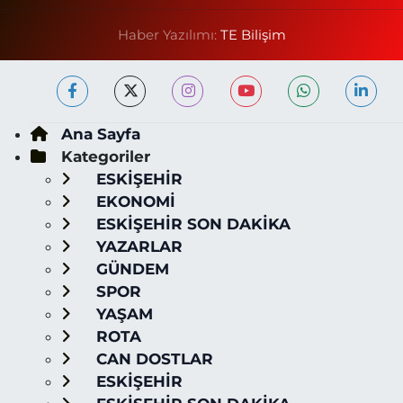
Haber Yazılımı:
TE Bilişim
Ana Sayfa
Kategoriler
ESKİŞEHİR
EKONOMİ
ESKİŞEHİR SON DAKİKA
YAZARLAR
GÜNDEM
SPOR
YAŞAM
ROTA
CAN DOSTLAR
ESKİŞEHİR