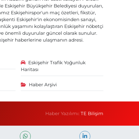
ile Eskişehir Büyükşehir Belediyesi duyuruları,
ız Eskişehirspor'un maç özetleri, fikstür,
başkenti Eskişehir'in ekonomisinden sanayi,
nlük yaşamını kolaylaştıran Eskişehir nöbetçi
i ve önemli duyurular güncel olarak sunulur.
skişehir haberlerine ulaşmanın adresi.
Eskişehir Trafik Yoğunluk
Haritası
Haber Arşivi
Haber Yazılımı:
TE Bilişim