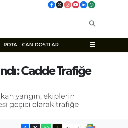
ROTA
CAN DOSTLAR
ndı: Cadde Trafiğe
kan yangın, ekiplerin
i geçici olarak trafiğe
-
+