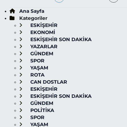
Ana Sayfa
Kategoriler
ESKİŞEHİR
EKONOMİ
ESKİŞEHİR SON DAKİKA
YAZARLAR
GÜNDEM
SPOR
YAŞAM
ROTA
CAN DOSTLAR
ESKİŞEHİR
ESKİŞEHİR SON DAKİKA
GÜNDEM
POLİTİKA
SPOR
YAŞAM