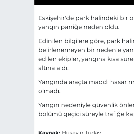
Eskişehir'de park halindeki bi
yangın paniğe neden oldu.
Edinilen bilgilere göre, park h
belirlenemeyen bir nedenle yangı
edilen ekipler, yangına kısa sür
altına aldı.
Yangında araçta maddi hasar m
olmadı.
Yangın nedeniyle güvenlik önlemi
bölümü geçici süreyle trafiğe kap
Kaynak:
Hüseyin Tuday