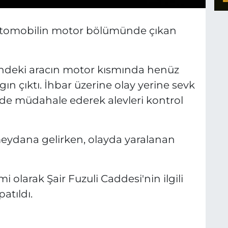
r otomobilin motor bölümünde çıkan
alindeki aracın motor kısmında henüz
n çıktı. İhbar üzerine olay yerine sevk
ede müdahale ederek alevleri kontrol
eydana gelirken, olayda yaralanan
 olarak Şair Fuzuli Caddesi'nin ilgili
atıldı.