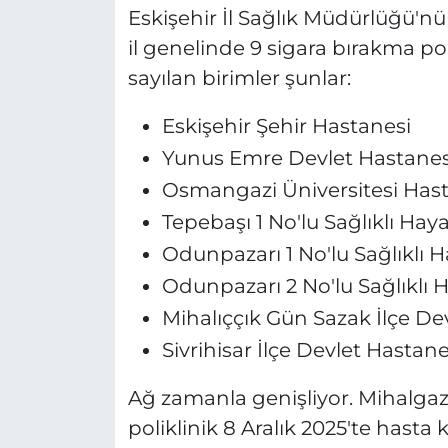
Eskişehir İl Sağlık Müdürlüğü'nü
il genelinde 9 sigara bırakma po
sayılan birimler şunlar:
Eskişehir Şehir Hastanesi
Yunus Emre Devlet Hastanes
Osmangazi Üniversitesi Has
Tepebaşı 1 No'lu Sağlıklı Hay
Odunpazarı 1 No'lu Sağlıklı 
Odunpazarı 2 No'lu Sağlıklı 
Mihalıççık Gün Sazak İlçe De
Sivrihisar İlçe Devlet Hastane
Ağ zamanla genişliyor. Mihalgaz
poliklinik 8 Aralık 2025'te hasta 