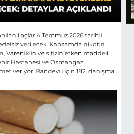
nılan ilaçlar 4 Temmuz 2026 tarihli
bedelsiz verilecek. Kapsamda nikotin
, Vareniklin ve sitizin etken maddeli
 Şehir Hastanesi ve Osmangazi
izmet veriyor. Randevu için 182, danışma