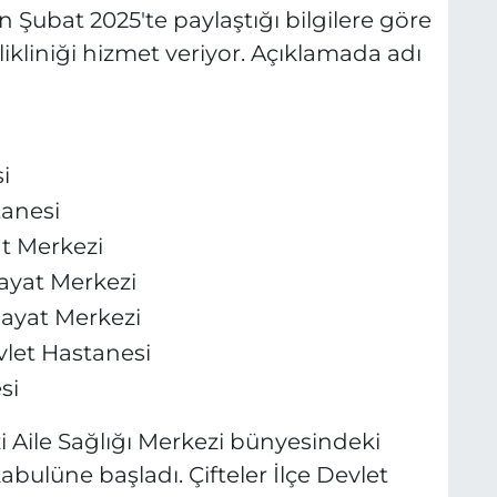
n Şubat 2025'te paylaştığı bilgilere göre
likliniği hizmet veriyor. Açıklamada adı
i
tanesi
at Merkezi
Hayat Merkezi
Hayat Merkezi
vlet Hastanesi
si
i Aile Sağlığı Merkezi bünyesindeki
kabulüne başladı. Çifteler İlçe Devlet