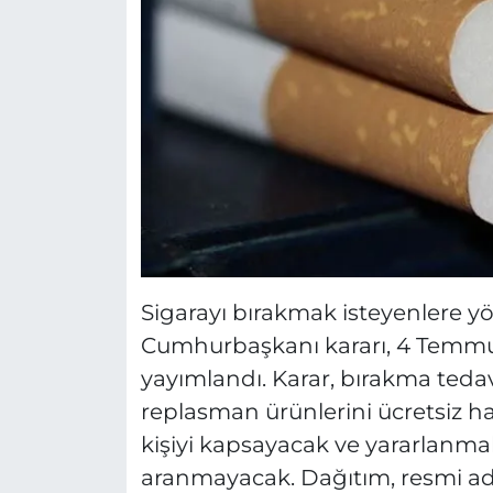
Sigarayı bırakmak isteyenlere yö
Cumhurbaşkanı kararı, 4 Temmuz
yayımlandı. Karar, bırakma tedavi
replasman ürünlerini ücretsiz ha
kişiyi kapsayacak ve yararlanma
aranmayacak. Dağıtım, resmi adı