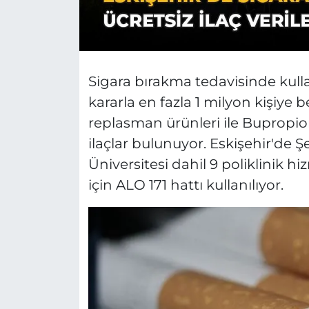
Sigara bırakma tedavisinde kulla
kararla en fazla 1 milyon kişiye 
replasman ürünleri ile Bupropion
ilaçlar bulunuyor. Eskişehir'de
Üniversitesi dahil 9 poliklinik h
için ALO 171 hattı kullanılıyor.