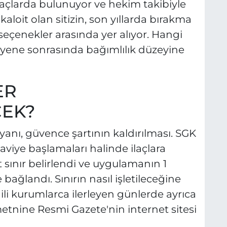
laçlarda bulunuyor ve hekim takibiyle
alkaloit olan sitizin, son yıllarda bırakma
eçenekler arasında yer alıyor. Hangi
ene sonrasında bağımlılık düzeyine
ER
EK?
nı, güvence şartının kaldırılması. SGK
viye başlamaları halinde ilaçlara
t sınır belirlendi ve uygulamanın 1
ağlandı. Sınırın nasıl işletileceğine
lgili kurumlarca ilerleyen günlerde ayrıca
etnine Resmi Gazete'nin internet sitesi