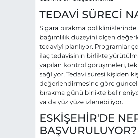
TEDAVİ SÜRECİ NA
Sigara bırakma polikliniklerind
bağımlılık düzeyini ölçen değer
tedaviyi planlıyor. Programlar ç
ilaç tedavisinin birlikte yürütülme
yapılan kontrol görüşmeleri, tek
sağlıyor. Tedavi süresi kişiden k
değerlendirmesine göre güncel
bırakma günü birlikte belirleniy
ya da yüz yüze izlenebiliyor.
ESKİŞEHİR'DE NE
BAŞVURULUYOR?