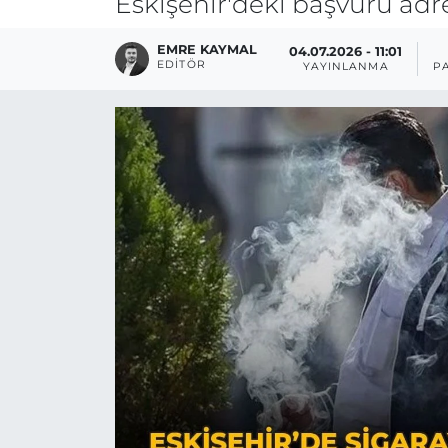
Eskişehir'deki başvuru adres
EMRE KAYMAL
04.07.2026 - 11:01
EDITÖR
YAYINLANMA
P