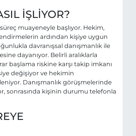
SIL İŞLİYOR?
e süreç muayeneyle başlıyor. Hekim,
lendirmelerin ardından kişiye uygun
oğunlukla davranışsal danışmanlık ile
sine dayanıyor. Belirli aralıklarla
rar başlama riskine karşı takip imkanı
işiye değişiyor ve hekimin
leniyor. Danışmanlık görüşmelerinde
or, sonrasında kişinin durumu telefonla
REYE